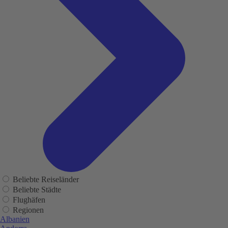
Beliebte Reiseländer
Beliebte Städte
Flughäfen
Regionen
Albanien