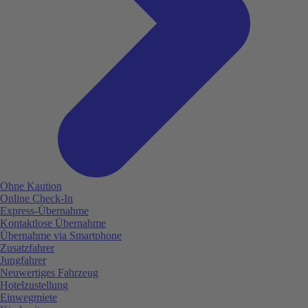
Ohne Kaution
Online Check-In
Express-Übernahme
Kontaktlose Übernahme
Übernahme via Smartphone
Zusatzfahrer
Jungfahrer
Neuwertiges Fahrzeug
Hotelzustellung
Einwegmiete