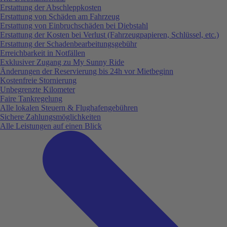
Erstattung der Abschleppkosten
Erstattung von Schäden am Fahrzeug
Erstattung von Einbruchschäden bei Diebstahl
Erstattung der Kosten bei Verlust (Fahrzeugpapieren, Schlüssel, etc.)
Erstattung der Schadenbearbeitungsgebühr
Erreichbarkeit in Notfällen
Exklusiver Zugang zu My Sunny Ride
Änderungen der Reservierung bis 24h vor Mietbeginn
Kostenfreie Stornierung
Unbegrenzte Kilometer
Faire Tankregelung
Alle lokalen Steuern & Flughafengebühren
Sichere Zahlungsmöglichkeiten
Alle Leistungen auf einen Blick