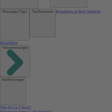
Reisebüros in Ihrer Nähe
Für
Mietwagen-Tipps
Top-Reiseziele
Reisebüros
Inklusivleistungen
Wahlleistungen
Was ist Car Check?
Warum bei Sunny Cars buchen?