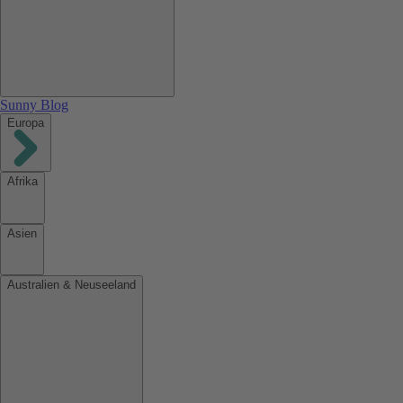
Sunny Blog
Europa
Afrika
Asien
Australien & Neuseeland