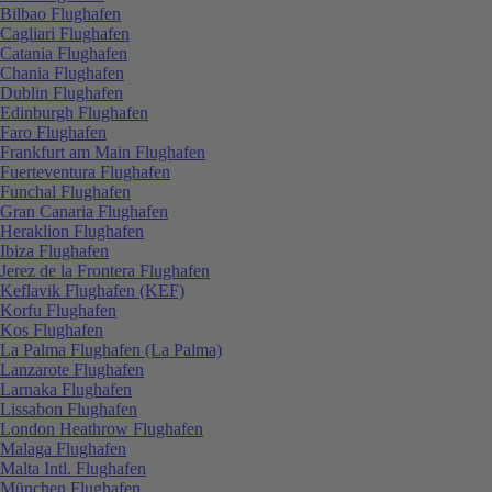
Bilbao Flughafen
Cagliari Flughafen
Catania Flughafen
Chania Flughafen
Dublin Flughafen
Edinburgh Flughafen
Faro Flughafen
Frankfurt am Main Flughafen
Fuerteventura Flughafen
Funchal Flughafen
Gran Canaria Flughafen
Heraklion Flughafen
Ibiza Flughafen
Jerez de la Frontera Flughafen
Keflavik Flughafen (KEF)
Korfu Flughafen
Kos Flughafen
La Palma Flughafen (La Palma)
Lanzarote Flughafen
Larnaka Flughafen
Lissabon Flughafen
London Heathrow Flughafen
Malaga Flughafen
Malta Intl. Flughafen
München Flughafen