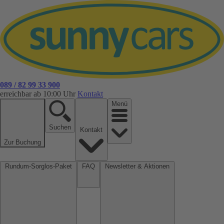
089 / 82 99 33 900
erreichbar ab 10:00 Uhr
Kontakt
Menü
Suchen
Kontakt
Zur Buchung
Rundum-Sorglos-Paket
FAQ
Newsletter & Aktionen