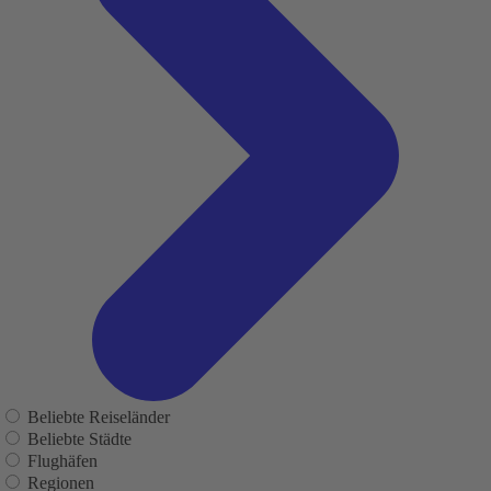
Beliebte Reiseländer
Beliebte Städte
Flughäfen
Regionen