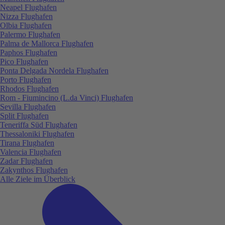
Neapel Flughafen
Nizza Flughafen
Olbia Flughafen
Palermo Flughafen
Palma de Mallorca Flughafen
Paphos Flughafen
Pico Flughafen
Ponta Delgada Nordela Flughafen
Porto Flughafen
Rhodos Flughafen
Rom - Fiumincino (L.da Vinci) Flughafen
Sevilla Flughafen
Split Flughafen
Teneriffa Süd Flughafen
Thessaloniki Flughafen
Tirana Flughafen
Valencia Flughafen
Zadar Flughafen
Zakynthos Flughafen
Alle Ziele im Überblick