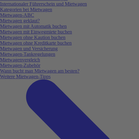
Internationaler Führerschein und Mietwagen
Kategorien bei Mietwagen
Mietwagen-ABC
Mietwagen geklaut?
Mietwagen mit Automatik buchen
Mietwagen mit Einwegmiete buchen
Mietwagen ohne Kaution buchen
Mietwagen ohne Kreditkarte buchen
Mietwagen und Versicherung
Mietwagen-Tankregelungen
Mietwagenvergleich
Mietwagen-Zubehör
Wann bucht man Mietwagen am besten?
Weitere Mietwagen-Tipps