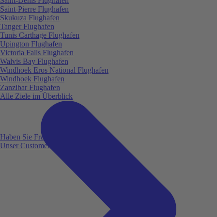
Saint-Denis Flughafen
Saint-Pierre Flughafen
Skukuza Flughafen
Tanger Flughafen
Tunis Carthage Flughafen
Upington Flughafen
Victoria Falls Flughafen
Walvis Bay Flughafen
Windhoek Eros National Flughafen
Windhoek Flughafen
Zanzibar Flughafen
Alle Ziele im Überblick
Haben Sie Fragen?
Unser Customer Service ist für Sie da!