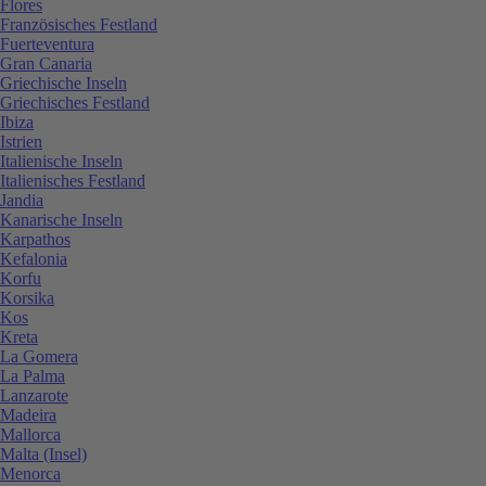
Flores
Französisches Festland
Fuerteventura
Gran Canaria
Griechische Inseln
Griechisches Festland
Ibiza
Istrien
Italienische Inseln
Italienisches Festland
Jandia
Kanarische Inseln
Karpathos
Kefalonia
Korfu
Korsika
Kos
Kreta
La Gomera
La Palma
Lanzarote
Madeira
Mallorca
Malta (Insel)
Menorca