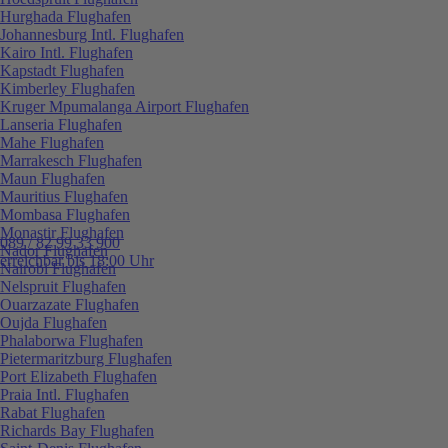
Hurghada Flughafen
Johannesburg Intl. Flughafen
Kairo Intl. Flughafen
Kapstadt Flughafen
Kimberley Flughafen
Kruger Mpumalanga Airport Flughafen
Lanseria Flughafen
Mahe Flughafen
Marrakesch Flughafen
Maun Flughafen
Mauritius Flughafen
Mombasa Flughafen
Monastir Flughafen
089 / 82 99 33 900
Nador Flughafen
erreichbar bis 18:00 Uhr
Nairobi Flughafen
Nelspruit Flughafen
Ouarzazate Flughafen
Oujda Flughafen
Phalaborwa Flughafen
Pietermaritzburg Flughafen
Port Elizabeth Flughafen
Praia Intl. Flughafen
Rabat Flughafen
Richards Bay Flughafen