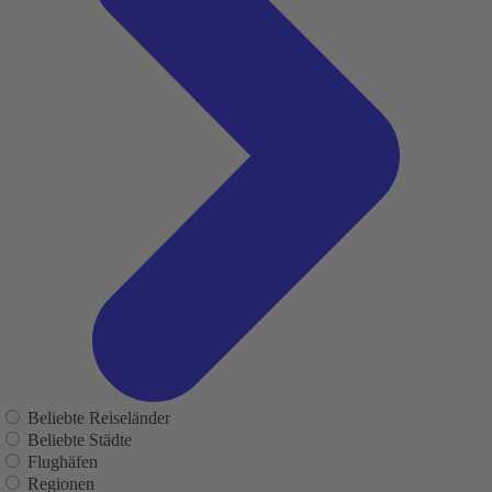
Beliebte Reiseländer
Beliebte Städte
Flughäfen
Regionen