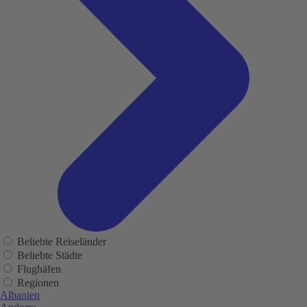
Beliebte Reiseländer
Beliebte Städte
Flughäfen
Regionen
Albanien