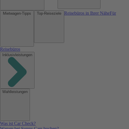
Reisebüros in Ihrer Nähe
Für
Mietwagen-Tipps
Top-Reiseziele
Reisebüros
Inklusivleistungen
Wahlleistungen
Was ist Car Check?
Warum bei Sunny Cars buchen?