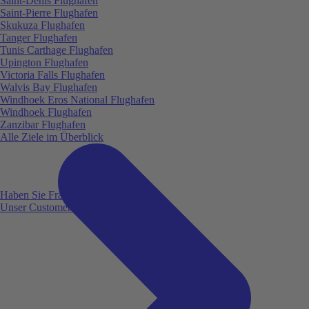
Saint-Denis Flughafen
Saint-Pierre Flughafen
Skukuza Flughafen
Tanger Flughafen
Tunis Carthage Flughafen
Upington Flughafen
Victoria Falls Flughafen
Walvis Bay Flughafen
Windhoek Eros National Flughafen
Windhoek Flughafen
Zanzibar Flughafen
Alle Ziele im Überblick
Haben Sie Fragen?
Unser Customer Service ist für Sie da!