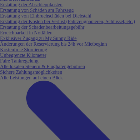
Erstattung der Abschleppkosten
Erstattung von Schäden am Fahrzeug
Erstattung von Einbruchschäden bei Diebstahl
Erstattung der Kosten bei Verlust (Fahrzeugpapieren, Schlüssel, etc.)
Erstattung der Schadenbearbeitungsgebühr
Erreichbarkeit in Notfällen
Exklusiver Zugang zu My Sunny Ride
Änderungen der Reservierung bis 24h vor Mietbeginn
Kostenfreie Stornierung
Unbegrenzte Kilometer
Faire Tankregelung
Alle lokalen Steuern & Flughafengebühren
Sichere Zahlungsmöglichkeiten
Alle Leistungen auf einen Blick