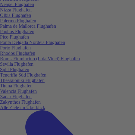
Neapel Flughafen
Nizza Flughafen
Olbia Flughafen
Palermo Flughafen
Palma de Mallorca Flughafen
Paphos Flughafen
Pico Flughafen
Ponta Delgada Nordela Flughafen
Porto Flughafen
Rhodos Flughafen
Rom - Fiumincino (L.da Vinci) Flughafen
Sevilla Flughafen
Split Flughafen
Teneriffa Süd Flughafen
Thessaloniki Flughafen
Tirana Flughafen
Valencia Flughafen
Zadar Flughafen
Zakynthos Flughafen
Alle Ziele im Überblick