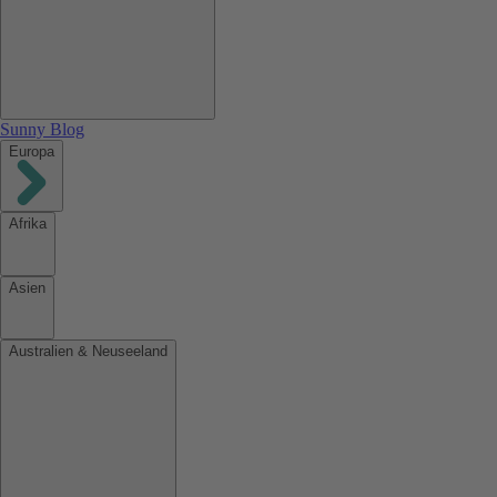
Sunny Blog
Europa
Afrika
Asien
Australien & Neuseeland