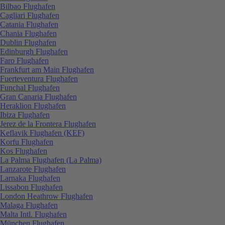
Bilbao Flughafen
Cagliari Flughafen
Catania Flughafen
Chania Flughafen
Dublin Flughafen
Edinburgh Flughafen
Faro Flughafen
Frankfurt am Main Flughafen
Fuerteventura Flughafen
Funchal Flughafen
Gran Canaria Flughafen
Heraklion Flughafen
Ibiza Flughafen
Jerez de la Frontera Flughafen
Keflavik Flughafen (KEF)
Korfu Flughafen
Kos Flughafen
La Palma Flughafen (La Palma)
Lanzarote Flughafen
Larnaka Flughafen
Lissabon Flughafen
London Heathrow Flughafen
Malaga Flughafen
Malta Intl. Flughafen
München Flughafen