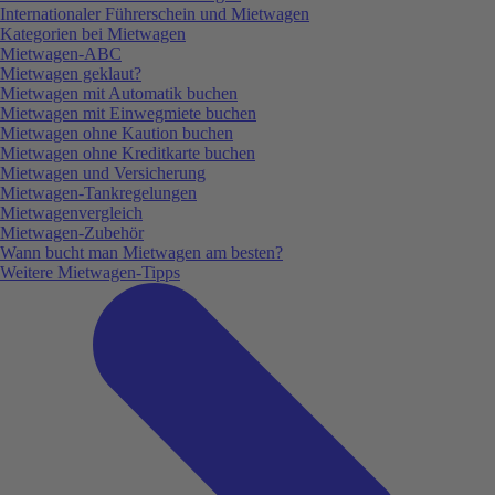
Internationaler Führerschein und Mietwagen
Kategorien bei Mietwagen
Mietwagen-ABC
Mietwagen geklaut?
Mietwagen mit Automatik buchen
Mietwagen mit Einwegmiete buchen
Mietwagen ohne Kaution buchen
Mietwagen ohne Kreditkarte buchen
Mietwagen und Versicherung
Mietwagen-Tankregelungen
Mietwagenvergleich
Mietwagen-Zubehör
Wann bucht man Mietwagen am besten?
Weitere Mietwagen-Tipps