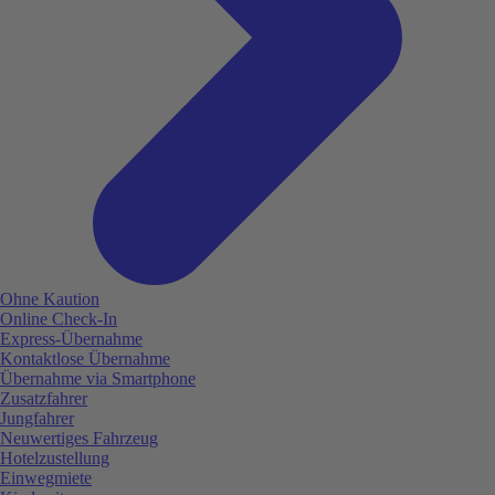
Ohne Kaution
Online Check-In
Express-Übernahme
Kontaktlose Übernahme
Übernahme via Smartphone
Zusatzfahrer
Jungfahrer
Neuwertiges Fahrzeug
Hotelzustellung
Einwegmiete