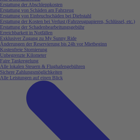
Erstattung der Abschleppkosten
Erstattung von Schäden am Fahrzeug
Erstattung von Einbruchschäden bei Diebstahl
Erstattung der Kosten bei Verlust (Fahrzeugpapieren, Schlüssel, etc.)
Erstattung der Schadenbearbeitungsgebühr
Erreichbarkeit in Notfällen
Exklusiver Zugang zu My Sunny Ride
Änderungen der Reservierung bis 24h vor Mietbeginn
Kostenfreie Stornierung
Unbegrenzte Kilometer
Faire Tankregelung
Alle lokalen Steuern & Flughafengebühren
Sichere Zahlungsmöglichkeiten
Alle Leistungen auf einen Blick