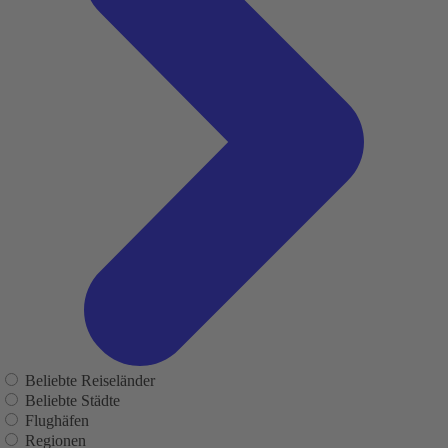
Beliebte Reiseländer
Beliebte Städte
Flughäfen
Regionen