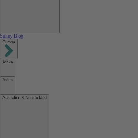
Sunny Blog
Europa
Afrika
Asien
Australien & Neuseeland