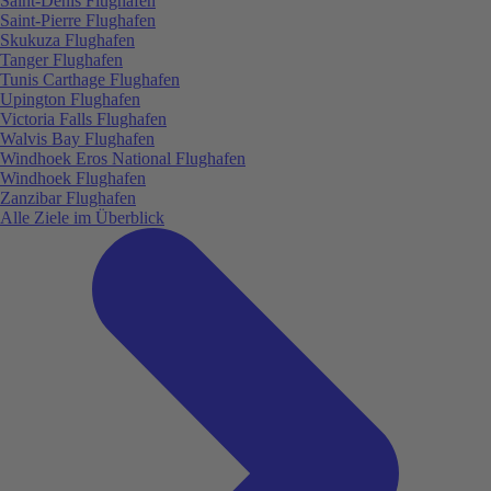
Saint-Denis Flughafen
Saint-Pierre Flughafen
Skukuza Flughafen
Tanger Flughafen
Tunis Carthage Flughafen
Upington Flughafen
Victoria Falls Flughafen
Walvis Bay Flughafen
Windhoek Eros National Flughafen
Windhoek Flughafen
Zanzibar Flughafen
Alle Ziele im Überblick