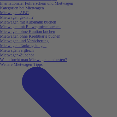
Internationaler Führerschein und Mietwagen
Kategorien bei Mietwagen
Mietwagen-ABC
Mietwagen geklaut?
Mietwagen mit Automatik buchen
Mietwagen mit Einwegmiete buchen
Mietwagen ohne Kaution buchen
Mietwagen ohne Kreditkarte buchen
Mietwagen und Versicherung
Mietwagen-Tankregelungen
Mietwagenvergleich
Mietwagen-Zubehör
Wann bucht man Mietwagen am besten?
Weitere Mietwagen-Tipps