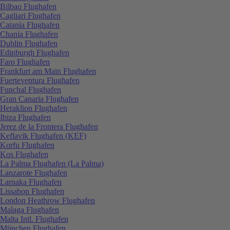
Bilbao Flughafen
Cagliari Flughafen
Catania Flughafen
Chania Flughafen
Dublin Flughafen
Edinburgh Flughafen
Faro Flughafen
Frankfurt am Main Flughafen
Fuerteventura Flughafen
Funchal Flughafen
Gran Canaria Flughafen
Heraklion Flughafen
Ibiza Flughafen
Jerez de la Frontera Flughafen
Keflavik Flughafen (KEF)
Korfu Flughafen
Kos Flughafen
La Palma Flughafen (La Palma)
Lanzarote Flughafen
Larnaka Flughafen
Lissabon Flughafen
London Heathrow Flughafen
Malaga Flughafen
Malta Intl. Flughafen
München Flughafen