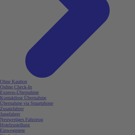
Ohne Kaution
Online Check-In
Express-Übernahme
Kontaktlose Übernahme
Übernahme via Smartphone
Zusatzfahrer
Jungfahrer
Neuwertiges Fahrzeug
Hotelzustellung
Einwegmiete