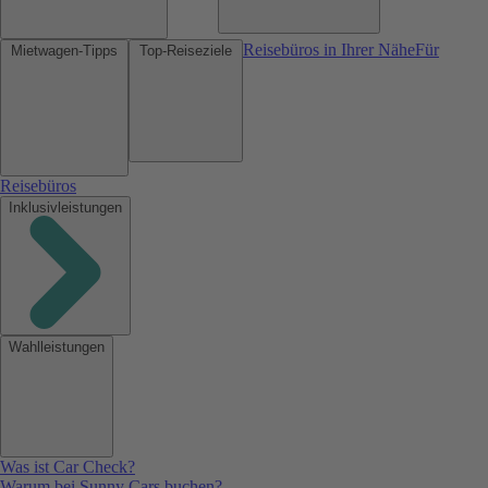
Reisebüros in Ihrer Nähe
Für
Mietwagen-Tipps
Top-Reiseziele
Reisebüros
Inklusivleistungen
Wahlleistungen
Was ist Car Check?
Warum bei Sunny Cars buchen?