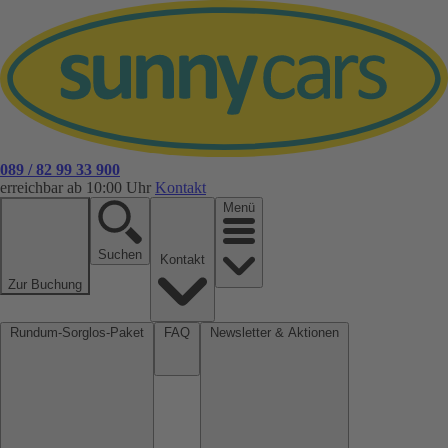
089 / 82 99 33 900
erreichbar ab 10:00 Uhr
Kontakt
Menü
Suchen
Kontakt
Zur Buchung
Rundum-Sorglos-Paket
FAQ
Newsletter & Aktionen