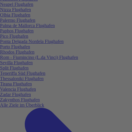
Neapel Flughafen
Nizza Flughafen
Olbia Flughafen
Palermo Flughafen
Palma de Mallorca Flughafen
Paphos Flughafen
Pico Flughafen
Ponta Delgada Nordela Flughafen
Porto Flughafen
Rhodos Flughafen
Rom - Fiumincino (L.da Vinci) Flughafen
Sevilla Flughafen
Split Flughafen
Teneriffa Süd Flughafen
Thessaloniki Flughafen
Tirana Flughafen
Valencia Flughafen
Zadar Flughafen
Zakynthos Flughafen
Alle Ziele im Überblick