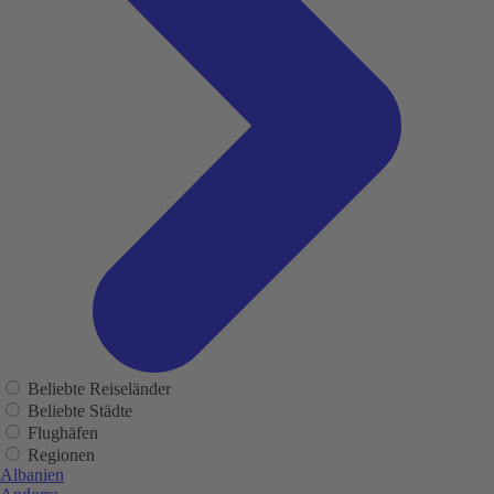
Beliebte Reiseländer
Beliebte Städte
Flughäfen
Regionen
Albanien