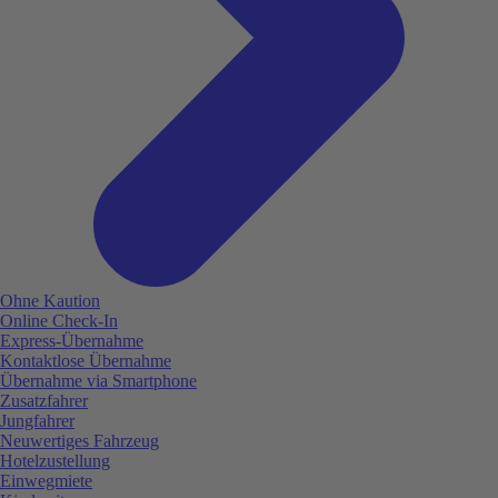
Ohne Kaution
Online Check-In
Express-Übernahme
Kontaktlose Übernahme
Übernahme via Smartphone
Zusatzfahrer
Jungfahrer
Neuwertiges Fahrzeug
Hotelzustellung
Einwegmiete