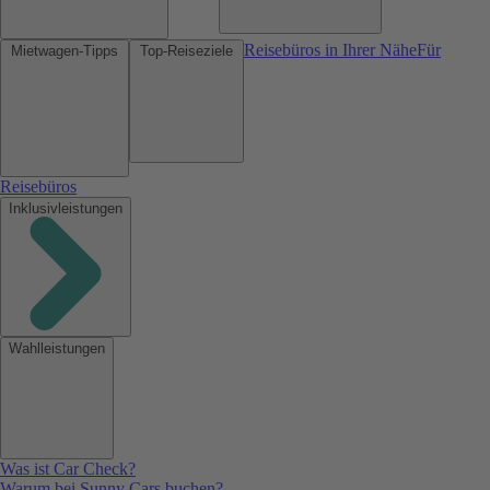
Reisebüros in Ihrer Nähe
Für
Mietwagen-Tipps
Top-Reiseziele
Reisebüros
Inklusivleistungen
Wahlleistungen
Was ist Car Check?
Warum bei Sunny Cars buchen?