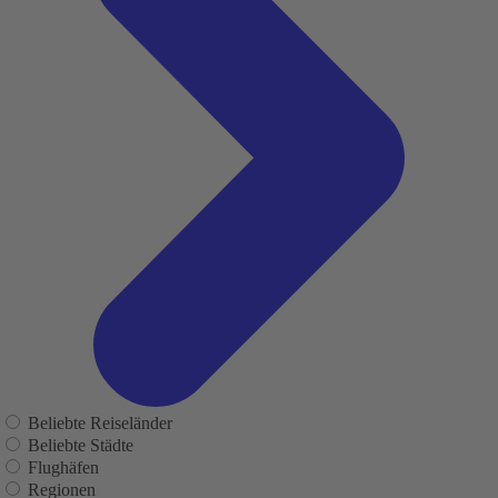
Beliebte Reiseländer
Beliebte Städte
Flughäfen
Regionen