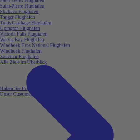
Saint-Denis Flughafen
Saint-Pierre Flughafen
Skukuza Flughafen
Tanger Flughafen
Tunis Carthage Flughafen
Upington Flughafen
Victoria Falls Flughafen
Walvis Bay Flughafen
Windhoek Eros National Flughafen
Windhoek Flughafen
Zanzibar Flughafen
Alle Ziele im Überblick
Haben Sie Fragen?
Unser Customer Service ist für Sie da!