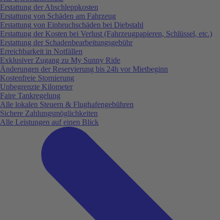
Erstattung der Abschleppkosten
Erstattung von Schäden am Fahrzeug
Erstattung von Einbruchschäden bei Diebstahl
Erstattung der Kosten bei Verlust (Fahrzeugpapieren, Schlüssel, etc.)
Erstattung der Schadenbearbeitungsgebühr
Erreichbarkeit in Notfällen
Exklusiver Zugang zu My Sunny Ride
Änderungen der Reservierung bis 24h vor Mietbeginn
Kostenfreie Stornierung
Unbegrenzte Kilometer
Faire Tankregelung
Alle lokalen Steuern & Flughafengebühren
Sichere Zahlungsmöglichkeiten
Alle Leistungen auf einen Blick