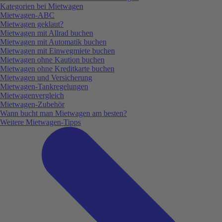
Kategorien bei Mietwagen
Mietwagen-ABC
Mietwagen geklaut?
Mietwagen mit Allrad buchen
Mietwagen mit Automatik buchen
Mietwagen mit Einwegmiete buchen
Mietwagen ohne Kaution buchen
Mietwagen ohne Kreditkarte buchen
Mietwagen und Versicherung
Mietwagen-Tankregelungen
Mietwagenvergleich
Mietwagen-Zubehör
Wann bucht man Mietwagen am besten?
Weitere Mietwagen-Tipps