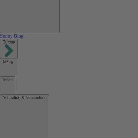
Sunny Blog
Europa
Afrika
Asien
Australien & Neuseeland