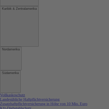
Karibik & Zentralamerika
Nordamerika
Südamerika
Vollkaskoschutz
Landesübliche Haftpflichtversicherung
Zusatzhaftpflichtversicherung in Höhe von 10 Mio. Euro
Kfz-Diebstahlschutz