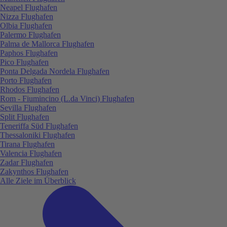
Neapel Flughafen
Nizza Flughafen
Olbia Flughafen
Palermo Flughafen
Palma de Mallorca Flughafen
Paphos Flughafen
Pico Flughafen
Ponta Delgada Nordela Flughafen
Porto Flughafen
Rhodos Flughafen
Rom - Fiumincino (L.da Vinci) Flughafen
Sevilla Flughafen
Split Flughafen
Teneriffa Süd Flughafen
Thessaloniki Flughafen
Tirana Flughafen
Valencia Flughafen
Zadar Flughafen
Zakynthos Flughafen
Alle Ziele im Überblick