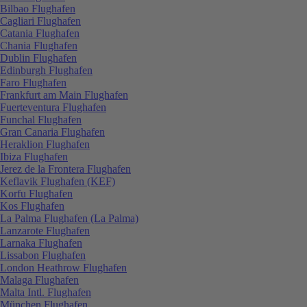
Bilbao Flughafen
Cagliari Flughafen
Catania Flughafen
Chania Flughafen
Dublin Flughafen
Edinburgh Flughafen
Faro Flughafen
Frankfurt am Main Flughafen
Fuerteventura Flughafen
Funchal Flughafen
Gran Canaria Flughafen
Heraklion Flughafen
Ibiza Flughafen
Jerez de la Frontera Flughafen
Keflavik Flughafen (KEF)
Korfu Flughafen
Kos Flughafen
La Palma Flughafen (La Palma)
Lanzarote Flughafen
Larnaka Flughafen
Lissabon Flughafen
London Heathrow Flughafen
Malaga Flughafen
Malta Intl. Flughafen
München Flughafen