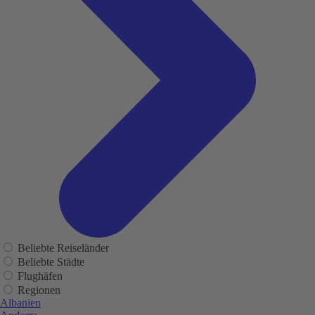
Beliebte Reiseländer
Beliebte Städte
Flughäfen
Regionen
Albanien