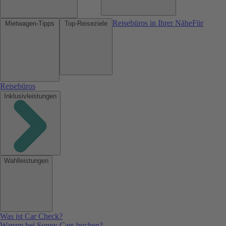
Reisebüros in Ihrer Nähe
Für
Mietwagen-Tipps
Top-Reiseziele
Reisebüros
Inklusivleistungen
Wahlleistungen
Was ist Car Check?
Warum bei Sunny Cars buchen?