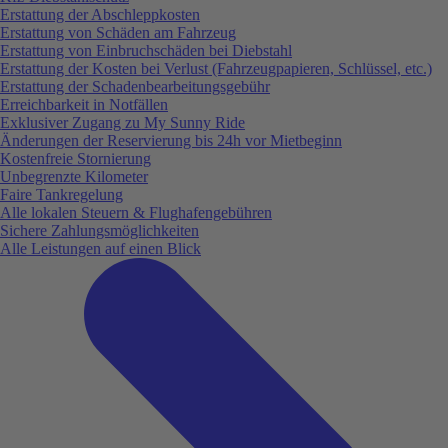
Erstattung der Abschleppkosten
Erstattung von Schäden am Fahrzeug
Erstattung von Einbruchschäden bei Diebstahl
Erstattung der Kosten bei Verlust (Fahrzeugpapieren, Schlüssel, etc.)
Erstattung der Schadenbearbeitungsgebühr
Erreichbarkeit in Notfällen
Exklusiver Zugang zu My Sunny Ride
Änderungen der Reservierung bis 24h vor Mietbeginn
Kostenfreie Stornierung
Unbegrenzte Kilometer
Faire Tankregelung
Alle lokalen Steuern & Flughafengebühren
Sichere Zahlungsmöglichkeiten
Alle Leistungen auf einen Blick