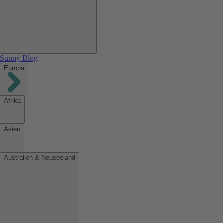
Sunny Blog
Europa
Afrika
Asien
Australien & Neuseeland