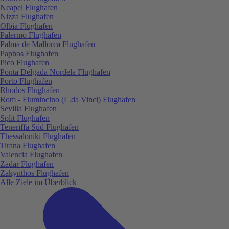
Neapel Flughafen
Nizza Flughafen
Olbia Flughafen
Palermo Flughafen
Palma de Mallorca Flughafen
Paphos Flughafen
Pico Flughafen
Ponta Delgada Nordela Flughafen
Porto Flughafen
Rhodos Flughafen
Rom - Fiumincino (L.da Vinci) Flughafen
Sevilla Flughafen
Split Flughafen
Teneriffa Süd Flughafen
Thessaloniki Flughafen
Tirana Flughafen
Valencia Flughafen
Zadar Flughafen
Zakynthos Flughafen
Alle Ziele im Überblick