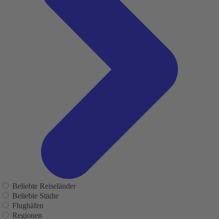
Beliebte Reiseländer
Beliebte Städte
Flughäfen
Regionen