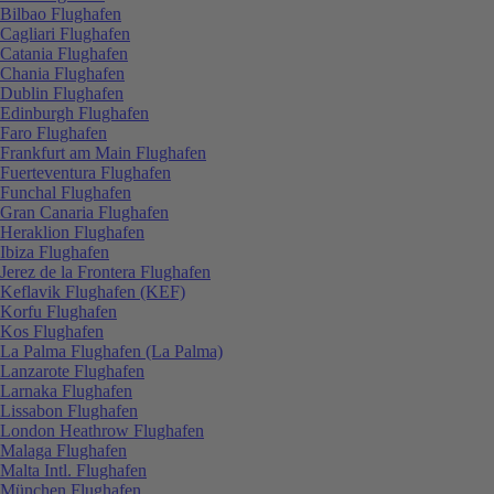
Bilbao Flughafen
Cagliari Flughafen
Catania Flughafen
Chania Flughafen
Dublin Flughafen
Edinburgh Flughafen
Faro Flughafen
Frankfurt am Main Flughafen
Fuerteventura Flughafen
Funchal Flughafen
Gran Canaria Flughafen
Heraklion Flughafen
Ibiza Flughafen
Jerez de la Frontera Flughafen
Keflavik Flughafen (KEF)
Korfu Flughafen
Kos Flughafen
La Palma Flughafen (La Palma)
Lanzarote Flughafen
Larnaka Flughafen
Lissabon Flughafen
London Heathrow Flughafen
Malaga Flughafen
Malta Intl. Flughafen
München Flughafen