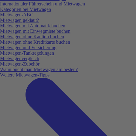
Internationaler Führerschein und Mietwagen
Kategorien bei Mietwagen
Mietwagen-ABC
Mietwagen geklaut?
Mietwagen mit Automatik buchen
Mietwagen mit Einwegmiete buchen
Mietwagen ohne Kaution buchen
Mietwagen ohne Kreditkarte buchen
Mietwagen und Versicherung
Mietwagen-Tankregelungen
Mietwagenvergleich
Mietwagen-Zubehör
Wann bucht man Mietwagen am besten?
Weitere Mietwagen-Tipps