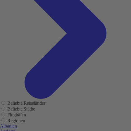
Beliebte Reiseländer
Beliebte Städte
Flughäfen
Regionen
Albanien