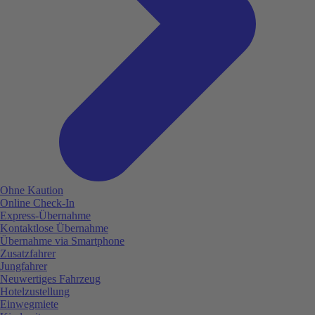
Ohne Kaution
Online Check-In
Express-Übernahme
Kontaktlose Übernahme
Übernahme via Smartphone
Zusatzfahrer
Jungfahrer
Neuwertiges Fahrzeug
Hotelzustellung
Einwegmiete