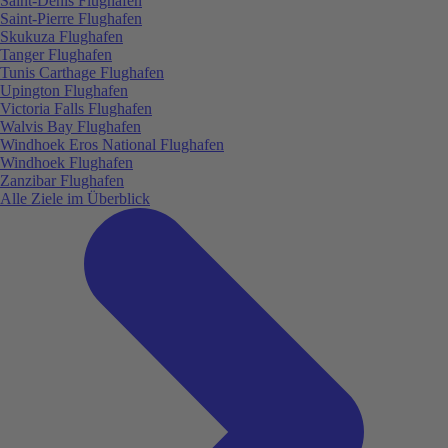
Saint-Denis Flughafen
Saint-Pierre Flughafen
Skukuza Flughafen
Tanger Flughafen
Tunis Carthage Flughafen
Upington Flughafen
Victoria Falls Flughafen
Walvis Bay Flughafen
Windhoek Eros National Flughafen
Windhoek Flughafen
Zanzibar Flughafen
Alle Ziele im Überblick