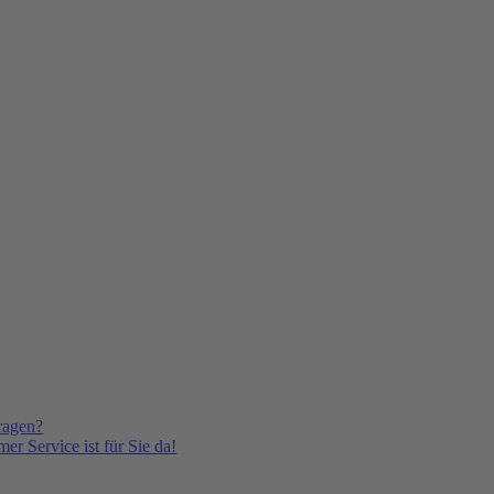
ragen?
er Service ist für Sie da!