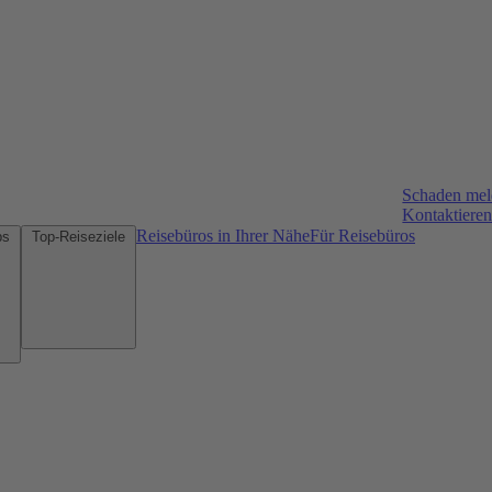
Schaden me
Kontaktieren
Reisebüros in Ihrer Nähe
Für Reisebüros
Mietwagen-Tipps
Top-Reiseziele