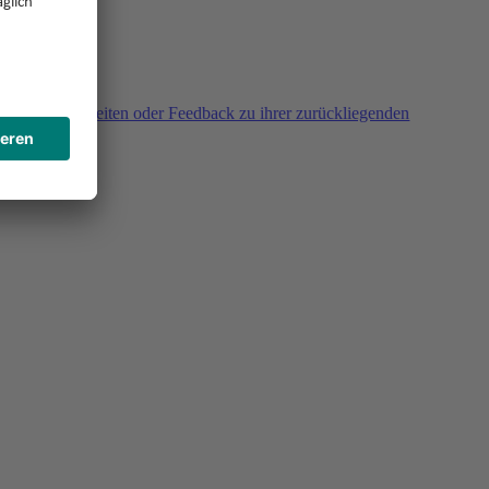
agen, Unklarheiten oder Feedback zu ihrer zurückliegenden