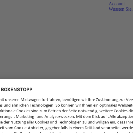
Account
Wussten Sie,