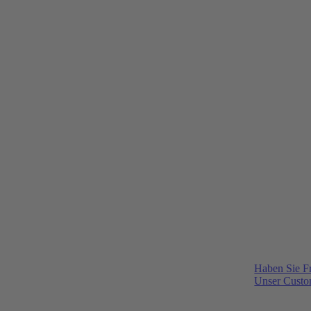
Haben Sie F
Unser Custom