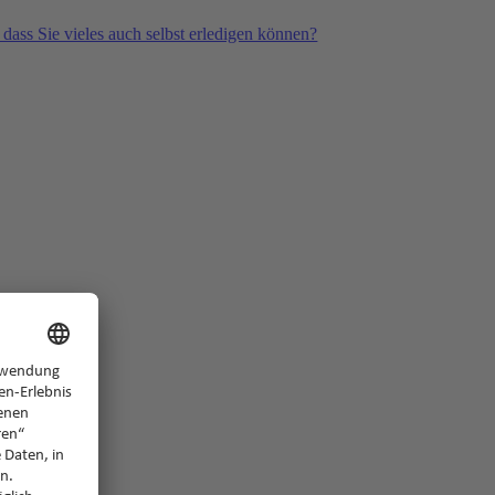
 dass Sie vieles auch selbst erledigen können?