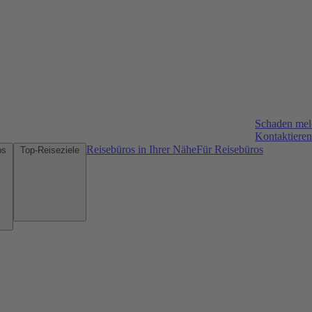
Schaden me
Kontaktieren
Reisebüros in Ihrer Nähe
Für Reisebüros
Mietwagen-Tipps
Top-Reiseziele