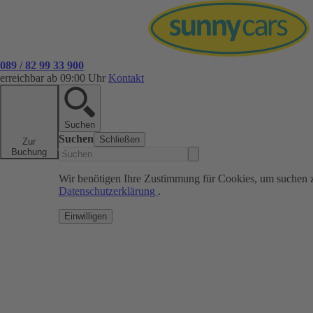
089 / 82 99 33 900
erreichbar ab 09:00 Uhr
Kontakt
Suchen
Suchen
Schließen
Zur
Buchung
Wir benötigen Ihre Zustimmung für Cookies, um suchen 
Datenschutzerklärung
.
Einwilligen