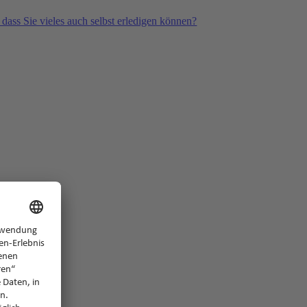
 dass Sie vieles auch selbst erledigen können?