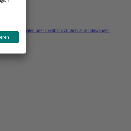
agen, Unklarheiten oder Feedback zu ihrer zurückliegenden