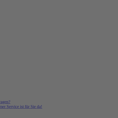
ragen?
er Service ist für Sie da!