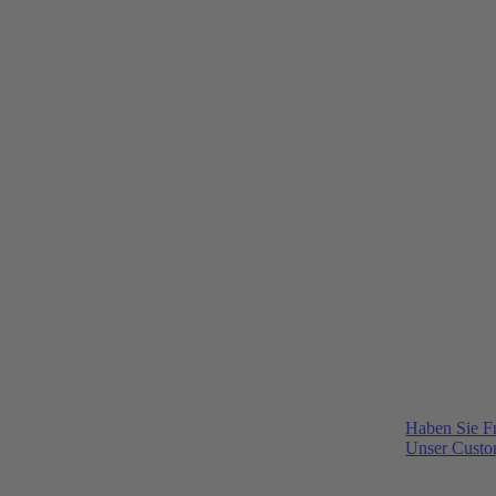
Haben Sie F
Unser Custom