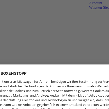
Account
Wussten Sie,