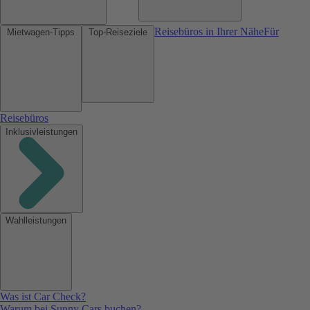
Reisebüros in Ihrer Nähe
Für
Mietwagen-Tipps
Top-Reiseziele
Reisebüros
Inklusivleistungen
Wahlleistungen
Was ist Car Check?
Warum bei Sunny Cars buchen?