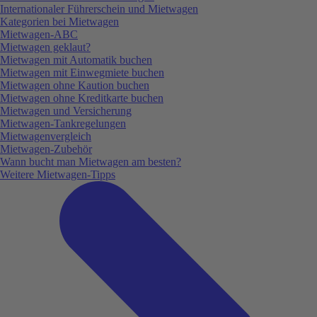
Internationaler Führerschein und Mietwagen
Kategorien bei Mietwagen
Mietwagen-ABC
Mietwagen geklaut?
Mietwagen mit Automatik buchen
Mietwagen mit Einwegmiete buchen
Mietwagen ohne Kaution buchen
Mietwagen ohne Kreditkarte buchen
Mietwagen und Versicherung
Mietwagen-Tankregelungen
Mietwagenvergleich
Mietwagen-Zubehör
Wann bucht man Mietwagen am besten?
Weitere Mietwagen-Tipps