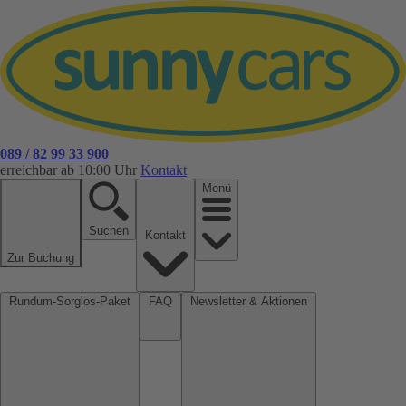
089 / 82 99 33 900
erreichbar ab 10:00 Uhr
Kontakt
Menü
Suchen
Kontakt
Zur Buchung
Rundum-Sorglos-Paket
FAQ
Newsletter & Aktionen