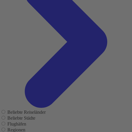
Beliebte Reiseländer
Beliebte Städte
Flughäfen
Regionen