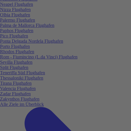
Neapel Flughafen
Nizza Flughafen
Olbia Flughafen
Palermo Flughafen
Palma de Mallorca Flughafen
Paphos Flughafen
Pico Flughafen
Ponta Delgada Nordela Flughafen
Porto Flughafen
Rhodos Flughafen
Rom - Fiumincino (L.da Vinci) Flughafen
Sevilla Flughafen
Split Flughafen
Teneriffa Süd Flughafen
Thessaloniki Flughafen
Tirana Flughafen
Valencia Flughafen
Zadar Flughafen
Zakynthos Flughafen
Alle Ziele im Überblick