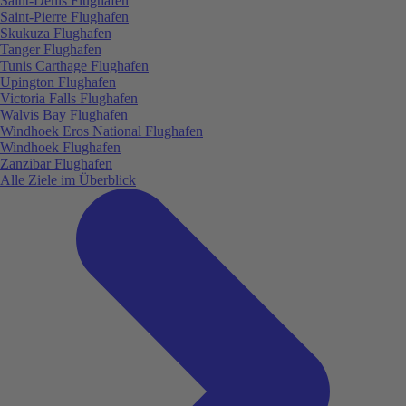
Saint-Denis Flughafen
Saint-Pierre Flughafen
Skukuza Flughafen
Tanger Flughafen
Tunis Carthage Flughafen
Upington Flughafen
Victoria Falls Flughafen
Walvis Bay Flughafen
Windhoek Eros National Flughafen
Windhoek Flughafen
Zanzibar Flughafen
Alle Ziele im Überblick