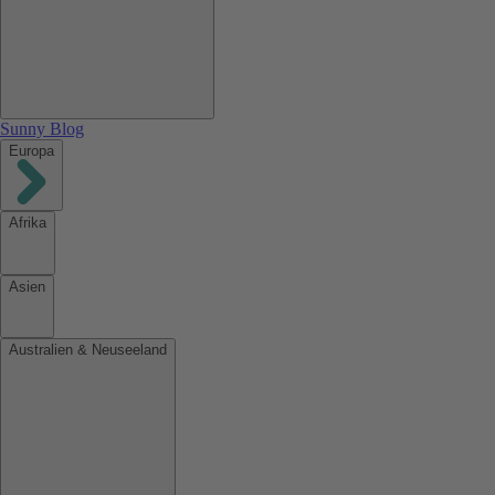
Sunny Blog
Europa
Afrika
Asien
Australien & Neuseeland