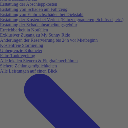
Erstattung der Abschleppkosten
Erstattung von Schäden am Fahrzeug
Erstattung von Einbruchschäden bei Diebstahl
Erstattung der Kosten bei Verlust (Fahrzeugpapieren, Schlüssel, etc.)
Erstattung der Schadenbearbeitungsgebühr
Erreichbarkeit in Notfällen
Exklusiver Zugang zu My Sunny Ride
Änderungen der Reservierung bis 24h vor Mietbeginn
Kostenfreie Stornierung
Unbegrenzte Kilometer
Faire Tankregelung
Alle lokalen Steuern & Flughafengebühren
Sichere Zahlungsmöglichkeiten
Alle Leistungen auf einen Blick