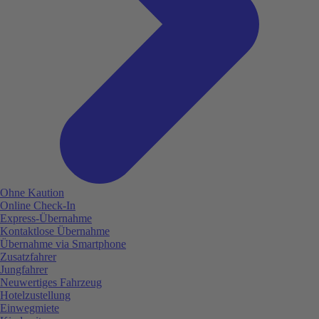
Ohne Kaution
Online Check-In
Express-Übernahme
Kontaktlose Übernahme
Übernahme via Smartphone
Zusatzfahrer
Jungfahrer
Neuwertiges Fahrzeug
Hotelzustellung
Einwegmiete