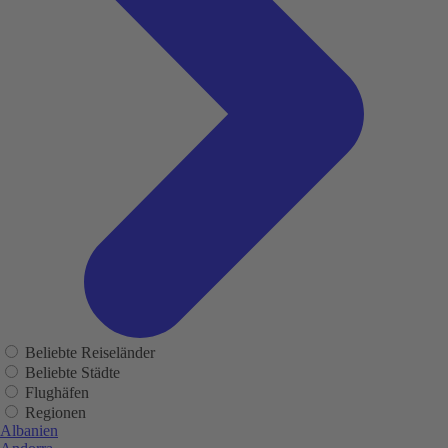
Beliebte Reiseländer
Beliebte Städte
Flughäfen
Regionen
Albanien