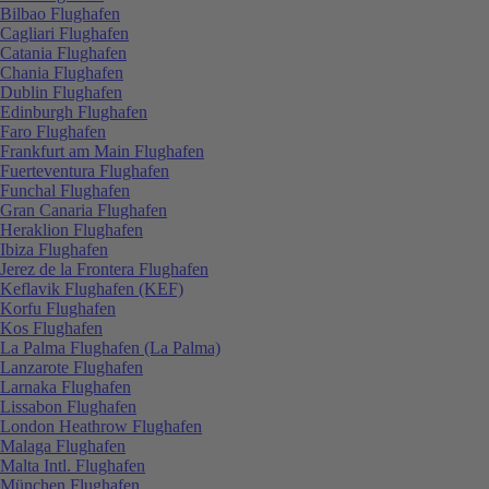
Bilbao Flughafen
Cagliari Flughafen
Catania Flughafen
Chania Flughafen
Dublin Flughafen
Edinburgh Flughafen
Faro Flughafen
Frankfurt am Main Flughafen
Fuerteventura Flughafen
Funchal Flughafen
Gran Canaria Flughafen
Heraklion Flughafen
Ibiza Flughafen
Jerez de la Frontera Flughafen
Keflavik Flughafen (KEF)
Korfu Flughafen
Kos Flughafen
La Palma Flughafen (La Palma)
Lanzarote Flughafen
Larnaka Flughafen
Lissabon Flughafen
London Heathrow Flughafen
Malaga Flughafen
Malta Intl. Flughafen
München Flughafen