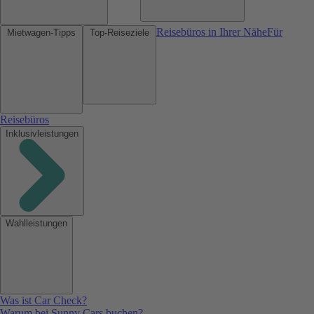
Reisebüros in Ihrer Nähe
Für
Mietwagen-Tipps
Top-Reiseziele
Reisebüros
Inklusivleistungen
Wahlleistungen
Was ist Car Check?
Warum bei Sunny Cars buchen?