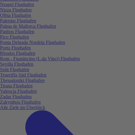
Neapel Flughafen
Nizza Flughafen
Olbia Flughafen
Palermo Flughafen
Palma de Mallorca Flughafen
Paphos Flughafen
Pico Flughafen
Ponta Delgada Nordela Flughafen
Porto Flughafen
Rhodos Flughafen
Rom - Fiumincino (L.da Vinci) Flughafen
Sevilla Flughafen
Split Flughafen
Teneriffa Süd Flughafen
Thessaloniki Flughafen
Tirana Flughafen
Valencia Flughafen
Zadar Flughafen
Zakynthos Flughafen
Alle Ziele im Überblick