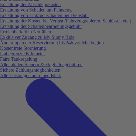
Erstattung der Abschleppkosten
Erstattung von Schäden am Fahrzeug
Erstattung von Einbruchschäden bei Diebstahl
Erstattung der Kosten bei Verlust (Fahrzeugpapieren, Schlüssel, etc.)
Erstattung der Schadenbearbeitungsgebühr
Erreichbarkeit in Notfällen
Exklusiver Zugang zu My Sunny Ride
Änderungen der Reservierung bis 24h vor Mietbeginn
Kostenfreie Stornierung
Unbegrenzte Kilometer
Faire Tankregelung
Alle lokalen Steuern & Flughafengebühren
Sichere Zahlungsmöglichkeiten
Alle Leistungen auf einen Blick