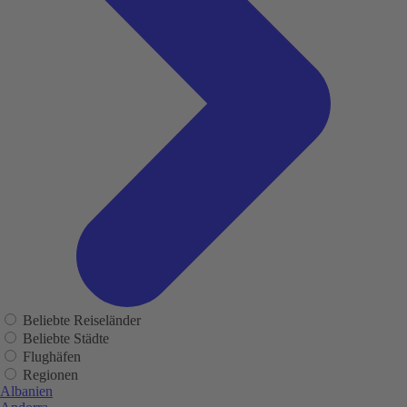
Beliebte Reiseländer
Beliebte Städte
Flughäfen
Regionen
Albanien