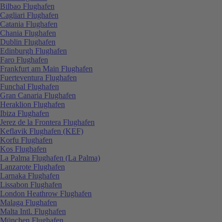
Bilbao Flughafen
Cagliari Flughafen
Catania Flughafen
Chania Flughafen
Dublin Flughafen
Edinburgh Flughafen
Faro Flughafen
Frankfurt am Main Flughafen
Fuerteventura Flughafen
Funchal Flughafen
Gran Canaria Flughafen
Heraklion Flughafen
Ibiza Flughafen
Jerez de la Frontera Flughafen
Keflavik Flughafen (KEF)
Korfu Flughafen
Kos Flughafen
La Palma Flughafen (La Palma)
Lanzarote Flughafen
Larnaka Flughafen
Lissabon Flughafen
London Heathrow Flughafen
Malaga Flughafen
Malta Intl. Flughafen
München Flughafen