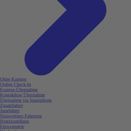
Ohne Kaution
Online Check-In
Express-Übernahme
Kontaktlose Übernahme
Übernahme via Smartphone
Zusatzfahrer
Jungfahrer
Neuwertiges Fahrzeug
Hotelzustellung
Einwegmiete