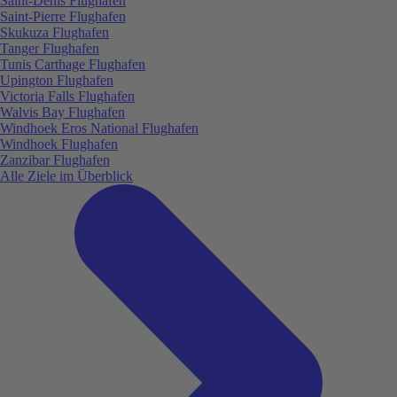
Saint-Denis Flughafen
Saint-Pierre Flughafen
Skukuza Flughafen
Tanger Flughafen
Tunis Carthage Flughafen
Upington Flughafen
Victoria Falls Flughafen
Walvis Bay Flughafen
Windhoek Eros National Flughafen
Windhoek Flughafen
Zanzibar Flughafen
Alle Ziele im Überblick