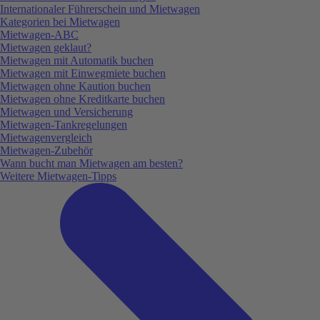
Internationaler Führerschein und Mietwagen
Kategorien bei Mietwagen
Mietwagen-ABC
Mietwagen geklaut?
Mietwagen mit Automatik buchen
Mietwagen mit Einwegmiete buchen
Mietwagen ohne Kaution buchen
Mietwagen ohne Kreditkarte buchen
Mietwagen und Versicherung
Mietwagen-Tankregelungen
Mietwagenvergleich
Mietwagen-Zubehör
Wann bucht man Mietwagen am besten?
Weitere Mietwagen-Tipps