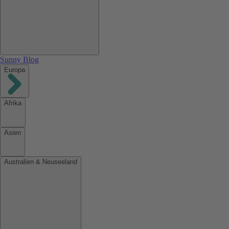
Sunny Blog
Europa
Afrika
Asien
Australien & Neuseeland