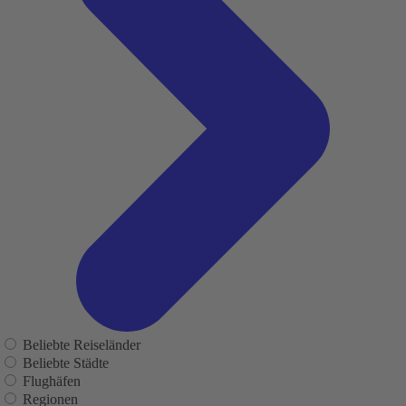
Beliebte Reiseländer
Beliebte Städte
Flughäfen
Regionen