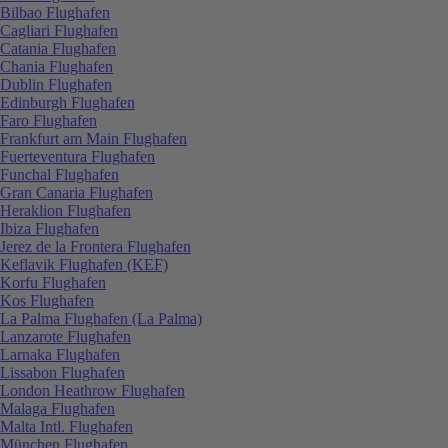
Bilbao Flughafen
Cagliari Flughafen
Catania Flughafen
Chania Flughafen
Dublin Flughafen
Edinburgh Flughafen
Faro Flughafen
Frankfurt am Main Flughafen
Fuerteventura Flughafen
Funchal Flughafen
Gran Canaria Flughafen
Heraklion Flughafen
Ibiza Flughafen
Jerez de la Frontera Flughafen
Keflavik Flughafen (KEF)
Korfu Flughafen
Kos Flughafen
La Palma Flughafen (La Palma)
Lanzarote Flughafen
Larnaka Flughafen
Lissabon Flughafen
London Heathrow Flughafen
Malaga Flughafen
Malta Intl. Flughafen
München Flughafen