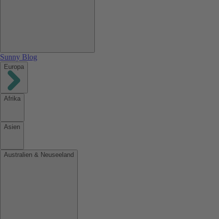
Sunny Blog
Europa
Afrika
Asien
Australien & Neuseeland