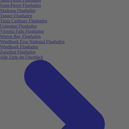
Saint-Denis Flughafen
Saint-Pierre Flughafen
Skukuza Flughafen
Tanger Flughafen
Tunis Carthage Flughafen
Upington Flughafen
Victoria Falls Flughafen
Walvis Bay Flughafen
Windhoek Eros National Flughafen
Windhoek Flughafen
Zanzibar Flughafen
Alle Ziele im Überblick