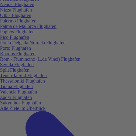
Neapel Flughafen
Nizza Flughafen
Olbia Flughafen
Palermo Flughafen
Palma de Mallorca Flughafen
Paphos Flughafen
Pico Flughafen
Ponta Delgada Nordela Flughafen
Porto Flughafen
Rhodos Flughafen
Rom - Fiumincino (L.da Vinci) Flughafen
Sevilla Flughafen
Split Flughafen
Teneriffa Süd Flughafen
Thessaloniki Flughafen
Tirana Flughafen
Valencia Flughafen
Zadar Flughafen
Zakynthos Flughafen
Alle Ziele im Überblick