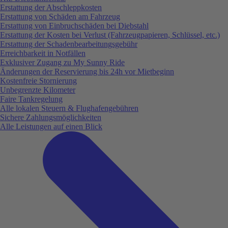
Erstattung der Abschleppkosten
Erstattung von Schäden am Fahrzeug
Erstattung von Einbruchschäden bei Diebstahl
Erstattung der Kosten bei Verlust (Fahrzeugpapieren, Schlüssel, etc.)
Erstattung der Schadenbearbeitungsgebühr
Erreichbarkeit in Notfällen
Exklusiver Zugang zu My Sunny Ride
Änderungen der Reservierung bis 24h vor Mietbeginn
Kostenfreie Stornierung
Unbegrenzte Kilometer
Faire Tankregelung
Alle lokalen Steuern & Flughafengebühren
Sichere Zahlungsmöglichkeiten
Alle Leistungen auf einen Blick