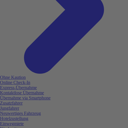
Ohne Kaution
Online Check-In
Express-Übernahme
Kontaktlose Übernahme
Übernahme via Smartphone
Zusatzfahrer
Jungfahrer
Neuwertiges Fahrzeug
Hotelzustellung
Einwegmiete