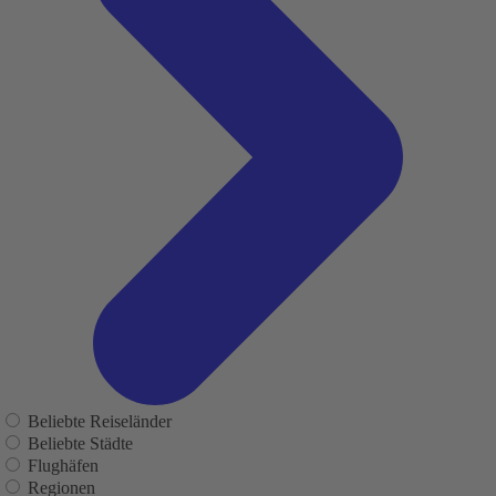
Beliebte Reiseländer
Beliebte Städte
Flughäfen
Regionen