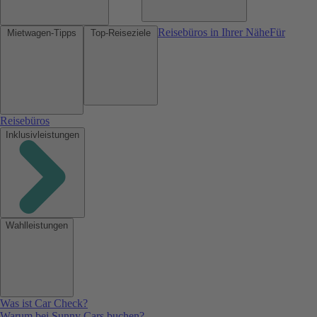
Reisebüros in Ihrer Nähe
Für
Mietwagen-Tipps
Top-Reiseziele
Reisebüros
Inklusivleistungen
Wahlleistungen
Was ist Car Check?
Warum bei Sunny Cars buchen?