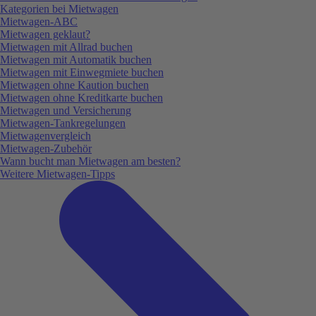
Kategorien bei Mietwagen
Mietwagen-ABC
Mietwagen geklaut?
Mietwagen mit Allrad buchen
Mietwagen mit Automatik buchen
Mietwagen mit Einwegmiete buchen
Mietwagen ohne Kaution buchen
Mietwagen ohne Kreditkarte buchen
Mietwagen und Versicherung
Mietwagen-Tankregelungen
Mietwagenvergleich
Mietwagen-Zubehör
Wann bucht man Mietwagen am besten?
Weitere Mietwagen-Tipps