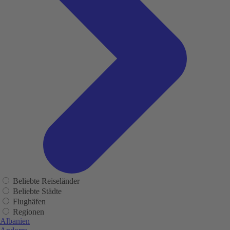
Beliebte Reiseländer
Beliebte Städte
Flughäfen
Regionen
Albanien