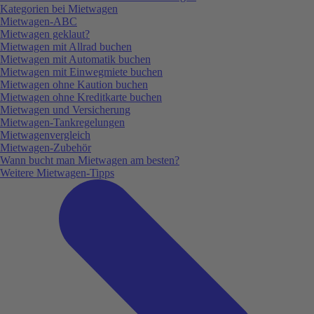
Kategorien bei Mietwagen
Mietwagen-ABC
Mietwagen geklaut?
Mietwagen mit Allrad buchen
Mietwagen mit Automatik buchen
Mietwagen mit Einwegmiete buchen
Mietwagen ohne Kaution buchen
Mietwagen ohne Kreditkarte buchen
Mietwagen und Versicherung
Mietwagen-Tankregelungen
Mietwagenvergleich
Mietwagen-Zubehör
Wann bucht man Mietwagen am besten?
Weitere Mietwagen-Tipps