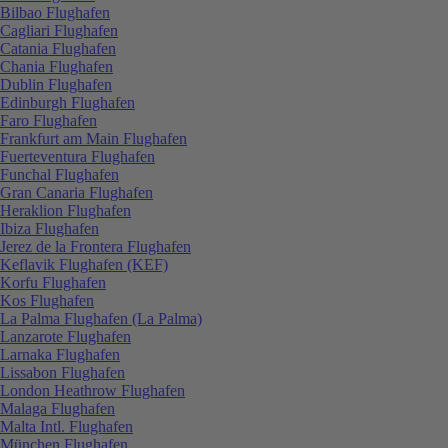
Bilbao Flughafen
Cagliari Flughafen
Catania Flughafen
Chania Flughafen
Dublin Flughafen
Edinburgh Flughafen
Faro Flughafen
Frankfurt am Main Flughafen
Fuerteventura Flughafen
Funchal Flughafen
Gran Canaria Flughafen
Heraklion Flughafen
Ibiza Flughafen
Jerez de la Frontera Flughafen
Keflavik Flughafen (KEF)
Korfu Flughafen
Kos Flughafen
La Palma Flughafen (La Palma)
Lanzarote Flughafen
Larnaka Flughafen
Lissabon Flughafen
London Heathrow Flughafen
Malaga Flughafen
Malta Intl. Flughafen
München Flughafen