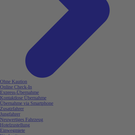
Ohne Kaution
Online Check-In
Express-Übernahme
Kontaktlose Übernahme
Übernahme via Smartphone
Zusatzfahrer
Jungfahrer
Neuwertiges Fahrzeug
Hotelzustellung
Einwegmiete