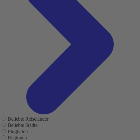
Beliebte Reiseländer
Beliebte Städte
Flughäfen
Regionen