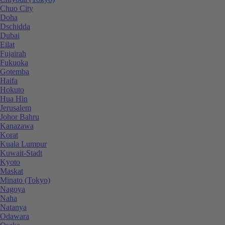
Chuo City
Doha
Dschidda
Dubai
Eilat
Fujairah
Fukuoka
Gotemba
Haifa
Hokuto
Hua Hin
Jerusalem
Johor Bahru
Kanazawa
Korat
Kuala Lumpur
Kuwait-Stadt
Kyoto
Maskat
Minato (Tokyo)
Nagoya
Naha
Natanya
Odawara