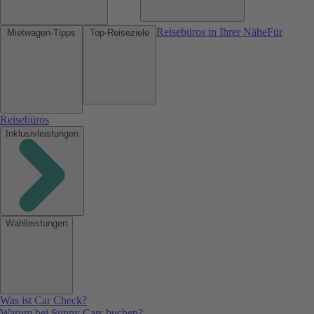
Reisebüros in Ihrer Nähe
Für
Mietwagen-Tipps
Top-Reiseziele
Reisebüros
Inklusivleistungen
Wahlleistungen
Was ist Car Check?
Warum bei Sunny Cars buchen?