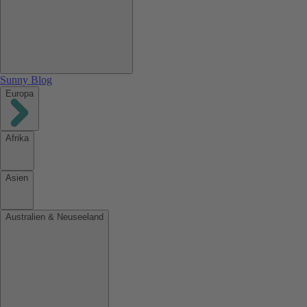
Sunny Blog
Europa
Afrika
Asien
Australien & Neuseeland