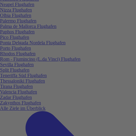
Neapel Flughafen
Nizza Flughafen
Olbia Flughafen
Palermo Flughafen
Palma de Mallorca Flughafen
Paphos Flughafen
Pico Flughafen
Ponta Delgada Nordela Flughafen
Porto Flughafen
Rhodos Flughafen
Rom - Fiumincino (L.da Vinci) Flughafen
Sevilla Flughafen
Split Flughafen
Teneriffa Süd Flughafen
Thessaloniki Flughafen
Tirana Flughafen
Valencia Flughafen
Zadar Flughafen
Zakynthos Flughafen
Alle Ziele im Überblick