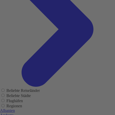
Beliebte Reiseländer
Beliebte Städte
Flughäfen
Regionen
Albanien