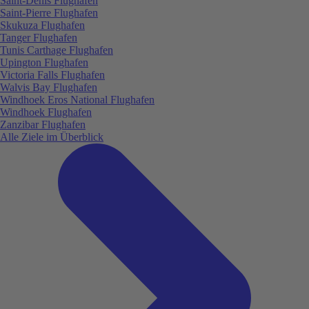
Saint-Denis Flughafen
Saint-Pierre Flughafen
Skukuza Flughafen
Tanger Flughafen
Tunis Carthage Flughafen
Upington Flughafen
Victoria Falls Flughafen
Walvis Bay Flughafen
Windhoek Eros National Flughafen
Windhoek Flughafen
Zanzibar Flughafen
Alle Ziele im Überblick