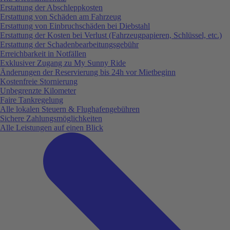
Erstattung der Abschleppkosten
Erstattung von Schäden am Fahrzeug
Erstattung von Einbruchschäden bei Diebstahl
Erstattung der Kosten bei Verlust (Fahrzeugpapieren, Schlüssel, etc.)
Erstattung der Schadenbearbeitungsgebühr
Erreichbarkeit in Notfällen
Exklusiver Zugang zu My Sunny Ride
Änderungen der Reservierung bis 24h vor Mietbeginn
Kostenfreie Stornierung
Unbegrenzte Kilometer
Faire Tankregelung
Alle lokalen Steuern & Flughafengebühren
Sichere Zahlungsmöglichkeiten
Alle Leistungen auf einen Blick