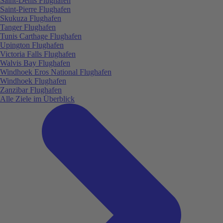
Saint-Denis Flughafen
Saint-Pierre Flughafen
Skukuza Flughafen
Tanger Flughafen
Tunis Carthage Flughafen
Upington Flughafen
Victoria Falls Flughafen
Walvis Bay Flughafen
Windhoek Eros National Flughafen
Windhoek Flughafen
Zanzibar Flughafen
Alle Ziele im Überblick