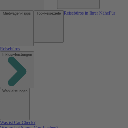
Reisebüros in Ihrer Nähe
Für
Mietwagen-Tipps
Top-Reiseziele
Reisebüros
Inklusivleistungen
Wahlleistungen
Was ist Car Check?
Warum bei Sunny Cars buchen?