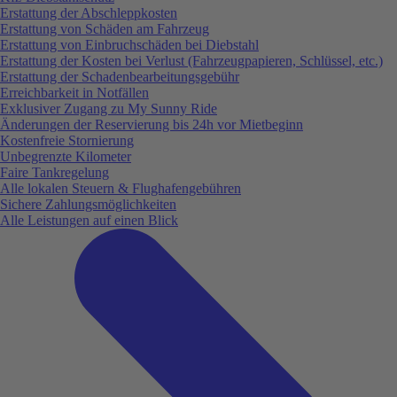
Erstattung der Abschleppkosten
Erstattung von Schäden am Fahrzeug
Erstattung von Einbruchschäden bei Diebstahl
Erstattung der Kosten bei Verlust (Fahrzeugpapieren, Schlüssel, etc.)
Erstattung der Schadenbearbeitungsgebühr
Erreichbarkeit in Notfällen
Exklusiver Zugang zu My Sunny Ride
Änderungen der Reservierung bis 24h vor Mietbeginn
Kostenfreie Stornierung
Unbegrenzte Kilometer
Faire Tankregelung
Alle lokalen Steuern & Flughafengebühren
Sichere Zahlungsmöglichkeiten
Alle Leistungen auf einen Blick