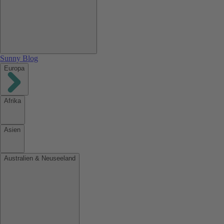
Sunny Blog
Europa
Afrika
Asien
Australien & Neuseeland