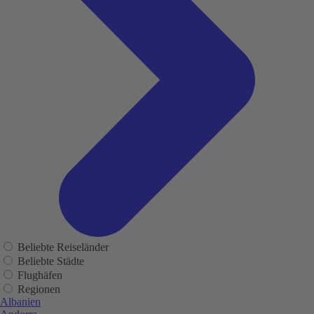
Beliebte Reiseländer
Beliebte Städte
Flughäfen
Regionen
Albanien