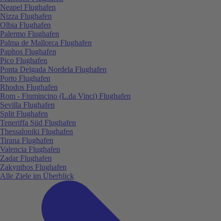
Neapel Flughafen
Nizza Flughafen
Olbia Flughafen
Palermo Flughafen
Palma de Mallorca Flughafen
Paphos Flughafen
Pico Flughafen
Ponta Delgada Nordela Flughafen
Porto Flughafen
Rhodos Flughafen
Rom - Fiumincino (L.da Vinci) Flughafen
Sevilla Flughafen
Split Flughafen
Teneriffa Süd Flughafen
Thessaloniki Flughafen
Tirana Flughafen
Valencia Flughafen
Zadar Flughafen
Zakynthos Flughafen
Alle Ziele im Überblick