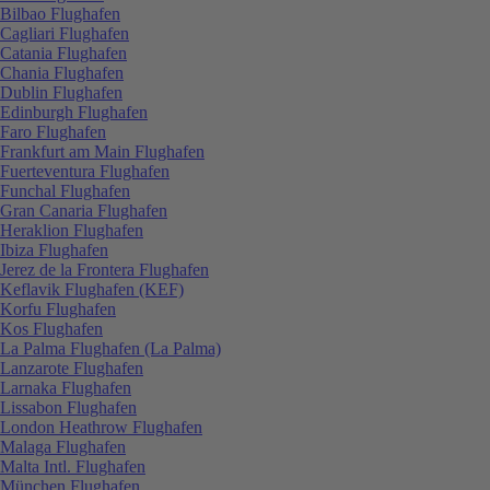
Bilbao Flughafen
Cagliari Flughafen
Catania Flughafen
Chania Flughafen
Dublin Flughafen
Edinburgh Flughafen
Faro Flughafen
Frankfurt am Main Flughafen
Fuerteventura Flughafen
Funchal Flughafen
Gran Canaria Flughafen
Heraklion Flughafen
Ibiza Flughafen
Jerez de la Frontera Flughafen
Keflavik Flughafen (KEF)
Korfu Flughafen
Kos Flughafen
La Palma Flughafen (La Palma)
Lanzarote Flughafen
Larnaka Flughafen
Lissabon Flughafen
London Heathrow Flughafen
Malaga Flughafen
Malta Intl. Flughafen
München Flughafen