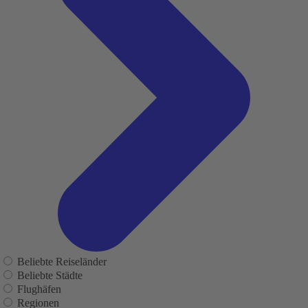
Beliebte Reiseländer
Beliebte Städte
Flughäfen
Regionen