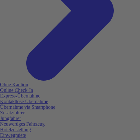
Ohne Kaution
Online Check-In
Express-Übernahme
Kontaktlose Übernahme
Übernahme via Smartphone
Zusatzfahrer
Jungfahrer
Neuwertiges Fahrzeug
Hotelzustellung
Einwegmiete