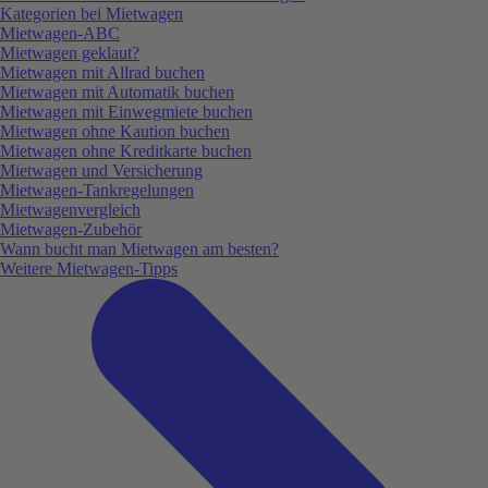
Kategorien bei Mietwagen
Mietwagen-ABC
Mietwagen geklaut?
Mietwagen mit Allrad buchen
Mietwagen mit Automatik buchen
Mietwagen mit Einwegmiete buchen
Mietwagen ohne Kaution buchen
Mietwagen ohne Kreditkarte buchen
Mietwagen und Versicherung
Mietwagen-Tankregelungen
Mietwagenvergleich
Mietwagen-Zubehör
Wann bucht man Mietwagen am besten?
Weitere Mietwagen-Tipps