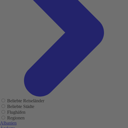
Beliebte Reiseländer
Beliebte Städte
Flughäfen
Regionen
Albanien