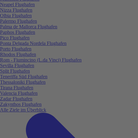
Neapel Flughafen
Nizza Flughafen
Olbia Flughafen
Palermo Flughafen
Palma de Mallorca Flughafen
Paphos Flughafen
Pico Flughafen
Ponta Delgada Nordela Flughafen
Porto Flughafen
Rhodos Flughafen
Rom - Fiumincino (L.da Vinci) Flughafen
Sevilla Flughafen
Split Flughafen
Teneriffa Süd Flughafen
Thessaloniki Flughafen
Tirana Flughafen
Valencia Flughafen
Zadar Flughafen
Zakynthos Flughafen
Alle Ziele im Überblick