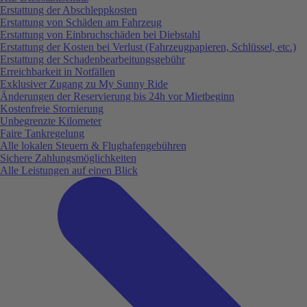
Erstattung der Abschleppkosten
Erstattung von Schäden am Fahrzeug
Erstattung von Einbruchschäden bei Diebstahl
Erstattung der Kosten bei Verlust (Fahrzeugpapieren, Schlüssel, etc.)
Erstattung der Schadenbearbeitungsgebühr
Erreichbarkeit in Notfällen
Exklusiver Zugang zu My Sunny Ride
Änderungen der Reservierung bis 24h vor Mietbeginn
Kostenfreie Stornierung
Unbegrenzte Kilometer
Faire Tankregelung
Alle lokalen Steuern & Flughafengebühren
Sichere Zahlungsmöglichkeiten
Alle Leistungen auf einen Blick