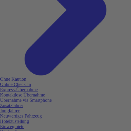
Ohne Kaution
Online Check-In
Express-Übernahme
Kontaktlose Übernahme
Übernahme via Smartphone
Zusatzfahrer
Jungfahrer
Neuwertiges Fahrzeug
Hotelzustellung
Einwegmiete