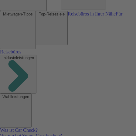
Reisebüros in Ihrer Nähe
Für
Mietwagen-Tipps
Top-Reiseziele
Reisebüros
Inklusivleistungen
Wahlleistungen
Was ist Car Check?
Warum bei Sunny Cars buchen?