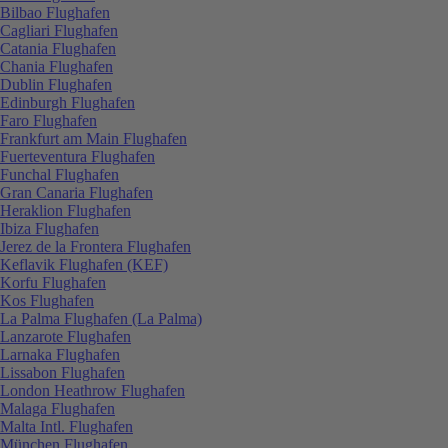
Bilbao Flughafen
Cagliari Flughafen
Catania Flughafen
Chania Flughafen
Dublin Flughafen
Edinburgh Flughafen
Faro Flughafen
Frankfurt am Main Flughafen
Fuerteventura Flughafen
Funchal Flughafen
Gran Canaria Flughafen
Heraklion Flughafen
Ibiza Flughafen
Jerez de la Frontera Flughafen
Keflavik Flughafen (KEF)
Korfu Flughafen
Kos Flughafen
La Palma Flughafen (La Palma)
Lanzarote Flughafen
Larnaka Flughafen
Lissabon Flughafen
London Heathrow Flughafen
Malaga Flughafen
Malta Intl. Flughafen
München Flughafen