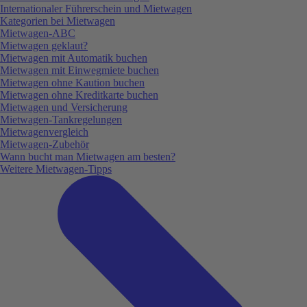
Internationaler Führerschein und Mietwagen
Kategorien bei Mietwagen
Mietwagen-ABC
Mietwagen geklaut?
Mietwagen mit Automatik buchen
Mietwagen mit Einwegmiete buchen
Mietwagen ohne Kaution buchen
Mietwagen ohne Kreditkarte buchen
Mietwagen und Versicherung
Mietwagen-Tankregelungen
Mietwagenvergleich
Mietwagen-Zubehör
Wann bucht man Mietwagen am besten?
Weitere Mietwagen-Tipps