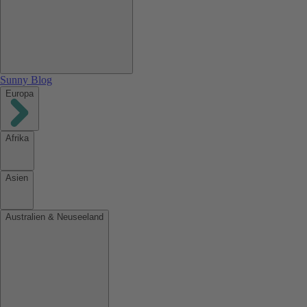
Sunny Blog
Europa
Afrika
Asien
Australien & Neuseeland