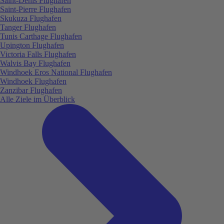
Saint-Denis Flughafen
Saint-Pierre Flughafen
Skukuza Flughafen
Tanger Flughafen
Tunis Carthage Flughafen
Upington Flughafen
Victoria Falls Flughafen
Walvis Bay Flughafen
Windhoek Eros National Flughafen
Windhoek Flughafen
Zanzibar Flughafen
Alle Ziele im Überblick