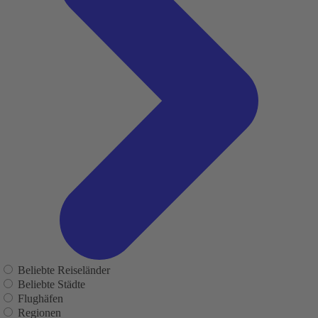
Beliebte Reiseländer
Beliebte Städte
Flughäfen
Regionen