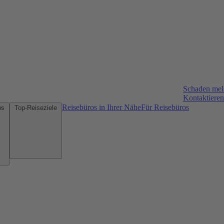
Schaden me
Kontaktieren
Reisebüros in Ihrer Nähe
Für Reisebüros
Mietwagen-Tipps
Top-Reiseziele