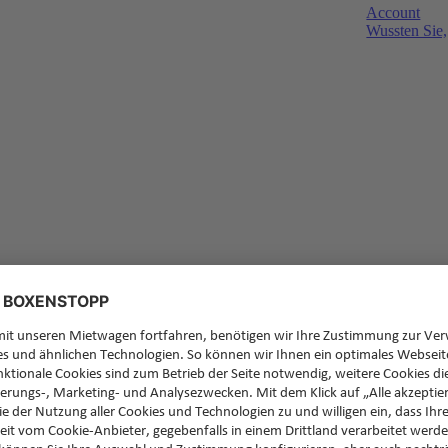
Account
Wussten Sie,