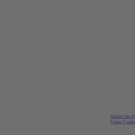
Haben Sie F
Unser Custom