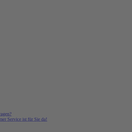
ragen?
er Service ist für Sie da!