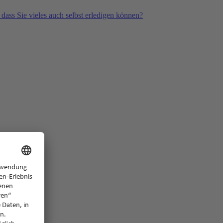
 dass Sie vieles auch selbst erledigen können?