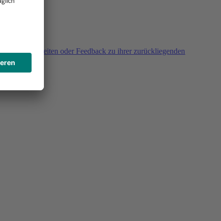
agen, Unklarheiten oder Feedback zu ihrer zurückliegenden