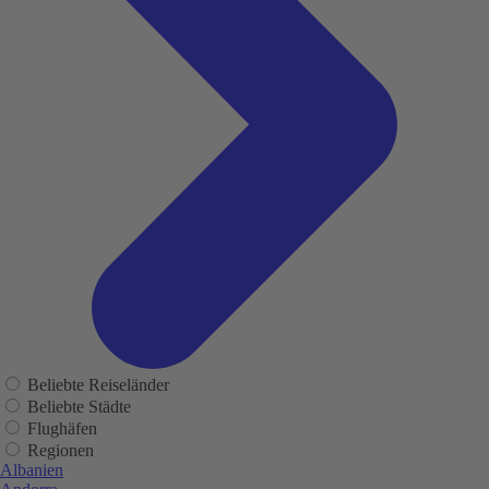
Beliebte Reiseländer
Beliebte Städte
Flughäfen
Regionen
Albanien