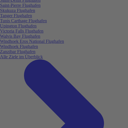
Saint-Denis Flughafen
Saint-Pierre Flughafen
Skukuza Flughafen
Tanger Flughafen
Tunis Carthage Flughafen
Upington Flughafen
Victoria Falls Flughafen
Walvis Bay Flughafen
Windhoek Eros National Flughafen
Windhoek Flughafen
Zanzibar Flughafen
Alle Ziele im Überblick