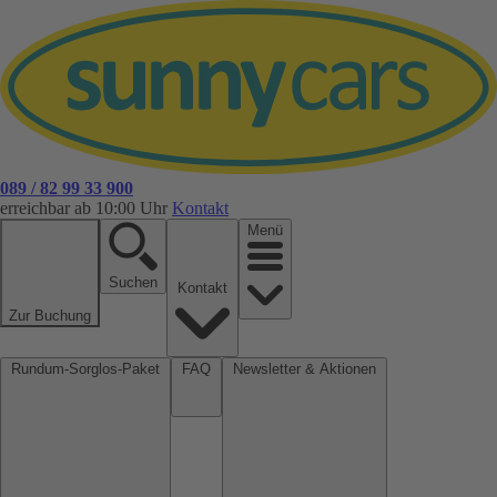
089 / 82 99 33 900
erreichbar ab 10:00 Uhr
Kontakt
Menü
Suchen
Kontakt
Zur Buchung
Rundum-Sorglos-Paket
FAQ
Newsletter & Aktionen