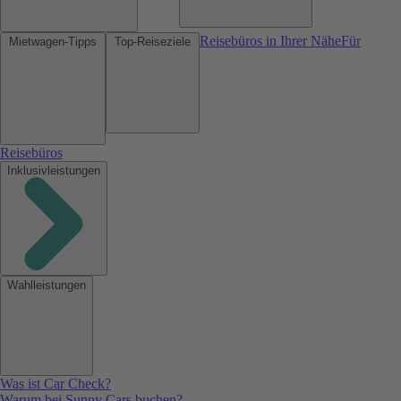
Reisebüros in Ihrer Nähe
Für
Mietwagen-Tipps
Top-Reiseziele
Reisebüros
Inklusivleistungen
Wahlleistungen
Was ist Car Check?
Warum bei Sunny Cars buchen?