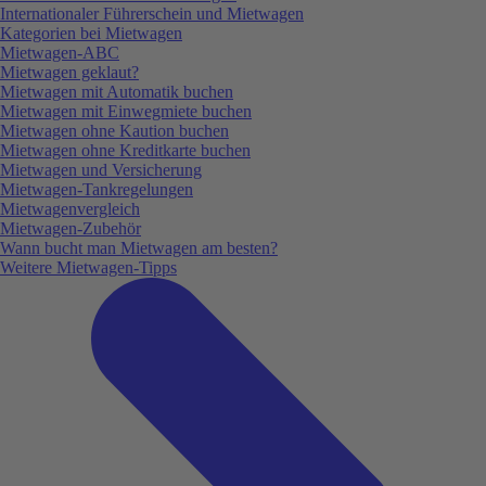
Internationaler Führerschein und Mietwagen
Kategorien bei Mietwagen
Mietwagen-ABC
Mietwagen geklaut?
Mietwagen mit Automatik buchen
Mietwagen mit Einwegmiete buchen
Mietwagen ohne Kaution buchen
Mietwagen ohne Kreditkarte buchen
Mietwagen und Versicherung
Mietwagen-Tankregelungen
Mietwagenvergleich
Mietwagen-Zubehör
Wann bucht man Mietwagen am besten?
Weitere Mietwagen-Tipps