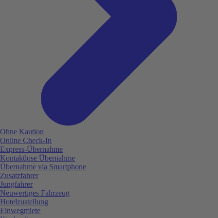
Ohne Kaution
Online Check-In
Express-Übernahme
Kontaktlose Übernahme
Übernahme via Smartphone
Zusatzfahrer
Jungfahrer
Neuwertiges Fahrzeug
Hotelzustellung
Einwegmiete