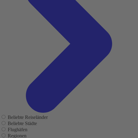
Beliebte Reiseländer
Beliebte Städte
Flughäfen
Regionen