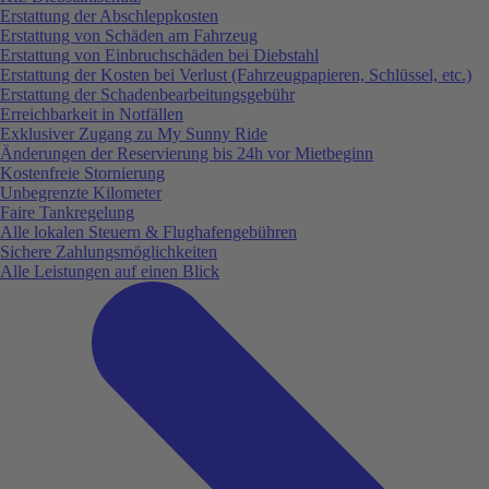
Erstattung der Abschleppkosten
Erstattung von Schäden am Fahrzeug
Erstattung von Einbruchschäden bei Diebstahl
Erstattung der Kosten bei Verlust (Fahrzeugpapieren, Schlüssel, etc.)
Erstattung der Schadenbearbeitungsgebühr
Erreichbarkeit in Notfällen
Exklusiver Zugang zu My Sunny Ride
Änderungen der Reservierung bis 24h vor Mietbeginn
Kostenfreie Stornierung
Unbegrenzte Kilometer
Faire Tankregelung
Alle lokalen Steuern & Flughafengebühren
Sichere Zahlungsmöglichkeiten
Alle Leistungen auf einen Blick