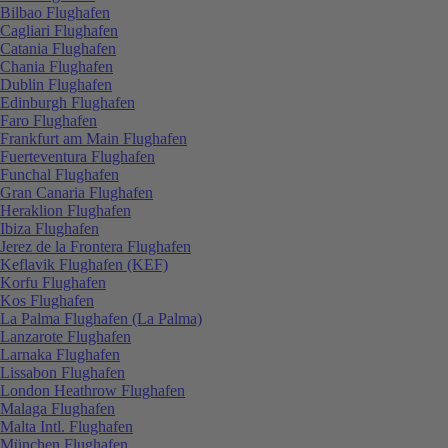
Bilbao Flughafen
Cagliari Flughafen
Catania Flughafen
Chania Flughafen
Dublin Flughafen
Edinburgh Flughafen
Faro Flughafen
Frankfurt am Main Flughafen
Fuerteventura Flughafen
Funchal Flughafen
Gran Canaria Flughafen
Heraklion Flughafen
Ibiza Flughafen
Jerez de la Frontera Flughafen
Keflavik Flughafen (KEF)
Korfu Flughafen
Kos Flughafen
La Palma Flughafen (La Palma)
Lanzarote Flughafen
Larnaka Flughafen
Lissabon Flughafen
London Heathrow Flughafen
Malaga Flughafen
Malta Intl. Flughafen
München Flughafen