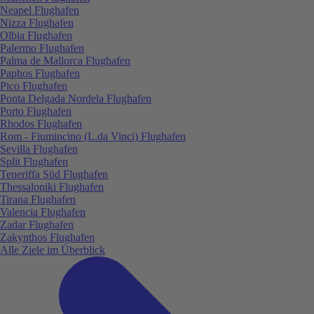
Neapel Flughafen
Nizza Flughafen
Olbia Flughafen
Palermo Flughafen
Palma de Mallorca Flughafen
Paphos Flughafen
Pico Flughafen
Ponta Delgada Nordela Flughafen
Porto Flughafen
Rhodos Flughafen
Rom - Fiumincino (L.da Vinci) Flughafen
Sevilla Flughafen
Split Flughafen
Teneriffa Süd Flughafen
Thessaloniki Flughafen
Tirana Flughafen
Valencia Flughafen
Zadar Flughafen
Zakynthos Flughafen
Alle Ziele im Überblick