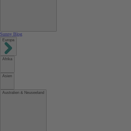
Sunny Blog
Europa
Afrika
Asien
Australien & Neuseeland