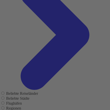
Beliebte Reiseländer
Beliebte Städte
Flughäfen
Regionen