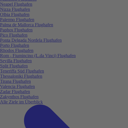
Neapel Flughafen
Nizza Flughafen
Olbia Flughafen
Palermo Flughafen
Palma de Mallorca Flughafen
Paphos Flughafen
Pico Flughafen
Ponta Delgada Nordela Flughafen
Porto Flughafen
Rhodos Flughafen
Rom - Fiumincino (L.da Vinci) Flughafen
Sevilla Flughafen
Split Flughafen
Teneriffa Süd Flughafen
Thessaloniki Flughafen
Tirana Flughafen
Valencia Flughafen
Zadar Flughafen
Zakynthos Flughafen
Alle Ziele im Überblick