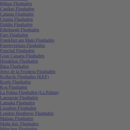
Bilbao Flughafen
Cagliari Flughafen
Catania Flughafen
Chania Flughafen
Dublin Flughafen
Edinburgh Flughafen
Faro Flughafen
Frankfurt am Main Flughafen
Fuerteventura Flughafen
Funchal Flughafen
Gran Canaria Flughafen
Heraklion Flughafen
Ibiza Flughafen
Jerez de la Frontera Flughafen
Keflavik Flughafen (KEF)
Korfu Flughafen
Kos Flughafen
La Palma Flughafen (La Palma)
Lanzarote Flughafen
Larnaka Flughafen
Lissabon Flughafen
London Heathrow Flughafen
Malaga Flughafen
Malta Intl. Flughafen
München Flughafen