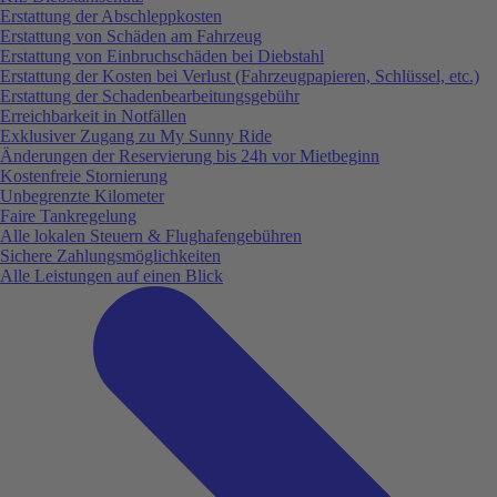
Erstattung der Abschleppkosten
Erstattung von Schäden am Fahrzeug
Erstattung von Einbruchschäden bei Diebstahl
Erstattung der Kosten bei Verlust (Fahrzeugpapieren, Schlüssel, etc.)
Erstattung der Schadenbearbeitungsgebühr
Erreichbarkeit in Notfällen
Exklusiver Zugang zu My Sunny Ride
Änderungen der Reservierung bis 24h vor Mietbeginn
Kostenfreie Stornierung
Unbegrenzte Kilometer
Faire Tankregelung
Alle lokalen Steuern & Flughafengebühren
Sichere Zahlungsmöglichkeiten
Alle Leistungen auf einen Blick