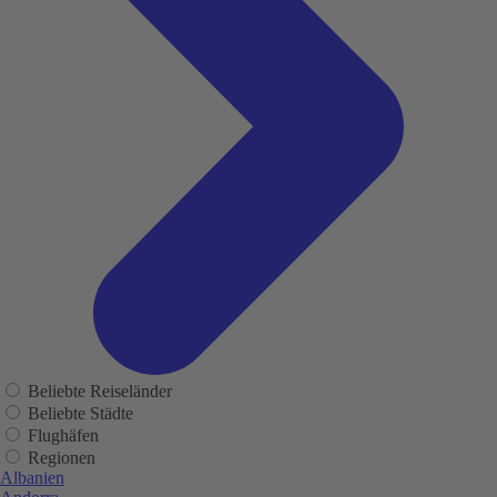
Beliebte Reiseländer
Beliebte Städte
Flughäfen
Regionen
Albanien