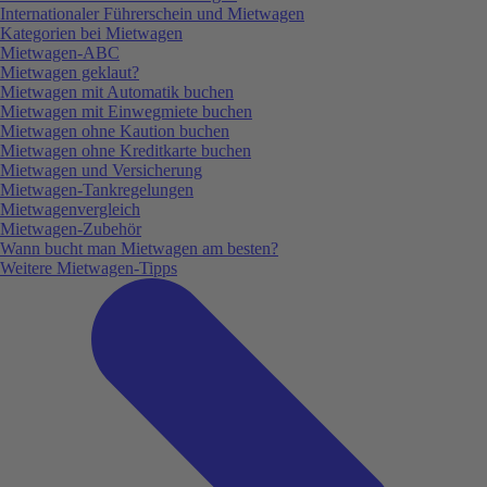
Internationaler Führerschein und Mietwagen
Kategorien bei Mietwagen
Mietwagen-ABC
Mietwagen geklaut?
Mietwagen mit Automatik buchen
Mietwagen mit Einwegmiete buchen
Mietwagen ohne Kaution buchen
Mietwagen ohne Kreditkarte buchen
Mietwagen und Versicherung
Mietwagen-Tankregelungen
Mietwagenvergleich
Mietwagen-Zubehör
Wann bucht man Mietwagen am besten?
Weitere Mietwagen-Tipps