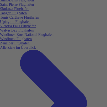
Saint-Denis Flughafen
Saint-Pierre Flughafen
Skukuza Flughafen
Tanger Flughafen
Tunis Carthage Flughafen
Upington Flughafen
Victoria Falls Flughafen
Walvis Bay Flughafen
Windhoek Eros National Flughafen
Windhoek Flughafen
Zanzibar Flughafen
Alle Ziele im Überblick