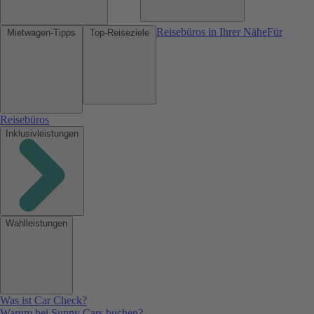
Reisebüros in Ihrer Nähe
Für
Mietwagen-Tipps
Top-Reiseziele
Reisebüros
Inklusivleistungen
Wahlleistungen
Was ist Car Check?
Warum bei Sunny Cars buchen?