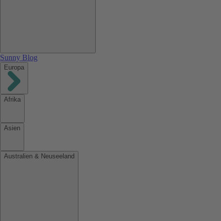
Sunny Blog
Europa
Afrika
Asien
Australien & Neuseeland