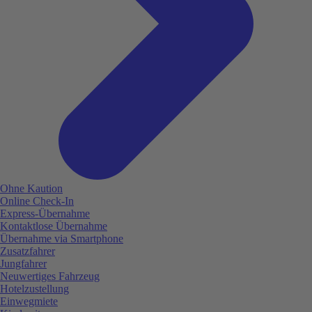
Ohne Kaution
Online Check-In
Express-Übernahme
Kontaktlose Übernahme
Übernahme via Smartphone
Zusatzfahrer
Jungfahrer
Neuwertiges Fahrzeug
Hotelzustellung
Einwegmiete