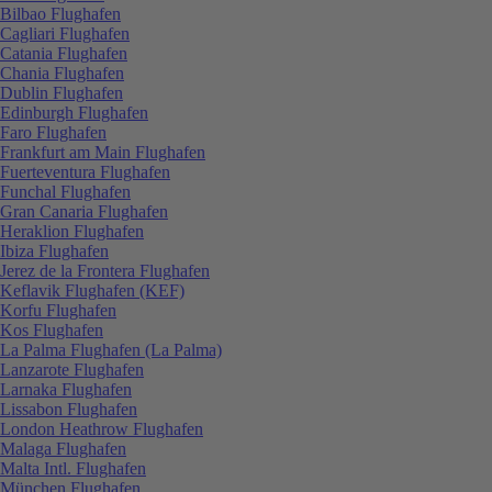
Bilbao Flughafen
Cagliari Flughafen
Catania Flughafen
Chania Flughafen
Dublin Flughafen
Edinburgh Flughafen
Faro Flughafen
Frankfurt am Main Flughafen
Fuerteventura Flughafen
Funchal Flughafen
Gran Canaria Flughafen
Heraklion Flughafen
Ibiza Flughafen
Jerez de la Frontera Flughafen
Keflavik Flughafen (KEF)
Korfu Flughafen
Kos Flughafen
La Palma Flughafen (La Palma)
Lanzarote Flughafen
Larnaka Flughafen
Lissabon Flughafen
London Heathrow Flughafen
Malaga Flughafen
Malta Intl. Flughafen
München Flughafen