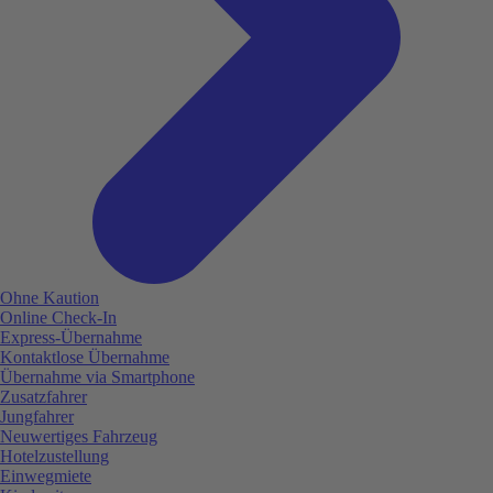
Ohne Kaution
Online Check-In
Express-Übernahme
Kontaktlose Übernahme
Übernahme via Smartphone
Zusatzfahrer
Jungfahrer
Neuwertiges Fahrzeug
Hotelzustellung
Einwegmiete