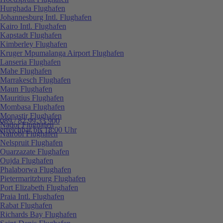
Hurghada Flughafen
Johannesburg Intl. Flughafen
Kairo Intl. Flughafen
Kapstadt Flughafen
Kimberley Flughafen
Kruger Mpumalanga Airport Flughafen
Lanseria Flughafen
Mahe Flughafen
Marrakesch Flughafen
Maun Flughafen
Mauritius Flughafen
Mombasa Flughafen
Monastir Flughafen
089 / 82 99 33 900
Nador Flughafen
erreichbar bis 18:00 Uhr
Nairobi Flughafen
Nelspruit Flughafen
Ouarzazate Flughafen
Oujda Flughafen
Phalaborwa Flughafen
Pietermaritzburg Flughafen
Port Elizabeth Flughafen
Praia Intl. Flughafen
Rabat Flughafen
Richards Bay Flughafen