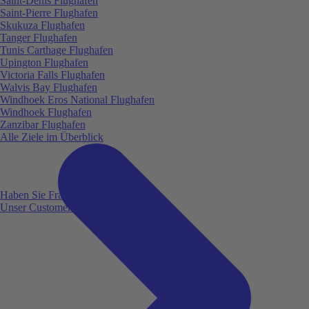
Saint-Denis Flughafen
Saint-Pierre Flughafen
Skukuza Flughafen
Tanger Flughafen
Tunis Carthage Flughafen
Upington Flughafen
Victoria Falls Flughafen
Walvis Bay Flughafen
Windhoek Eros National Flughafen
Windhoek Flughafen
Zanzibar Flughafen
Alle Ziele im Überblick
Haben Sie Fragen?
Unser Customer Service ist für Sie da!