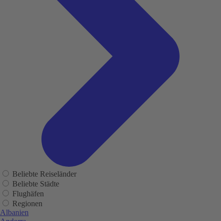
Beliebte Reiseländer
Beliebte Städte
Flughäfen
Regionen
Albanien