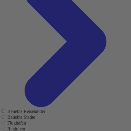
Beliebte Reiseländer
Beliebte Städte
Flughäfen
Regionen