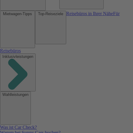
Reisebüros in Ihrer Nähe
Für
Mietwagen-Tipps
Top-Reiseziele
Reisebüros
Inklusivleistungen
Wahlleistungen
Was ist Car Check?
Warum bei Sunny Cars buchen?