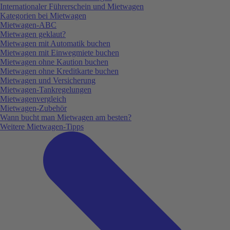
Internationaler Führerschein und Mietwagen
Kategorien bei Mietwagen
Mietwagen-ABC
Mietwagen geklaut?
Mietwagen mit Automatik buchen
Mietwagen mit Einwegmiete buchen
Mietwagen ohne Kaution buchen
Mietwagen ohne Kreditkarte buchen
Mietwagen und Versicherung
Mietwagen-Tankregelungen
Mietwagenvergleich
Mietwagen-Zubehör
Wann bucht man Mietwagen am besten?
Weitere Mietwagen-Tipps