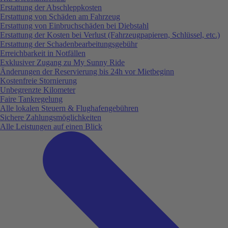
Erstattung der Abschleppkosten
Erstattung von Schäden am Fahrzeug
Erstattung von Einbruchschäden bei Diebstahl
Erstattung der Kosten bei Verlust (Fahrzeugpapieren, Schlüssel, etc.)
Erstattung der Schadenbearbeitungsgebühr
Erreichbarkeit in Notfällen
Exklusiver Zugang zu My Sunny Ride
Änderungen der Reservierung bis 24h vor Mietbeginn
Kostenfreie Stornierung
Unbegrenzte Kilometer
Faire Tankregelung
Alle lokalen Steuern & Flughafengebühren
Sichere Zahlungsmöglichkeiten
Alle Leistungen auf einen Blick