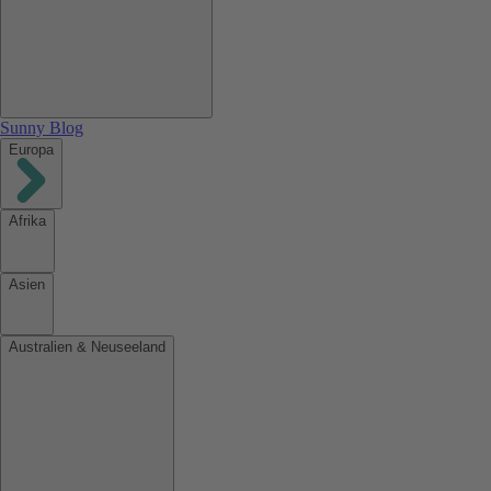
Sunny Blog
Europa
Afrika
Asien
Australien & Neuseeland