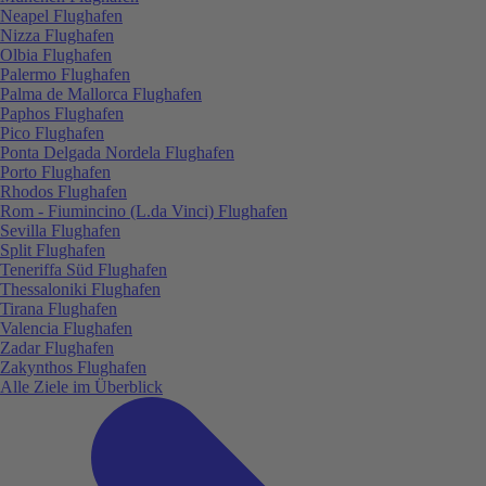
Neapel Flughafen
Nizza Flughafen
Olbia Flughafen
Palermo Flughafen
Palma de Mallorca Flughafen
Paphos Flughafen
Pico Flughafen
Ponta Delgada Nordela Flughafen
Porto Flughafen
Rhodos Flughafen
Rom - Fiumincino (L.da Vinci) Flughafen
Sevilla Flughafen
Split Flughafen
Teneriffa Süd Flughafen
Thessaloniki Flughafen
Tirana Flughafen
Valencia Flughafen
Zadar Flughafen
Zakynthos Flughafen
Alle Ziele im Überblick