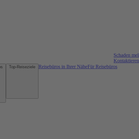
Schaden me
Kontaktieren
Reisebüros in Ihrer Nähe
Für Reisebüros
Mietwagen-Tipps
Top-Reiseziele