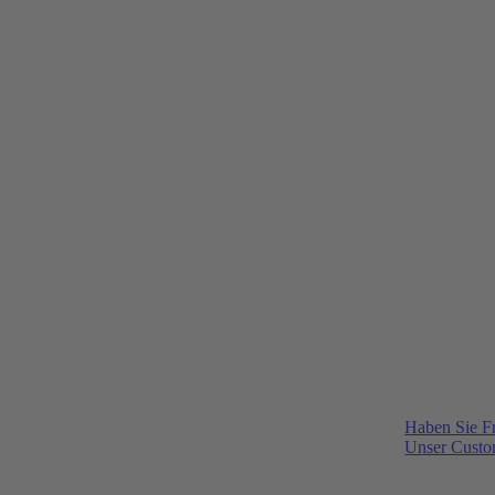
Haben Sie F
Unser Custom