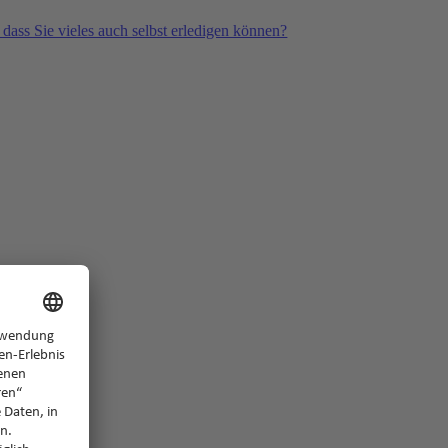
 dass Sie vieles auch selbst erledigen können?