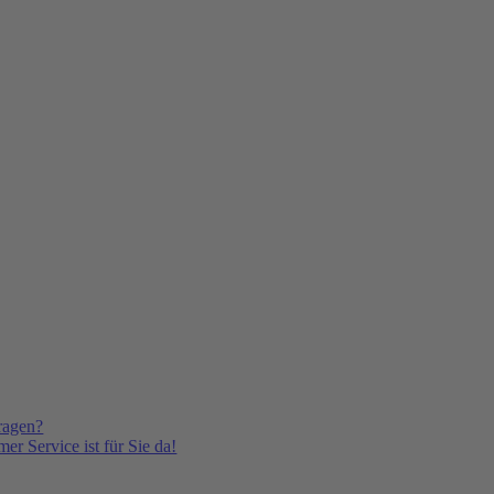
ragen?
er Service ist für Sie da!