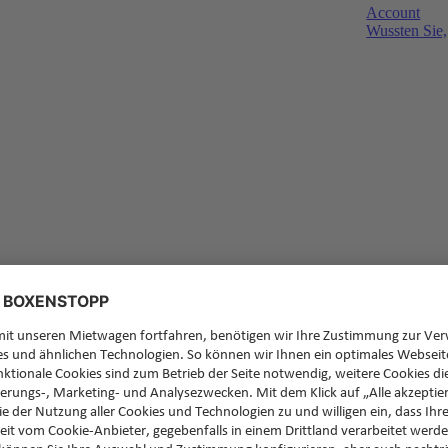
Account
Wussten Sie,