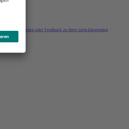
agen, Unklarheiten oder Feedback zu ihrer zurückliegenden