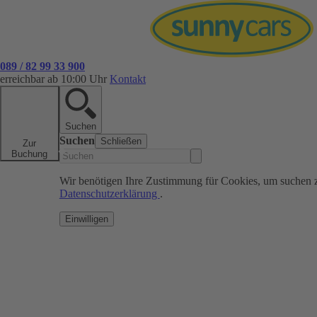
089 / 82 99 33 900
erreichbar ab 10:00 Uhr
Kontakt
Suchen
Suchen
Schließen
Zur
Buchung
Wir benötigen Ihre Zustimmung für Cookies, um suchen 
Datenschutzerklärung
.
Einwilligen