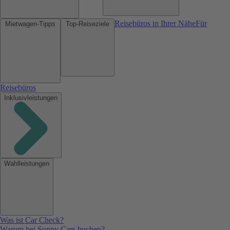
Reisebüros in Ihrer Nähe
Für
Mietwagen-Tipps
Top-Reiseziele
Reisebüros
Inklusivleistungen
Wahlleistungen
Was ist Car Check?
Warum bei Sunny Cars buchen?