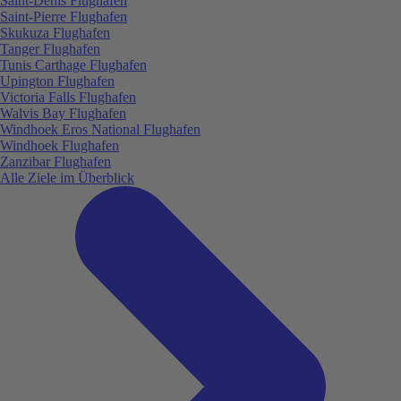
Saint-Denis Flughafen
Saint-Pierre Flughafen
Skukuza Flughafen
Tanger Flughafen
Tunis Carthage Flughafen
Upington Flughafen
Victoria Falls Flughafen
Walvis Bay Flughafen
Windhoek Eros National Flughafen
Windhoek Flughafen
Zanzibar Flughafen
Alle Ziele im Überblick