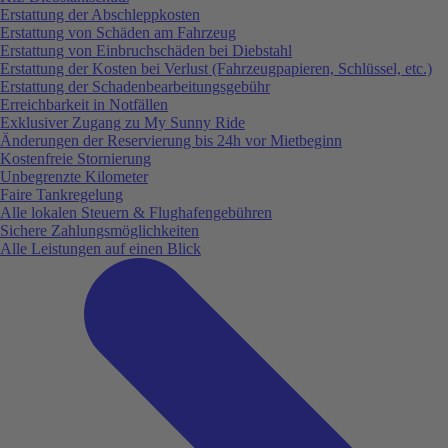
Erstattung der Abschleppkosten
Erstattung von Schäden am Fahrzeug
Erstattung von Einbruchschäden bei Diebstahl
Erstattung der Kosten bei Verlust (Fahrzeugpapieren, Schlüssel, etc.)
Erstattung der Schadenbearbeitungsgebühr
Erreichbarkeit in Notfällen
Exklusiver Zugang zu My Sunny Ride
Änderungen der Reservierung bis 24h vor Mietbeginn
Kostenfreie Stornierung
Unbegrenzte Kilometer
Faire Tankregelung
Alle lokalen Steuern & Flughafengebühren
Sichere Zahlungsmöglichkeiten
Alle Leistungen auf einen Blick