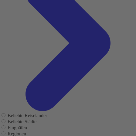
Beliebte Reiseländer
Beliebte Städte
Flughäfen
Regionen