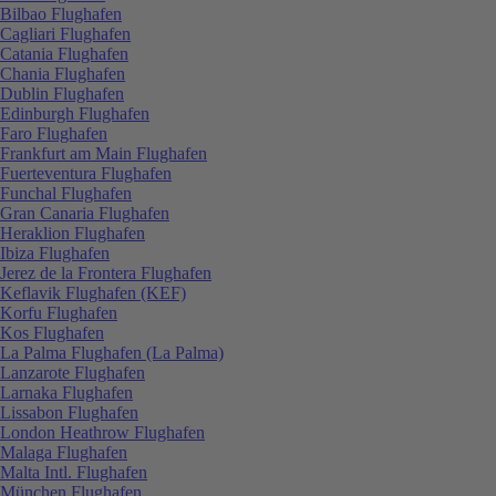
Bilbao Flughafen
Cagliari Flughafen
Catania Flughafen
Chania Flughafen
Dublin Flughafen
Edinburgh Flughafen
Faro Flughafen
Frankfurt am Main Flughafen
Fuerteventura Flughafen
Funchal Flughafen
Gran Canaria Flughafen
Heraklion Flughafen
Ibiza Flughafen
Jerez de la Frontera Flughafen
Keflavik Flughafen (KEF)
Korfu Flughafen
Kos Flughafen
La Palma Flughafen (La Palma)
Lanzarote Flughafen
Larnaka Flughafen
Lissabon Flughafen
London Heathrow Flughafen
Malaga Flughafen
Malta Intl. Flughafen
München Flughafen