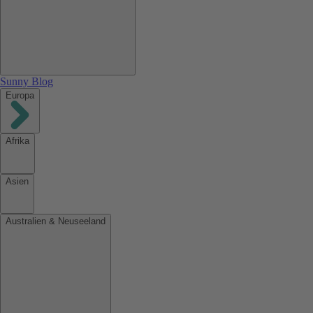
Sunny Blog
Europa
Afrika
Asien
Australien & Neuseeland