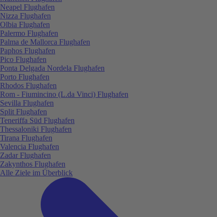
Neapel Flughafen
Nizza Flughafen
Olbia Flughafen
Palermo Flughafen
Palma de Mallorca Flughafen
Paphos Flughafen
Pico Flughafen
Ponta Delgada Nordela Flughafen
Porto Flughafen
Rhodos Flughafen
Rom - Fiumincino (L.da Vinci) Flughafen
Sevilla Flughafen
Split Flughafen
Teneriffa Süd Flughafen
Thessaloniki Flughafen
Tirana Flughafen
Valencia Flughafen
Zadar Flughafen
Zakynthos Flughafen
Alle Ziele im Überblick