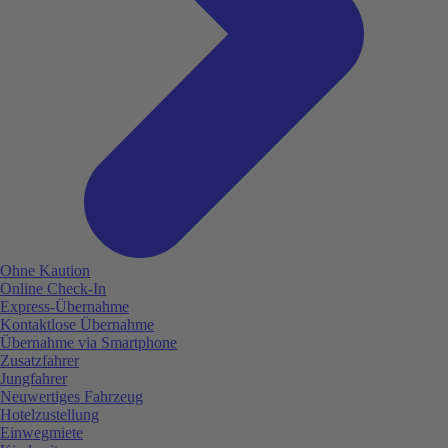
Ohne Kaution
Online Check-In
Express-Übernahme
Kontaktlose Übernahme
Übernahme via Smartphone
Zusatzfahrer
Jungfahrer
Neuwertiges Fahrzeug
Hotelzustellung
Einwegmiete