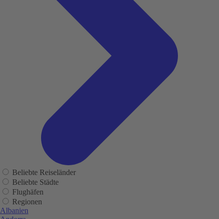
Beliebte Reiseländer
Beliebte Städte
Flughäfen
Regionen
Albanien