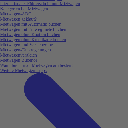
Internationaler Führerschein und Mietwagen
Kategorien bei Mietwagen
Mietwagen-ABC
Mietwagen geklaut?
Mietwagen mit Automatik buchen
Mietwagen mit Einwegmiete buchen
Mietwagen ohne Kaution buchen
Mietwagen ohne Kreditkarte buchen
Mietwagen und Versicherung
Mietwagen-Tankregelungen
Mietwagenvergleich
Mietwagen-Zubehör
Wann bucht man Mietwagen am besten?
Weitere Mietwagen-Tipps