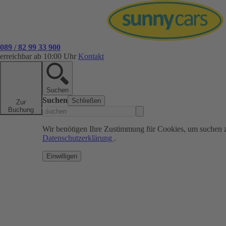
089 / 82 99 33 900
erreichbar ab 10:00 Uhr
Kontakt
Suchen
Suchen
Schließen
Zur
Buchung
Wir benötigen Ihre Zustimmung für Cookies, um suchen 
Datenschutzerklärung
.
Einwilligen