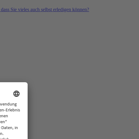
 dass Sie vieles auch selbst erledigen können?