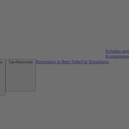
Schaden me
Kontaktieren
Reisebüros in Ihrer Nähe
Für Reisebüros
Mietwagen-Tipps
Top-Reiseziele