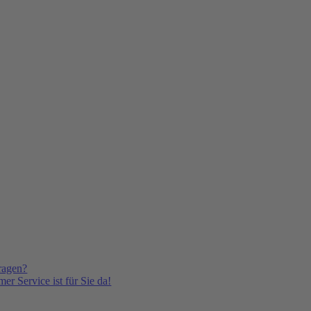
ragen?
er Service ist für Sie da!