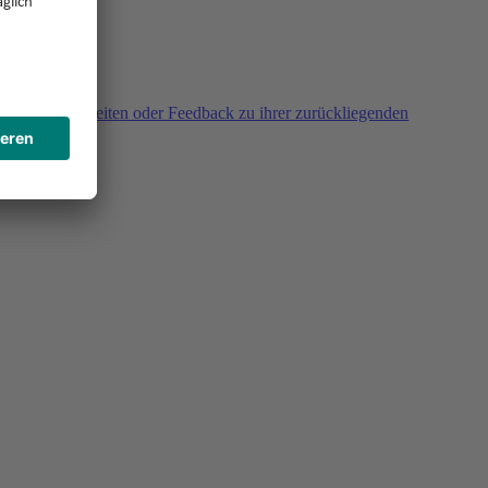
agen, Unklarheiten oder Feedback zu ihrer zurückliegenden