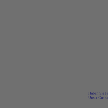
Haben Sie F
Unser Custom