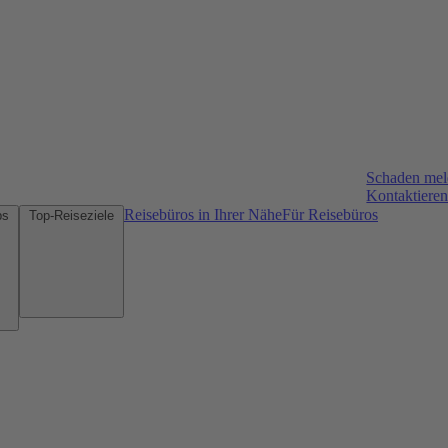
Schaden me
Kontaktieren
Reisebüros in Ihrer Nähe
Für Reisebüros
Mietwagen-Tipps
Top-Reiseziele