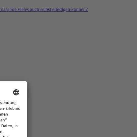
 dass Sie vieles auch selbst erledigen können?