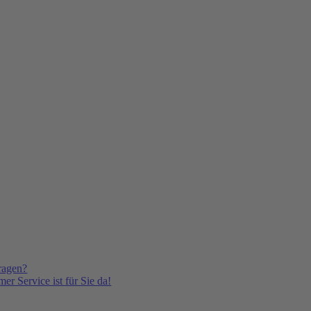
ragen?
er Service ist für Sie da!