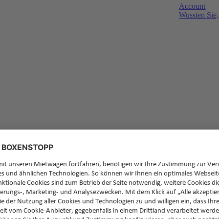
Account
Wussten Sie,