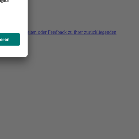
agen, Unklarheiten oder Feedback zu ihrer zurückliegenden