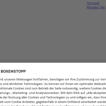
Account
Wussten Sie,