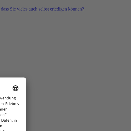
 dass Sie vieles auch selbst erledigen können?