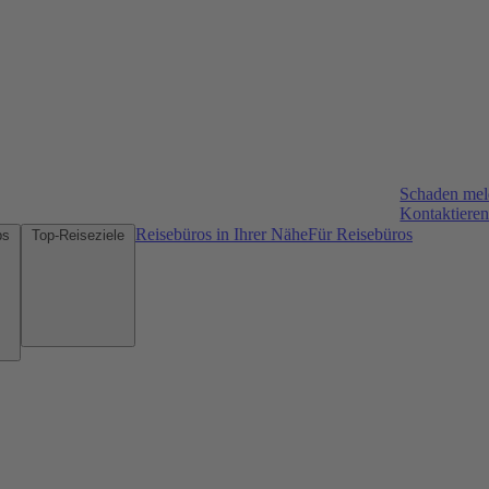
Schaden me
Kontaktieren
Reisebüros in Ihrer Nähe
Für Reisebüros
Mietwagen-Tipps
Top-Reiseziele