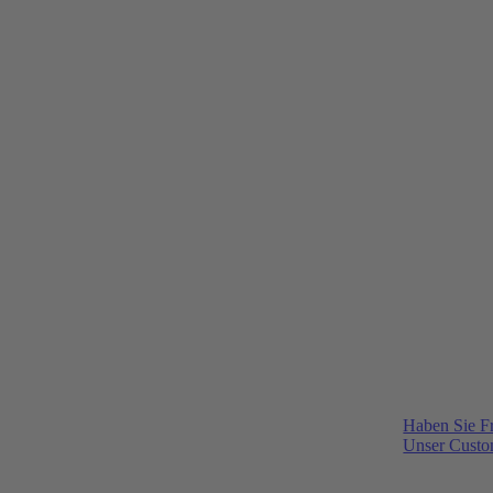
Haben Sie F
Unser Custom