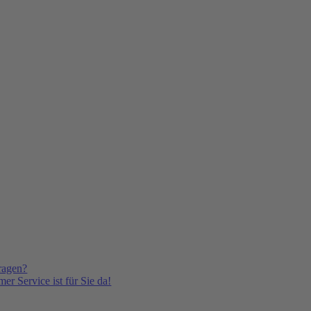
ragen?
er Service ist für Sie da!