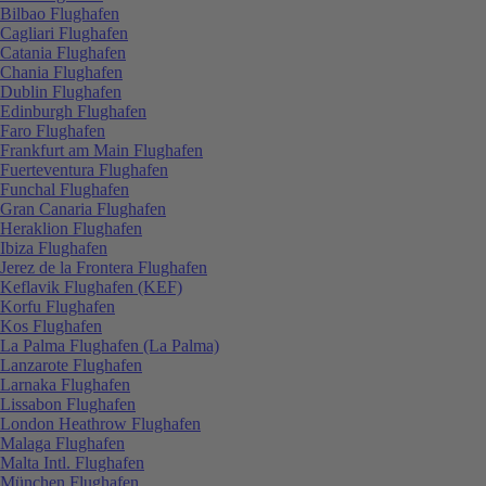
Bilbao Flughafen
Cagliari Flughafen
Catania Flughafen
Chania Flughafen
Dublin Flughafen
Edinburgh Flughafen
Faro Flughafen
Frankfurt am Main Flughafen
Fuerteventura Flughafen
Funchal Flughafen
Gran Canaria Flughafen
Heraklion Flughafen
Ibiza Flughafen
Jerez de la Frontera Flughafen
Keflavik Flughafen (KEF)
Korfu Flughafen
Kos Flughafen
La Palma Flughafen (La Palma)
Lanzarote Flughafen
Larnaka Flughafen
Lissabon Flughafen
London Heathrow Flughafen
Malaga Flughafen
Malta Intl. Flughafen
München Flughafen