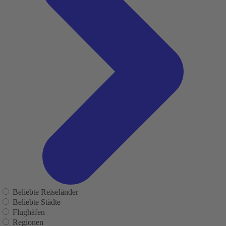
Beliebte Reiseländer
Beliebte Städte
Flughäfen
Regionen