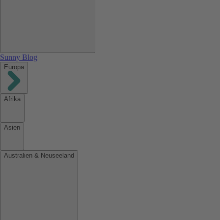
Sunny Blog
Europa
Afrika
Asien
Australien & Neuseeland