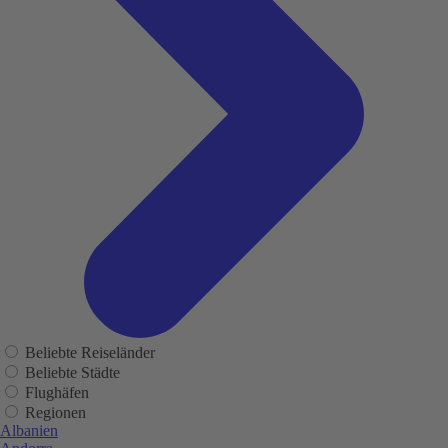
Beliebte Reiseländer
Beliebte Städte
Flughäfen
Regionen
Albanien