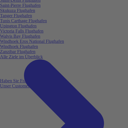
Saint-Denis Flughafen
Saint-Pierre Flughafen
Skukuza Flughafen
Tanger Flughafen
Tunis Carthage Flughafen
Upington Flughafen
Victoria Falls Flughafen
Walvis Bay Flughafen
Windhoek Eros National Flughafen
Windhoek Flughafen
Zanzibar Flughafen
Alle Ziele im Überblick
Haben Sie Fragen?
Unser Customer Service ist für Sie da!