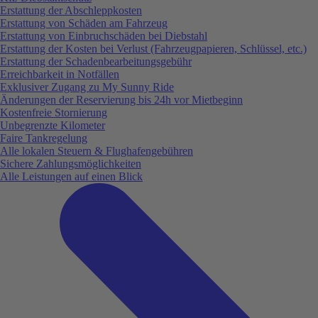
Erstattung der Abschleppkosten
Erstattung von Schäden am Fahrzeug
Erstattung von Einbruchschäden bei Diebstahl
Erstattung der Kosten bei Verlust (Fahrzeugpapieren, Schlüssel, etc.)
Erstattung der Schadenbearbeitungsgebühr
Erreichbarkeit in Notfällen
Exklusiver Zugang zu My Sunny Ride
Änderungen der Reservierung bis 24h vor Mietbeginn
Kostenfreie Stornierung
Unbegrenzte Kilometer
Faire Tankregelung
Alle lokalen Steuern & Flughafengebühren
Sichere Zahlungsmöglichkeiten
Alle Leistungen auf einen Blick