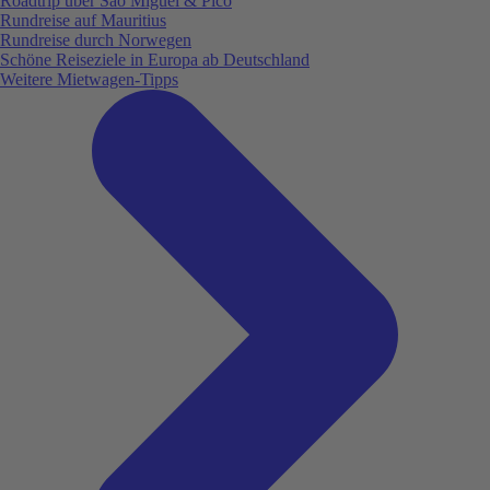
Roadtrip über São Miguel & Pico
Rundreise auf Mauritius
Rundreise durch Norwegen
Schöne Reiseziele in Europa ab Deutschland
Weitere Mietwagen-Tipps