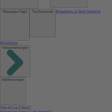
Reisebüros in Ihrer Nähe
Für
Mietwagen-Tipps
Top-Reiseziele
Reisebüros
Inklusivleistungen
Wahlleistungen
Was ist Car Check?
Warum bei Sunny Cars buchen?