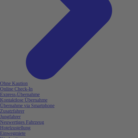
Ohne Kaution
Online Check-In
Express-Übernahme
Kontaktlose Übernahme
Übernahme via Smartphone
Zusatzfahrer
Jungfahrer
Neuwertiges Fahrzeug
Hotelzustellung
Einwegmiete