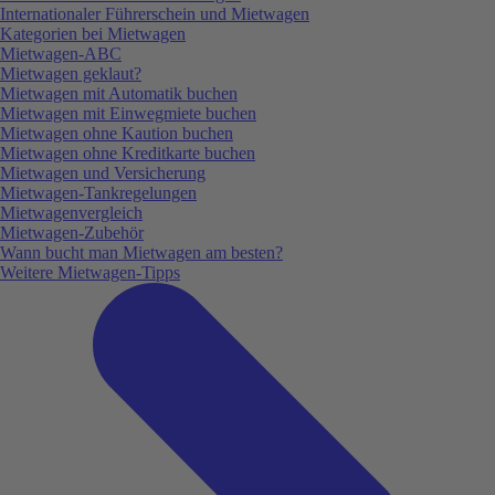
Internationaler Führerschein und Mietwagen
Kategorien bei Mietwagen
Mietwagen-ABC
Mietwagen geklaut?
Mietwagen mit Automatik buchen
Mietwagen mit Einwegmiete buchen
Mietwagen ohne Kaution buchen
Mietwagen ohne Kreditkarte buchen
Mietwagen und Versicherung
Mietwagen-Tankregelungen
Mietwagenvergleich
Mietwagen-Zubehör
Wann bucht man Mietwagen am besten?
Weitere Mietwagen-Tipps