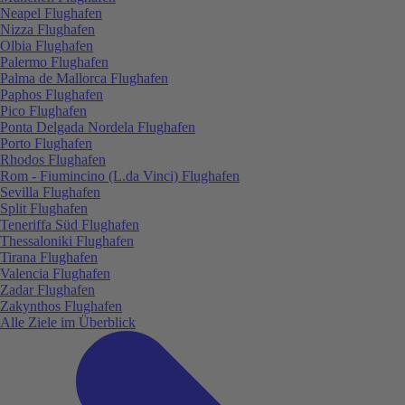
Neapel Flughafen
Nizza Flughafen
Olbia Flughafen
Palermo Flughafen
Palma de Mallorca Flughafen
Paphos Flughafen
Pico Flughafen
Ponta Delgada Nordela Flughafen
Porto Flughafen
Rhodos Flughafen
Rom - Fiumincino (L.da Vinci) Flughafen
Sevilla Flughafen
Split Flughafen
Teneriffa Süd Flughafen
Thessaloniki Flughafen
Tirana Flughafen
Valencia Flughafen
Zadar Flughafen
Zakynthos Flughafen
Alle Ziele im Überblick