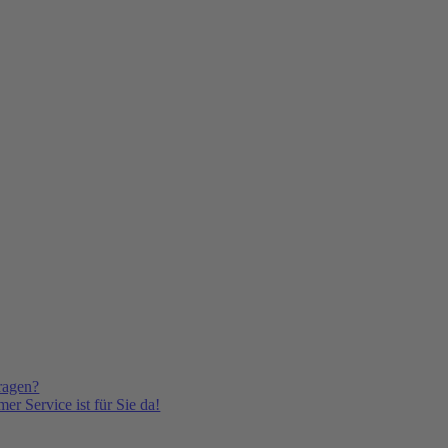
ragen?
er Service ist für Sie da!