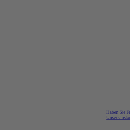
Haben Sie F
Unser Custom