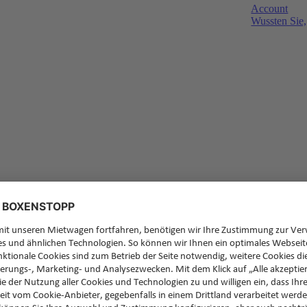
Account
Wussten Sie,