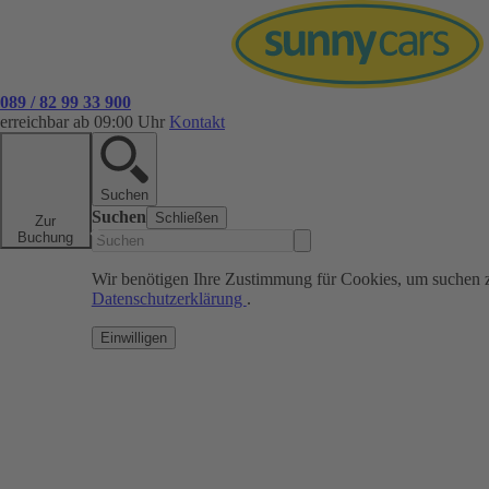
089 / 82 99 33 900
erreichbar ab 09:00 Uhr
Kontakt
Suchen
Suchen
Schließen
Zur
Buchung
Wir benötigen Ihre Zustimmung für Cookies, um suchen 
Datenschutzerklärung
.
Einwilligen