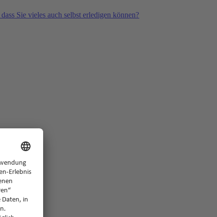
 dass Sie vieles auch selbst erledigen können?