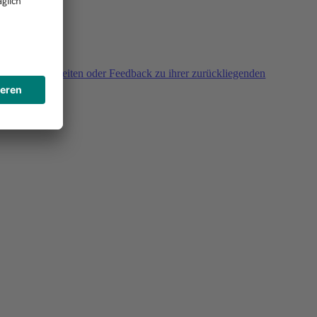
agen, Unklarheiten oder Feedback zu ihrer zurückliegenden