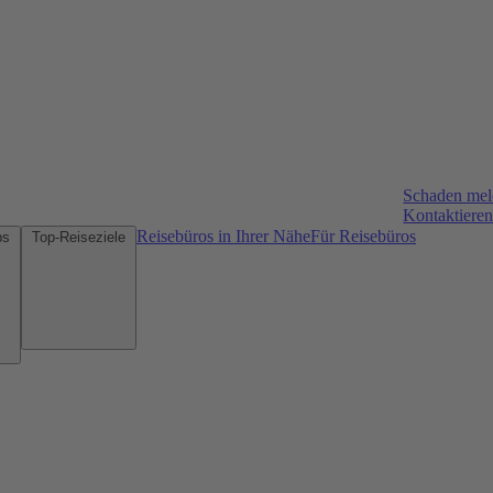
Schaden me
Kontaktieren
Reisebüros in Ihrer Nähe
Für Reisebüros
Mietwagen-Tipps
Top-Reiseziele