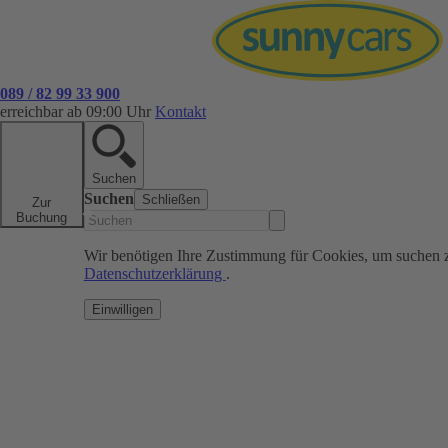
089 / 82 99 33 900
erreichbar ab 09:00 Uhr
Kontakt
Suchen
Suchen
Schließen
Zur
Buchung
Wir benötigen Ihre Zustimmung für Cookies, um suchen 
Datenschutzerklärung
.
Einwilligen