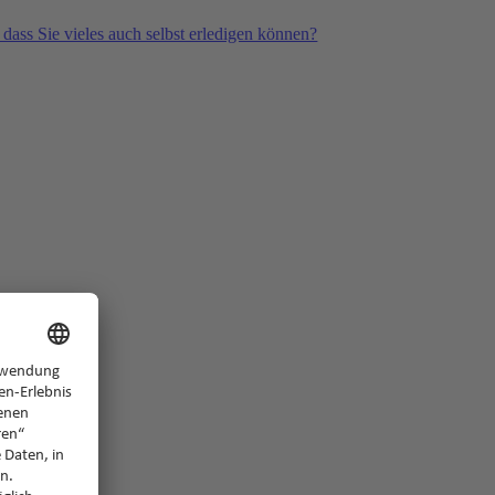
 dass Sie vieles auch selbst erledigen können?