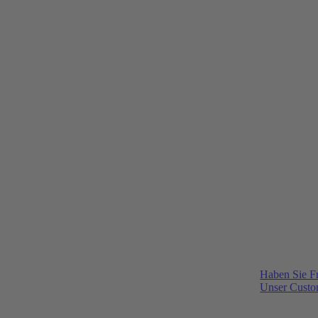
Haben Sie F
Unser Custom