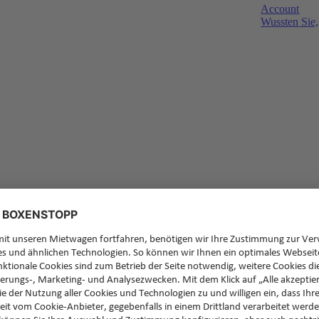
Account
Wussten Sie,