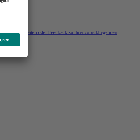
agen, Unklarheiten oder Feedback zu ihrer zurückliegenden