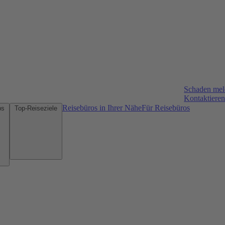
Schaden me
Kontaktieren
Reisebüros in Ihrer Nähe
Für Reisebüros
Mietwagen-Tipps
Top-Reiseziele