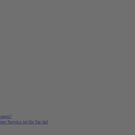
ragen?
er Service ist für Sie da!