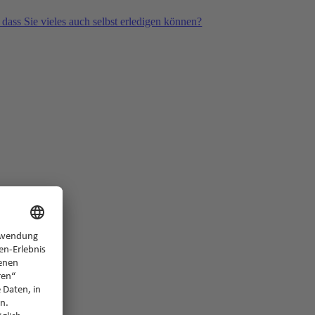
 dass Sie vieles auch selbst erledigen können?