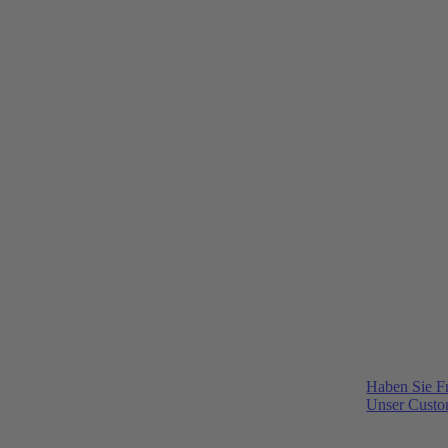
Haben Sie F
Unser Custom