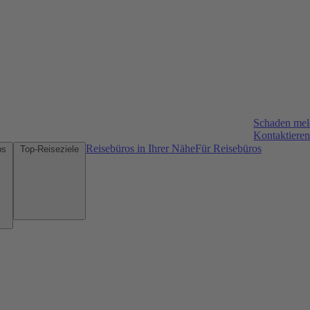
Schaden me
Kontaktieren
Reisebüros in Ihrer Nähe
Für Reisebüros
Mietwagen-Tipps
Top-Reiseziele