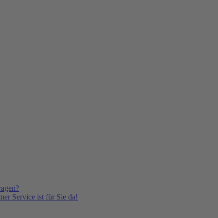
ragen?
er Service ist für Sie da!