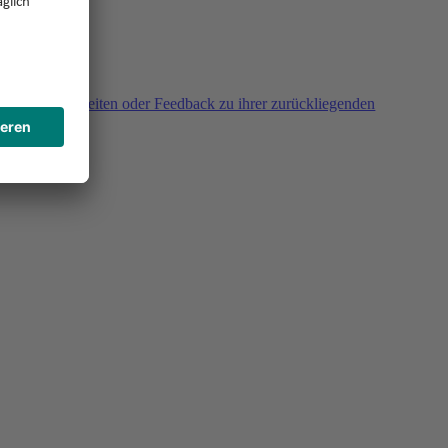
agen, Unklarheiten oder Feedback zu ihrer zurückliegenden