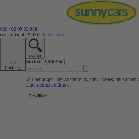
089 / 82 99 33 900
erreichbar ab 09:00 Uhr
Kontakt
Suchen
Suchen
Schließen
Zur
Buchung
Wir benötigen Ihre Zustimmung für Cookies, um suchen 
Datenschutzerklärung
.
Einwilligen