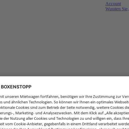
Account
Wussten Sie,