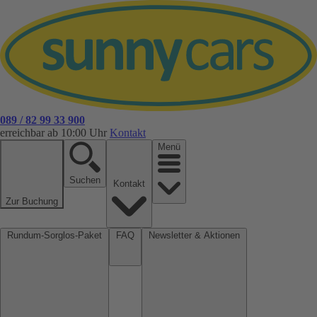
089 / 82 99 33 900
erreichbar ab 10:00 Uhr
Kontakt
Menü
Suchen
Kontakt
Zur Buchung
Rundum-Sorglos-Paket
FAQ
Newsletter & Aktionen