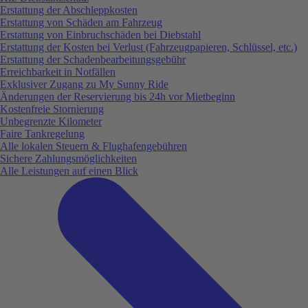
Erstattung der Abschleppkosten
Erstattung von Schäden am Fahrzeug
Erstattung von Einbruchschäden bei Diebstahl
Erstattung der Kosten bei Verlust (Fahrzeugpapieren, Schlüssel, etc.)
Erstattung der Schadenbearbeitungsgebühr
Erreichbarkeit in Notfällen
Exklusiver Zugang zu My Sunny Ride
Änderungen der Reservierung bis 24h vor Mietbeginn
Kostenfreie Stornierung
Unbegrenzte Kilometer
Faire Tankregelung
Alle lokalen Steuern & Flughafengebühren
Sichere Zahlungsmöglichkeiten
Alle Leistungen auf einen Blick