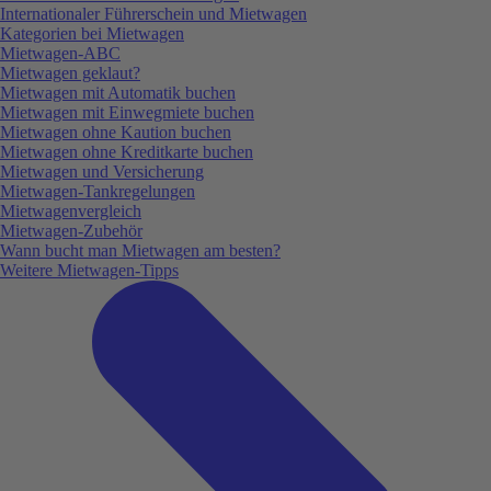
Internationaler Führerschein und Mietwagen
Kategorien bei Mietwagen
Mietwagen-ABC
Mietwagen geklaut?
Mietwagen mit Automatik buchen
Mietwagen mit Einwegmiete buchen
Mietwagen ohne Kaution buchen
Mietwagen ohne Kreditkarte buchen
Mietwagen und Versicherung
Mietwagen-Tankregelungen
Mietwagenvergleich
Mietwagen-Zubehör
Wann bucht man Mietwagen am besten?
Weitere Mietwagen-Tipps