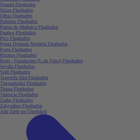
Neapel Flughafen
Nizza Flughafen
Olbia Flughafen
Palermo Flughafen
Palma de Mallorca Flughafen
Paphos Flughafen
Pico Flughafen
Ponta Delgada Nordela Flughafen
Porto Flughafen
Rhodos Flughafen
Rom - Fiumincino (L.da Vinci) Flughafen
Sevilla Flughafen
Split Flughafen
Teneriffa Süd Flughafen
Thessaloniki Flughafen
Tirana Flughafen
Valencia Flughafen
Zadar Flughafen
Zakynthos Flughafen
Alle Ziele im Überblick