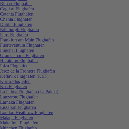
Bilbao Flughafen
Cagliari Flughafen
Catania Flughafen
Chania Flughafen
Dublin Flughafen
Edinburgh Flughafen
Faro Flughafen
Frankfurt am Main Flughafen
Fuerteventura Flughafen
Funchal Flughafen
Gran Canaria Flughafen
Heraklion Flughafen
Ibiza Flughafen
Jerez de la Frontera Flughafen
Keflavik Flughafen (KEF)
Korfu Flughafen
Kos Flughafen
La Palma Flughafen (La Palma)
Lanzarote Flughafen
Larnaka Flughafen
Lissabon Flughafen
London Heathrow Flughafen
Malaga Flughafen
Malta Intl. Flughafen
München Flughafen