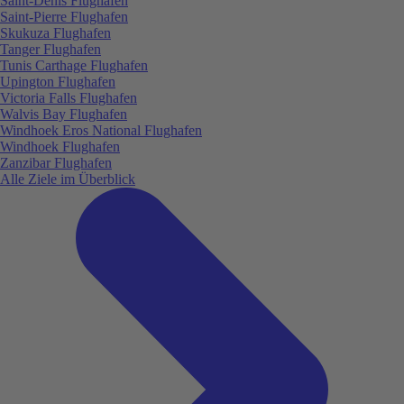
Saint-Denis Flughafen
Saint-Pierre Flughafen
Skukuza Flughafen
Tanger Flughafen
Tunis Carthage Flughafen
Upington Flughafen
Victoria Falls Flughafen
Walvis Bay Flughafen
Windhoek Eros National Flughafen
Windhoek Flughafen
Zanzibar Flughafen
Alle Ziele im Überblick