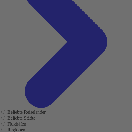
Beliebte Reiseländer
Beliebte Städte
Flughäfen
Regionen