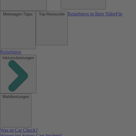
Reisebüros in Ihrer Nähe
Für
Mietwagen-Tipps
Top-Reiseziele
Reisebüros
Inklusivleistungen
Wahlleistungen
Was ist Car Check?
Warum bei Sunny Cars buchen?