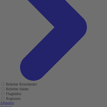
Beliebte Reiseländer
Beliebte Städte
Flughäfen
Regionen
Albanien