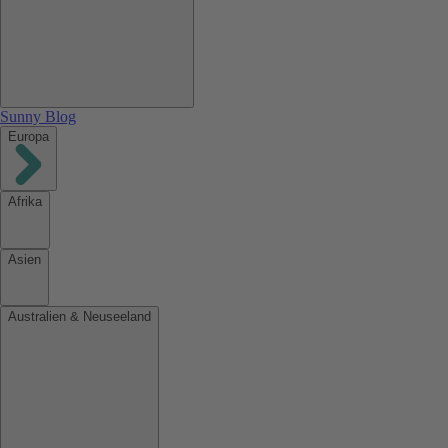
Sunny Blog
Europa
Afrika
Asien
Australien & Neuseeland