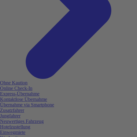
Ohne Kaution
Online Check-In
Express-Übernahme
Kontaktlose Übernahme
Übernahme via Smartphone
Zusatzfahrer
Jungfahrer
Neuwertiges Fahrzeug
Hotelzustellung
Einwegmiete