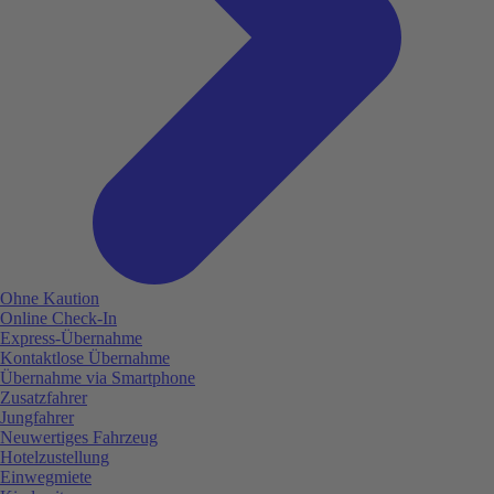
Ohne Kaution
Online Check-In
Express-Übernahme
Kontaktlose Übernahme
Übernahme via Smartphone
Zusatzfahrer
Jungfahrer
Neuwertiges Fahrzeug
Hotelzustellung
Einwegmiete