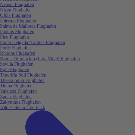
Neapel Flughafen
Nizza Flughafen
Olbia Flughafen
Palermo Flughafen
Palma de Mallorca Flughafen
Paphos Flughafen
Pico Flughafen
Ponta Delgada Nordela Flughafen
Porto Flughafen
Rhodos Flughafen
Rom - Fiumincino (L.da Vinci) Flughafen
Sevilla Flughafen
Split Flughafen
Teneriffa Süd Flughafen
Thessaloniki Flughafen
Tirana Flughafen
Valencia Flughafen
Zadar Flughafen
Zakynthos Flughafen
Alle Ziele im Überblick