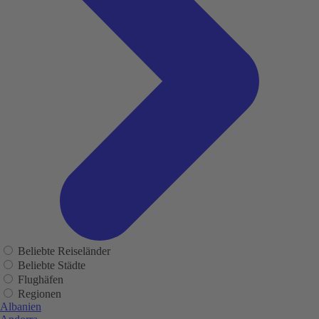
Beliebte Reiseländer
Beliebte Städte
Flughäfen
Regionen
Albanien