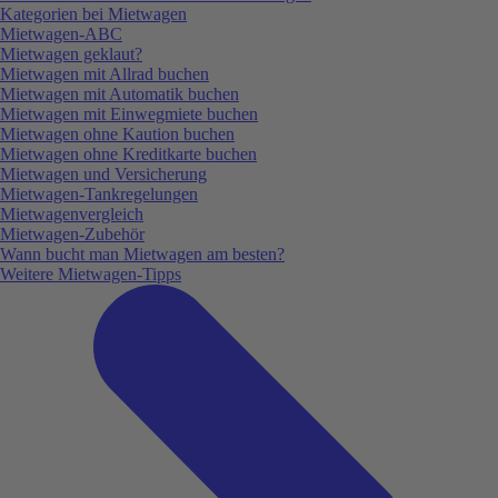
Kategorien bei Mietwagen
Mietwagen-ABC
Mietwagen geklaut?
Mietwagen mit Allrad buchen
Mietwagen mit Automatik buchen
Mietwagen mit Einwegmiete buchen
Mietwagen ohne Kaution buchen
Mietwagen ohne Kreditkarte buchen
Mietwagen und Versicherung
Mietwagen-Tankregelungen
Mietwagenvergleich
Mietwagen-Zubehör
Wann bucht man Mietwagen am besten?
Weitere Mietwagen-Tipps