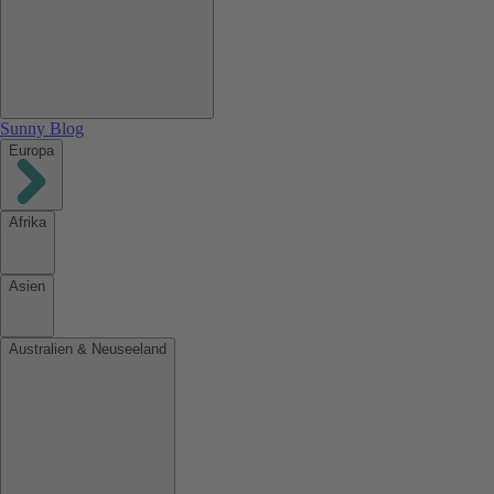
Sunny Blog
Europa
Afrika
Asien
Australien & Neuseeland