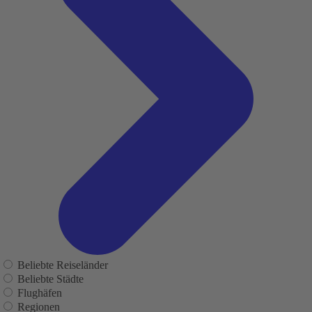
Beliebte Reiseländer
Beliebte Städte
Flughäfen
Regionen