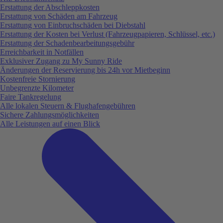
Erstattung der Abschleppkosten
Erstattung von Schäden am Fahrzeug
Erstattung von Einbruchschäden bei Diebstahl
Erstattung der Kosten bei Verlust (Fahrzeugpapieren, Schlüssel, etc.)
Erstattung der Schadenbearbeitungsgebühr
Erreichbarkeit in Notfällen
Exklusiver Zugang zu My Sunny Ride
Änderungen der Reservierung bis 24h vor Mietbeginn
Kostenfreie Stornierung
Unbegrenzte Kilometer
Faire Tankregelung
Alle lokalen Steuern & Flughafengebühren
Sichere Zahlungsmöglichkeiten
Alle Leistungen auf einen Blick