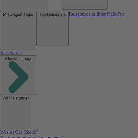
Reisebüros in Ihrer Nähe
Für
Mietwagen-Tipps
Top-Reiseziele
Reisebüros
Inklusivleistungen
Wahlleistungen
Was ist Car Check?
Warum bei Sunny Cars buchen?