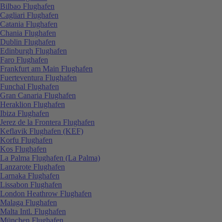
Bilbao Flughafen
Cagliari Flughafen
Catania Flughafen
Chania Flughafen
Dublin Flughafen
Edinburgh Flughafen
Faro Flughafen
Frankfurt am Main Flughafen
Fuerteventura Flughafen
Funchal Flughafen
Gran Canaria Flughafen
Heraklion Flughafen
Ibiza Flughafen
Jerez de la Frontera Flughafen
Keflavik Flughafen (KEF)
Korfu Flughafen
Kos Flughafen
La Palma Flughafen (La Palma)
Lanzarote Flughafen
Larnaka Flughafen
Lissabon Flughafen
London Heathrow Flughafen
Malaga Flughafen
Malta Intl. Flughafen
München Flughafen