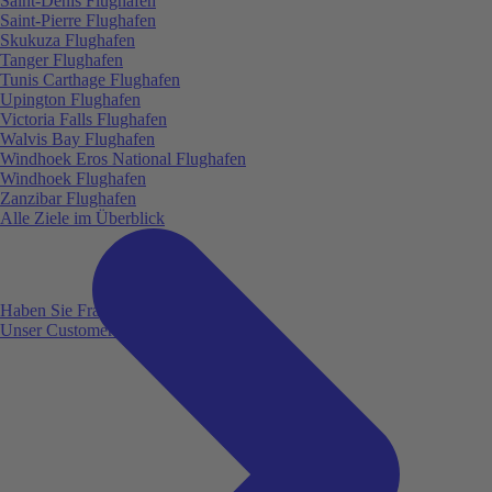
Saint-Denis Flughafen
Saint-Pierre Flughafen
Skukuza Flughafen
Tanger Flughafen
Tunis Carthage Flughafen
Upington Flughafen
Victoria Falls Flughafen
Walvis Bay Flughafen
Windhoek Eros National Flughafen
Windhoek Flughafen
Zanzibar Flughafen
Alle Ziele im Überblick
Haben Sie Fragen?
Unser Customer Service ist für Sie da!