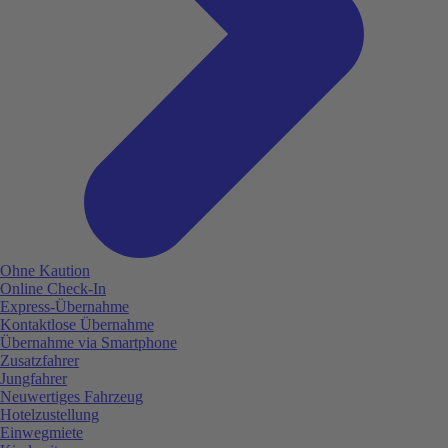
Ohne Kaution
Online Check-In
Express-Übernahme
Kontaktlose Übernahme
Übernahme via Smartphone
Zusatzfahrer
Jungfahrer
Neuwertiges Fahrzeug
Hotelzustellung
Einwegmiete