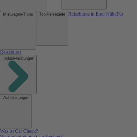
Reisebüros in Ihrer Nähe
Für
Mietwagen-Tipps
Top-Reiseziele
Reisebüros
Inklusivleistungen
Wahlleistungen
Was ist Car Check?
Warum bei Sunny Cars buchen?