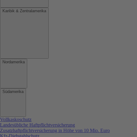
Karibik & Zentralamerika
Nordamerika
Südamerika
Vollkaskoschutz
Landesübliche Haftpflichtversicherung
Zusatzhaftpflichtversicherung in Höhe von 10 Mio. Euro
Kfz-Diebstahlschutz