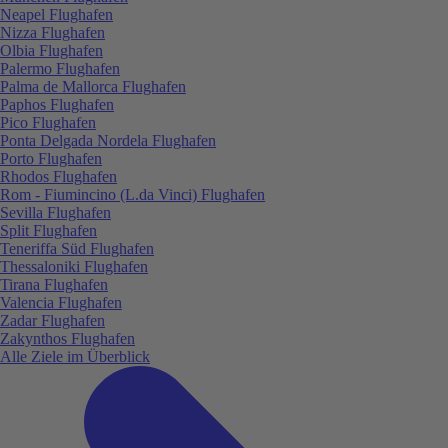
Neapel Flughafen
Nizza Flughafen
Olbia Flughafen
Palermo Flughafen
Palma de Mallorca Flughafen
Paphos Flughafen
Pico Flughafen
Ponta Delgada Nordela Flughafen
Porto Flughafen
Rhodos Flughafen
Rom - Fiumincino (L.da Vinci) Flughafen
Sevilla Flughafen
Split Flughafen
Teneriffa Süd Flughafen
Thessaloniki Flughafen
Tirana Flughafen
Valencia Flughafen
Zadar Flughafen
Zakynthos Flughafen
Alle Ziele im Überblick