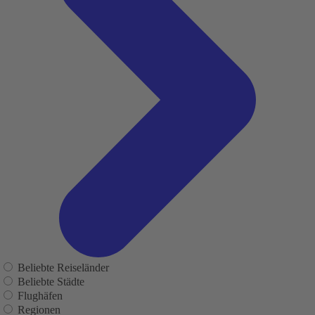
Beliebte Reiseländer
Beliebte Städte
Flughäfen
Regionen