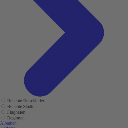
Beliebte Reiseländer
Beliebte Städte
Flughäfen
Regionen
Albanien