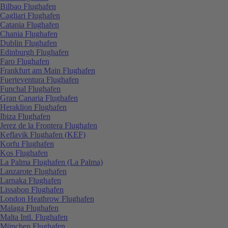
Bilbao Flughafen
Cagliari Flughafen
Catania Flughafen
Chania Flughafen
Dublin Flughafen
Edinburgh Flughafen
Faro Flughafen
Frankfurt am Main Flughafen
Fuerteventura Flughafen
Funchal Flughafen
Gran Canaria Flughafen
Heraklion Flughafen
Ibiza Flughafen
Jerez de la Frontera Flughafen
Keflavik Flughafen (KEF)
Korfu Flughafen
Kos Flughafen
La Palma Flughafen (La Palma)
Lanzarote Flughafen
Larnaka Flughafen
Lissabon Flughafen
London Heathrow Flughafen
Malaga Flughafen
Malta Intl. Flughafen
München Flughafen