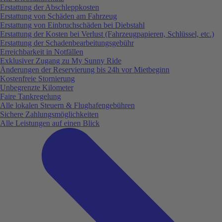
Erstattung der Abschleppkosten
Erstattung von Schäden am Fahrzeug
Erstattung von Einbruchschäden bei Diebstahl
Erstattung der Kosten bei Verlust (Fahrzeugpapieren, Schlüssel, etc.)
Erstattung der Schadenbearbeitungsgebühr
Erreichbarkeit in Notfällen
Exklusiver Zugang zu My Sunny Ride
Änderungen der Reservierung bis 24h vor Mietbeginn
Kostenfreie Stornierung
Unbegrenzte Kilometer
Faire Tankregelung
Alle lokalen Steuern & Flughafengebühren
Sichere Zahlungsmöglichkeiten
Alle Leistungen auf einen Blick