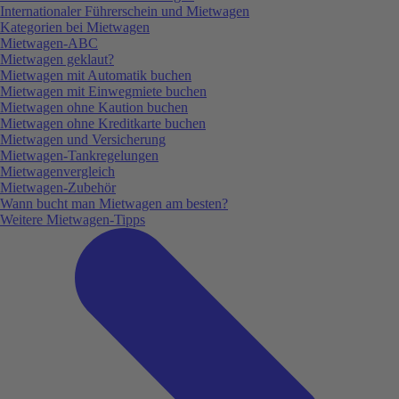
Internationaler Führerschein und Mietwagen
Kategorien bei Mietwagen
Mietwagen-ABC
Mietwagen geklaut?
Mietwagen mit Automatik buchen
Mietwagen mit Einwegmiete buchen
Mietwagen ohne Kaution buchen
Mietwagen ohne Kreditkarte buchen
Mietwagen und Versicherung
Mietwagen-Tankregelungen
Mietwagenvergleich
Mietwagen-Zubehör
Wann bucht man Mietwagen am besten?
Weitere Mietwagen-Tipps