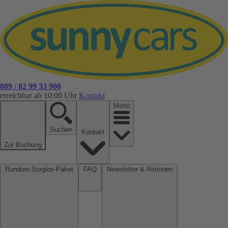
089 / 82 99 33 900
erreichbar ab 10:00 Uhr
Kontakt
Menü
Suchen
Kontakt
Zur Buchung
Rundum-Sorglos-Paket
FAQ
Newsletter & Aktionen