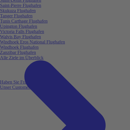
Saint-Denis Flughafen
Saint-Pierre Flughafen
Skukuza Flughafen
Tanger Flughafen
Tunis Carthage Flughafen
Upington Flughafen
Victoria Falls Flughafen
Walvis Bay Flughafen
Windhoek Eros National Flughafen
Windhoek Flughafen
Zanzibar Flughafen
Alle Ziele im Überblick
Haben Sie Fragen?
Unser Customer Service ist für Sie da!