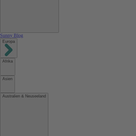
Sunny Blog
Europa
Afrika
Asien
Australien & Neuseeland