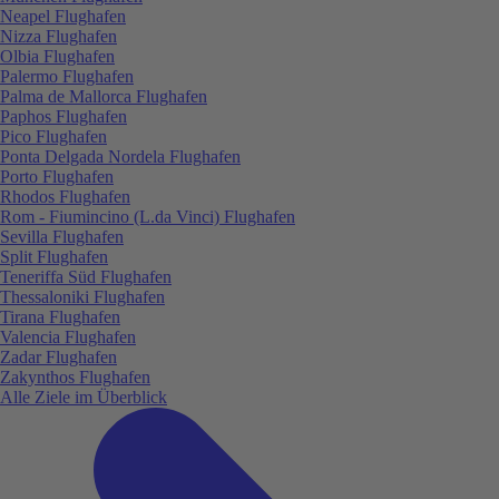
Neapel Flughafen
Nizza Flughafen
Olbia Flughafen
Palermo Flughafen
Palma de Mallorca Flughafen
Paphos Flughafen
Pico Flughafen
Ponta Delgada Nordela Flughafen
Porto Flughafen
Rhodos Flughafen
Rom - Fiumincino (L.da Vinci) Flughafen
Sevilla Flughafen
Split Flughafen
Teneriffa Süd Flughafen
Thessaloniki Flughafen
Tirana Flughafen
Valencia Flughafen
Zadar Flughafen
Zakynthos Flughafen
Alle Ziele im Überblick