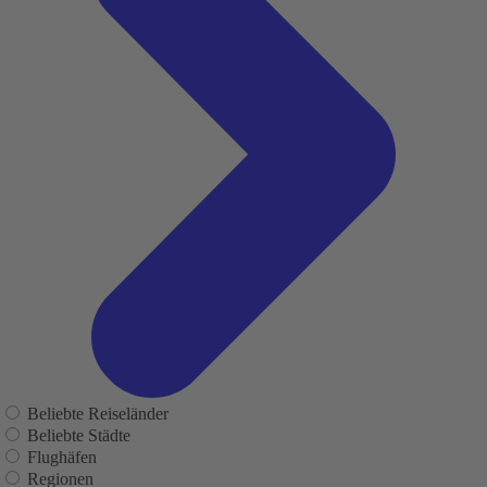
Beliebte Reiseländer
Beliebte Städte
Flughäfen
Regionen