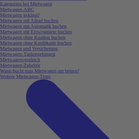
Kategorien bei Mietwagen
Mietwagen-ABC
Mietwagen geklaut?
Mietwagen mit Allrad buchen
Mietwagen mit Automatik buchen
Mietwagen mit Einwegmiete buchen
Mietwagen ohne Kaution buchen
Mietwagen ohne Kreditkarte buchen
Mietwagen und Versicherung
Mietwagen-Tankregelungen
Mietwagenvergleich
Mietwagen-Zubehör
Wann bucht man Mietwagen am besten?
Weitere Mietwagen-Tipps