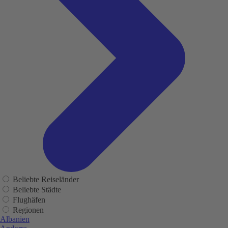
Beliebte Reiseländer
Beliebte Städte
Flughäfen
Regionen
Albanien