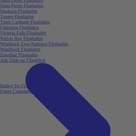
Saint-Denis Flughafen
Saint-Pierre Flughafen
Skukuza Flughafen
Tanger Flughafen
Tunis Carthage Flughafen
Upington Flughafen
Victoria Falls Flughafen
Walvis Bay Flughafen
Windhoek Eros National Flughafen
Windhoek Flughafen
Zanzibar Flughafen
Alle Ziele im Überblick
Haben Sie Fragen?
Unser Customer Service ist für Sie da!