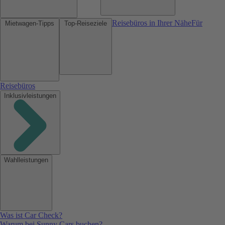
Reisebüros in Ihrer Nähe
Für
Mietwagen-Tipps
Top-Reiseziele
Reisebüros
Inklusivleistungen
Wahlleistungen
Was ist Car Check?
Warum bei Sunny Cars buchen?