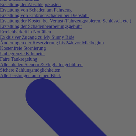
Erstattung der Abschleppkosten
Erstattung von Schäden am Fahrzeug
Erstattung von Einbruchschäden bei Diebstahl
Erstattung der Kosten bei Verlust (Fahrzeugpapieren, Schlüssel, etc.)
Erstattung der Schadenbearbeitungsgebühr
Erreichbarkeit in Notfällen
Exklusiver Zugang zu My Sunny Ride
Änderungen der Reservierung bis 24h vor Mietbeginn
Kostenfreie Stornierung
Unbegrenzte Kilometer
Faire Tankregelung
Alle lokalen Steuern & Flughafengebühren
Sichere Zahlungsmöglichkeiten
Alle Leistungen auf einen Blick