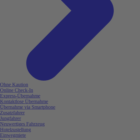
Ohne Kaution
Online Check-In
Express-Übernahme
Kontaktlose Übernahme
Übernahme via Smartphone
Zusatzfahrer
Jungfahrer
Neuwertiges Fahrzeug
Hotelzustellung
Einwegmiete