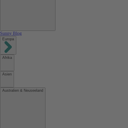
Sunny Blog
Europa
Afrika
Asien
Australien & Neuseeland