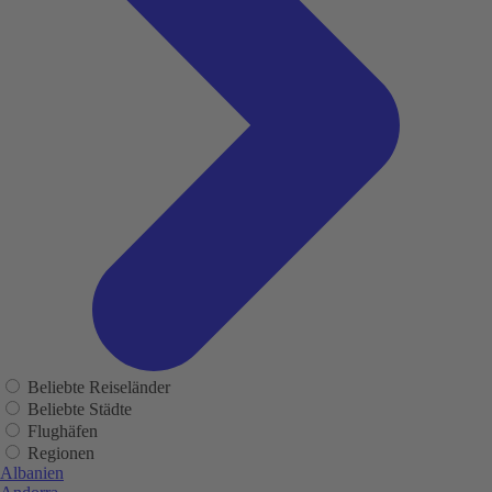
Beliebte Reiseländer
Beliebte Städte
Flughäfen
Regionen
Albanien