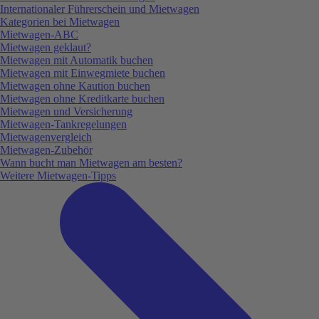
Internationaler Führerschein und Mietwagen
Kategorien bei Mietwagen
Mietwagen-ABC
Mietwagen geklaut?
Mietwagen mit Automatik buchen
Mietwagen mit Einwegmiete buchen
Mietwagen ohne Kaution buchen
Mietwagen ohne Kreditkarte buchen
Mietwagen und Versicherung
Mietwagen-Tankregelungen
Mietwagenvergleich
Mietwagen-Zubehör
Wann bucht man Mietwagen am besten?
Weitere Mietwagen-Tipps