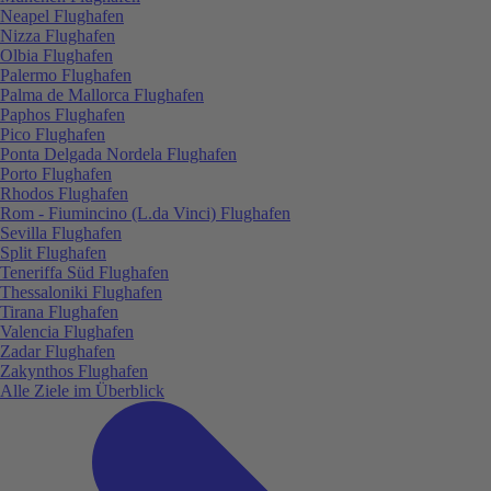
Neapel Flughafen
Nizza Flughafen
Olbia Flughafen
Palermo Flughafen
Palma de Mallorca Flughafen
Paphos Flughafen
Pico Flughafen
Ponta Delgada Nordela Flughafen
Porto Flughafen
Rhodos Flughafen
Rom - Fiumincino (L.da Vinci) Flughafen
Sevilla Flughafen
Split Flughafen
Teneriffa Süd Flughafen
Thessaloniki Flughafen
Tirana Flughafen
Valencia Flughafen
Zadar Flughafen
Zakynthos Flughafen
Alle Ziele im Überblick