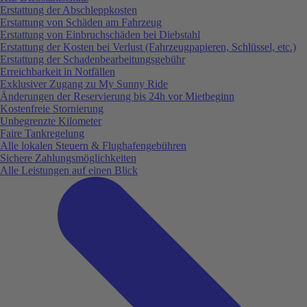
Erstattung der Abschleppkosten
Erstattung von Schäden am Fahrzeug
Erstattung von Einbruchschäden bei Diebstahl
Erstattung der Kosten bei Verlust (Fahrzeugpapieren, Schlüssel, etc.)
Erstattung der Schadenbearbeitungsgebühr
Erreichbarkeit in Notfällen
Exklusiver Zugang zu My Sunny Ride
Änderungen der Reservierung bis 24h vor Mietbeginn
Kostenfreie Stornierung
Unbegrenzte Kilometer
Faire Tankregelung
Alle lokalen Steuern & Flughafengebühren
Sichere Zahlungsmöglichkeiten
Alle Leistungen auf einen Blick