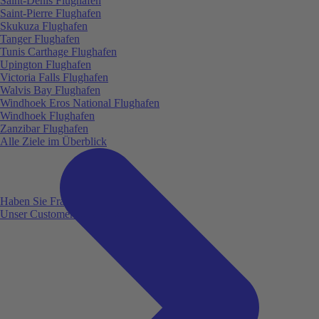
Saint-Denis Flughafen
Saint-Pierre Flughafen
Skukuza Flughafen
Tanger Flughafen
Tunis Carthage Flughafen
Upington Flughafen
Victoria Falls Flughafen
Walvis Bay Flughafen
Windhoek Eros National Flughafen
Windhoek Flughafen
Zanzibar Flughafen
Alle Ziele im Überblick
Haben Sie Fragen?
Unser Customer Service ist für Sie da!