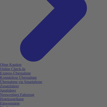
Ohne Kaution
Online Check-In
Express-Übernahme
Kontaktlose Übernahme
Übernahme via Smartphone
Zusatzfahrer
Jungfahrer
Neuwertiges Fahrzeug
Hotelzustellung
Einwegmiete