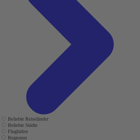
Beliebte Reiseländer
Beliebte Städte
Flughäfen
Regionen