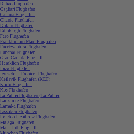
Bilbao Flughafen
Cagliari Flughafen
Catania Flughafen
Chania Flughafen
Dublin Flughafen
Edinburgh Flughafen
Faro Flughafen
Frankfurt am Main Flughafen
Fuerteventura Flughafen
Funchal Flughafen
Gran Canaria Flughafen
Heraklion Flughafen
Ibiza Flughafen
Jerez de la Frontera Flughafen
Keflavik Flughafen (KEF)
Korfu Flughafen
Kos Flughafen
La Palma Flughafen (La Palma)
Lanzarote Flughafen
Larnaka Flughafen
Lissabon Flughafen
London Heathrow Flughafen
Malaga Flughafen
Malta Intl. Flughafen
München Flughafen