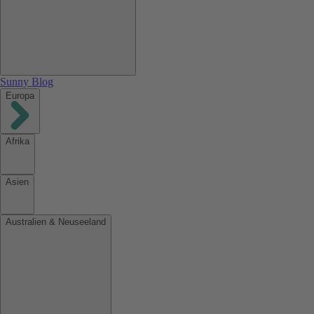
Sunny Blog
Europa
Afrika
Asien
Australien & Neuseeland