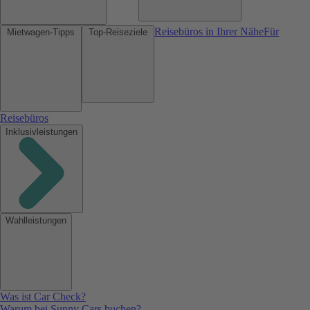
Reisebüros in Ihrer Nähe
Für
Mietwagen-Tipps
Top-Reiseziele
Reisebüros
Inklusivleistungen
Wahlleistungen
Was ist Car Check?
Warum bei Sunny Cars buchen?