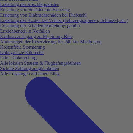
Erstattung der Abschleppkosten
Erstattung von Schäden am Fahrzeug
Erstattung von Einbruchschäden bei Diebstahl
Erstattung der Kosten bei Verlust (Fahrzeugpapieren, Schlüssel, etc.)
Erstattung der Schadenbearbeitungsgebühr
Erreichbarkeit in Notfällen
Exklusiver Zugang zu My Sunny Ride
Änderungen der Reservierung bis 24h vor Mietbeginn
Kostenfreie Stornierung
Unbegrenzte Kilometer
Faire Tankregelung
Alle lokalen Steuern & Flughafengebühren
Sichere Zahlungsmöglichkeiten
Alle Leistungen auf einen Blick