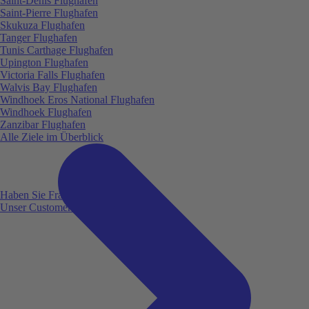
Saint-Denis Flughafen
Saint-Pierre Flughafen
Skukuza Flughafen
Tanger Flughafen
Tunis Carthage Flughafen
Upington Flughafen
Victoria Falls Flughafen
Walvis Bay Flughafen
Windhoek Eros National Flughafen
Windhoek Flughafen
Zanzibar Flughafen
Alle Ziele im Überblick
Haben Sie Fragen?
Unser Customer Service ist für Sie da!