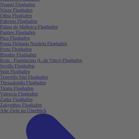
Neapel Flughafen
Nizza Flughafen
Olbia Flughafen
Palermo Flughafen
Palma de Mallorca Flughafen
Paphos Flughafen
Pico Flughafen
Ponta Delgada Nordela Flughafen
Porto Flughafen
Rhodos Flughafen
Rom - Fiumincino (L.da Vinci) Flughafen
Sevilla Flughafen
Split Flughafen
Teneriffa Süd Flughafen
Thessaloniki Flughafen
Tirana Flughafen
Valencia Flughafen
Zadar Flughafen
Zakynthos Flughafen
Alle Ziele im Überblick