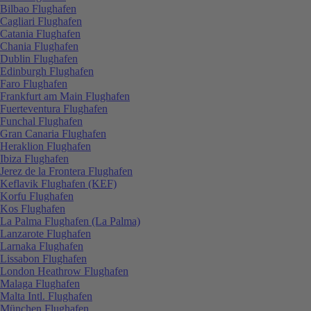
Bilbao Flughafen
Cagliari Flughafen
Catania Flughafen
Chania Flughafen
Dublin Flughafen
Edinburgh Flughafen
Faro Flughafen
Frankfurt am Main Flughafen
Fuerteventura Flughafen
Funchal Flughafen
Gran Canaria Flughafen
Heraklion Flughafen
Ibiza Flughafen
Jerez de la Frontera Flughafen
Keflavik Flughafen (KEF)
Korfu Flughafen
Kos Flughafen
La Palma Flughafen (La Palma)
Lanzarote Flughafen
Larnaka Flughafen
Lissabon Flughafen
London Heathrow Flughafen
Malaga Flughafen
Malta Intl. Flughafen
München Flughafen