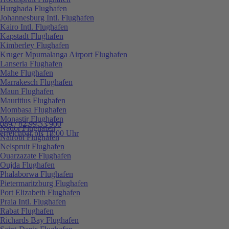
Hurghada Flughafen
Johannesburg Intl. Flughafen
Kairo Intl. Flughafen
Kapstadt Flughafen
Kimberley Flughafen
Kruger Mpumalanga Airport Flughafen
Lanseria Flughafen
Mahe Flughafen
Marrakesch Flughafen
Maun Flughafen
Mauritius Flughafen
Mombasa Flughafen
Monastir Flughafen
089 / 82 99 33 900
Nador Flughafen
erreichbar bis 18:00 Uhr
Nairobi Flughafen
Nelspruit Flughafen
Ouarzazate Flughafen
Oujda Flughafen
Phalaborwa Flughafen
Pietermaritzburg Flughafen
Port Elizabeth Flughafen
Praia Intl. Flughafen
Rabat Flughafen
Richards Bay Flughafen