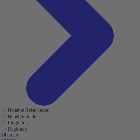
Beliebte Reiseländer
Beliebte Städte
Flughäfen
Regionen
Albanien