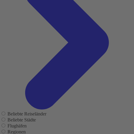
Beliebte Reiseländer
Beliebte Städte
Flughäfen
Regionen