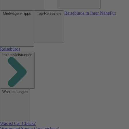
Reisebüros in Ihrer Nähe
Für
Mietwagen-Tipps
Top-Reiseziele
Reisebüros
Inklusivleistungen
Wahlleistungen
Was ist Car Check?
Warum bei Sunny Cars buchen?