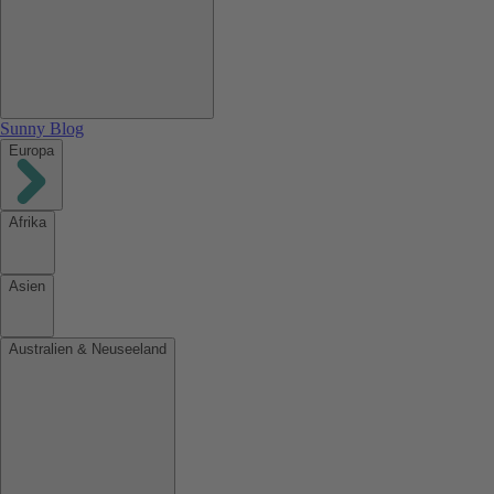
Sunny Blog
Europa
Afrika
Asien
Australien & Neuseeland