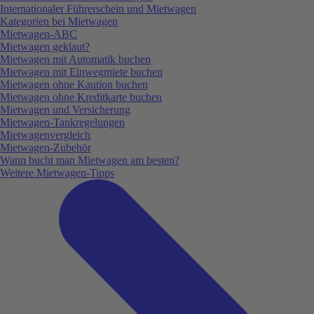
Internationaler Führerschein und Mietwagen
Kategorien bei Mietwagen
Mietwagen-ABC
Mietwagen geklaut?
Mietwagen mit Automatik buchen
Mietwagen mit Einwegmiete buchen
Mietwagen ohne Kaution buchen
Mietwagen ohne Kreditkarte buchen
Mietwagen und Versicherung
Mietwagen-Tankregelungen
Mietwagenvergleich
Mietwagen-Zubehör
Wann bucht man Mietwagen am besten?
Weitere Mietwagen-Tipps