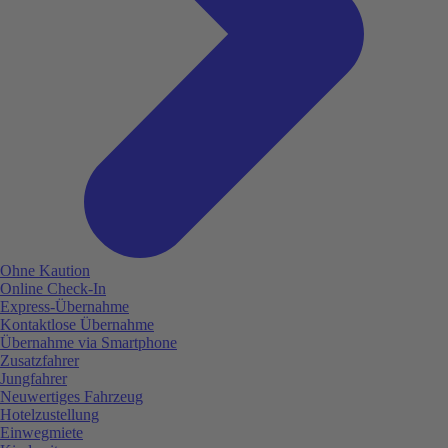
Ohne Kaution
Online Check-In
Express-Übernahme
Kontaktlose Übernahme
Übernahme via Smartphone
Zusatzfahrer
Jungfahrer
Neuwertiges Fahrzeug
Hotelzustellung
Einwegmiete