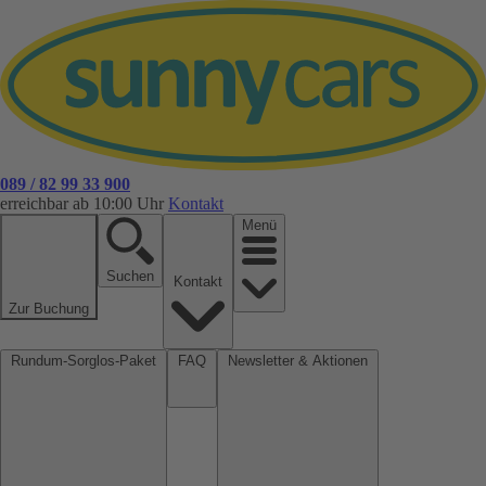
089 / 82 99 33 900
erreichbar ab 10:00 Uhr
Kontakt
Menü
Suchen
Kontakt
Zur Buchung
Rundum-Sorglos-Paket
FAQ
Newsletter & Aktionen