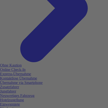
Ohne Kaution
Online Check-In
Express-Übernahme
Kontaktlose Übernahme
Übernahme via Smartphone
Zusatzfahrer
Jungfahrer
Neuwertiges Fahrzeug
Hotelzustellung
Einwegmiete