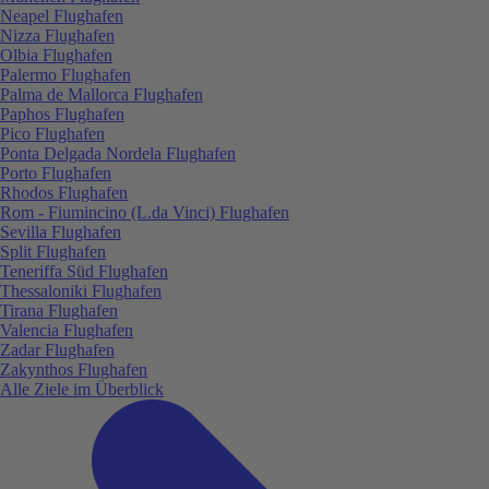
Neapel Flughafen
Nizza Flughafen
Olbia Flughafen
Palermo Flughafen
Palma de Mallorca Flughafen
Paphos Flughafen
Pico Flughafen
Ponta Delgada Nordela Flughafen
Porto Flughafen
Rhodos Flughafen
Rom - Fiumincino (L.da Vinci) Flughafen
Sevilla Flughafen
Split Flughafen
Teneriffa Süd Flughafen
Thessaloniki Flughafen
Tirana Flughafen
Valencia Flughafen
Zadar Flughafen
Zakynthos Flughafen
Alle Ziele im Überblick