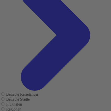
Beliebte Reiseländer
Beliebte Städte
Flughäfen
Regionen