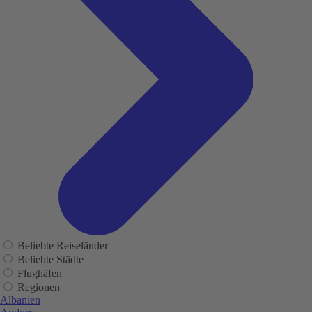
Beliebte Reiseländer
Beliebte Städte
Flughäfen
Regionen
Albanien