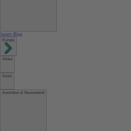
Sunny Blog
Europa
Afrika
Asien
Australien & Neuseeland