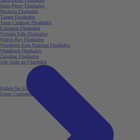
Saint-Denis Flughafen
Saint-Pierre Flughafen
Skukuza Flughafen
Tanger Flughafen
Tunis Carthage Flughafen
Upington Flughafen
Victoria Falls Flughafen
Walvis Bay Flughafen
Windhoek Eros National Flughafen
Windhoek Flughafen
Zanzibar Flughafen
Alle Ziele im Überblick
Haben Sie Fragen?
Unser Customer Service ist für Sie da!