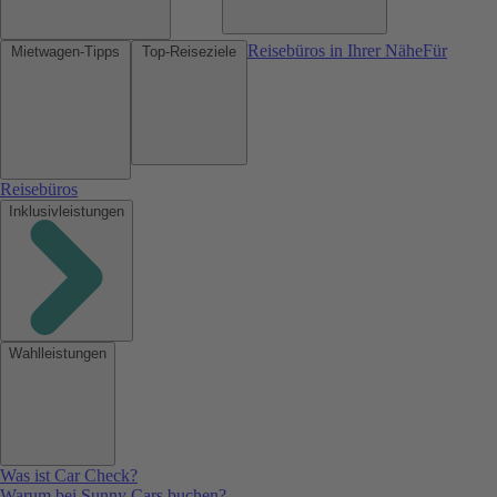
Reisebüros in Ihrer Nähe
Für
Mietwagen-Tipps
Top-Reiseziele
Reisebüros
Inklusivleistungen
Wahlleistungen
Was ist Car Check?
Warum bei Sunny Cars buchen?