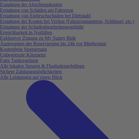
Erstattung der Abschleppkosten
Erstattung von Schäden am Fahrzeug
Erstattung von Einbruchschäden bei Diebstahl
Erstattung der Kosten bei Verlust (Fahrzeugpapieren, Schlüssel, etc.)
Erstattung der Schadenbearbeitungsgebühr
Erreichbarkeit in Notfällen
Exklusiver Zugang zu My Sunny Ride
Änderungen der Reservierung bis 24h vor Mietbeginn
Kostenfreie Stornierung
Unbegrenzte Kilometer
Faire Tankregelung
Alle lokalen Steuern & Flughafengebühren
Sichere Zahlungsmöglichkeiten
Alle Leistungen auf einen Blick