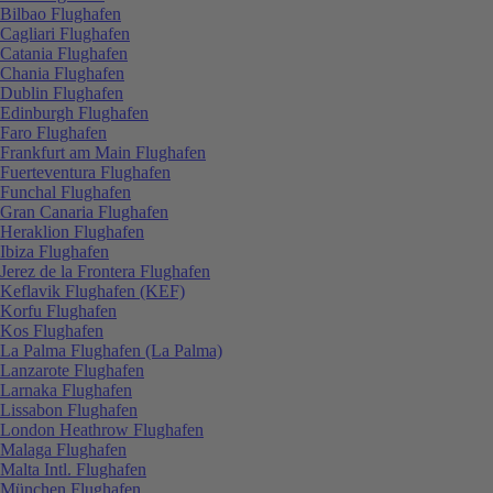
Bilbao Flughafen
Cagliari Flughafen
Catania Flughafen
Chania Flughafen
Dublin Flughafen
Edinburgh Flughafen
Faro Flughafen
Frankfurt am Main Flughafen
Fuerteventura Flughafen
Funchal Flughafen
Gran Canaria Flughafen
Heraklion Flughafen
Ibiza Flughafen
Jerez de la Frontera Flughafen
Keflavik Flughafen (KEF)
Korfu Flughafen
Kos Flughafen
La Palma Flughafen (La Palma)
Lanzarote Flughafen
Larnaka Flughafen
Lissabon Flughafen
London Heathrow Flughafen
Malaga Flughafen
Malta Intl. Flughafen
München Flughafen