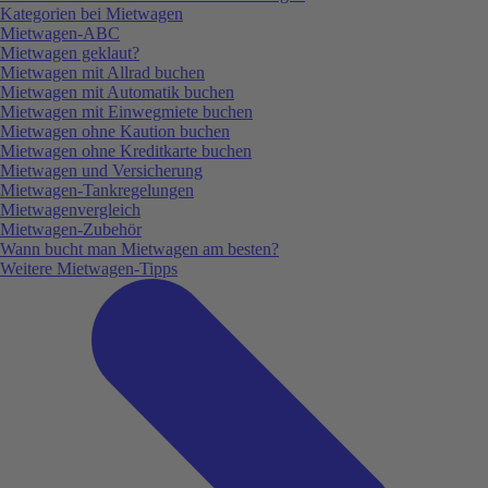
Kategorien bei Mietwagen
Mietwagen-ABC
Mietwagen geklaut?
Mietwagen mit Allrad buchen
Mietwagen mit Automatik buchen
Mietwagen mit Einwegmiete buchen
Mietwagen ohne Kaution buchen
Mietwagen ohne Kreditkarte buchen
Mietwagen und Versicherung
Mietwagen-Tankregelungen
Mietwagenvergleich
Mietwagen-Zubehör
Wann bucht man Mietwagen am besten?
Weitere Mietwagen-Tipps