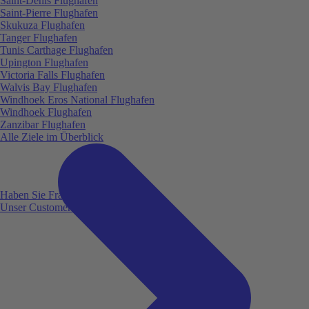
Saint-Denis Flughafen
Saint-Pierre Flughafen
Skukuza Flughafen
Tanger Flughafen
Tunis Carthage Flughafen
Upington Flughafen
Victoria Falls Flughafen
Walvis Bay Flughafen
Windhoek Eros National Flughafen
Windhoek Flughafen
Zanzibar Flughafen
Alle Ziele im Überblick
Haben Sie Fragen?
Unser Customer Service ist für Sie da!