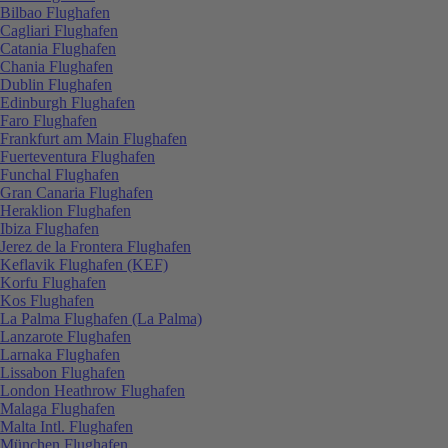
Bilbao Flughafen
Cagliari Flughafen
Catania Flughafen
Chania Flughafen
Dublin Flughafen
Edinburgh Flughafen
Faro Flughafen
Frankfurt am Main Flughafen
Fuerteventura Flughafen
Funchal Flughafen
Gran Canaria Flughafen
Heraklion Flughafen
Ibiza Flughafen
Jerez de la Frontera Flughafen
Keflavik Flughafen (KEF)
Korfu Flughafen
Kos Flughafen
La Palma Flughafen (La Palma)
Lanzarote Flughafen
Larnaka Flughafen
Lissabon Flughafen
London Heathrow Flughafen
Malaga Flughafen
Malta Intl. Flughafen
München Flughafen