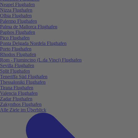
Neapel Flughafen
Nizza Flughafen
Olbia Flughafen
Palermo Flughafen
Palma de Mallorca Flughafen
Paphos Flughafen
Pico Flughafen
Ponta Delgada Nordela Flughafen
Porto Flughafen
Rhodos Flughafen
Rom - Fiumincino (L.da Vinci) Flughafen
Sevilla Flughafen
Split Flughafen
Teneriffa Süd Flughafen
Thessaloniki Flughafen
Tirana Flughafen
Valencia Flughafen
Zadar Flughafen
Zakynthos Flughafen
Alle Ziele im Überblick