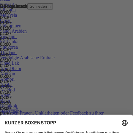
Kuwait
Übernahmezeit
Rückgabezeit
Übernahmezeit
Rückgabezeit
Schließen
Schließen
Schließen
Schließen
Libanon
00:00
00:00
00:00
00:00
Malaysia
00:30
00:30
00:30
00:30
Oman
01:00
01:00
01:00
01:00
Philippinen
01:30
01:30
01:30
01:30
Saudi Arabien
02:00
02:00
02:00
02:00
Singapur
02:30
02:30
02:30
02:30
Sri Lanka
03:00
03:00
03:00
03:00
Südkorea
03:30
03:30
03:30
03:30
Thailand
04:00
04:00
04:00
04:00
Vereinigte Arabische Emirate
04:30
04:30
04:30
04:30
Khao Lak
05:00
05:00
05:00
05:00
Abu Dhabi
05:30
05:30
05:30
05:30
Amman
06:00
06:00
06:00
06:00
Aomori
06:30
06:30
06:30
06:30
Aqaba
07:00
07:00
07:00
07:00
Ashdod
07:30
07:30
07:30
07:30
Atami
08:00
08:00
08:00
08:00
Baku
08:30
08:30
08:30
08:30
Bangkok
Feedback
09:00
09:00
09:00
09:00
Beerscheba
Sie haben Fragen, Unklarheiten oder Feedback zu ihrer
09:30
09:30
09:30
09:30
Beirut
zurückliegenden Buchung?
10:00
10:00
10:00
10:00
Chaweng
10:30
10:30
10:30
10:30
Chiang Mai
11:00
11:00
11:00
11:00
Chiyoda (Tokyo)