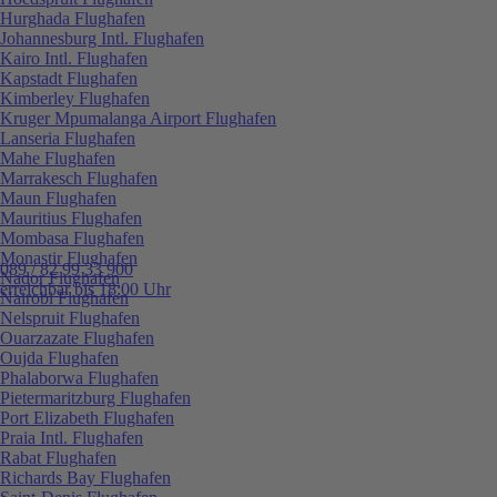
Hurghada Flughafen
Johannesburg Intl. Flughafen
Kairo Intl. Flughafen
Kapstadt Flughafen
Kimberley Flughafen
Kruger Mpumalanga Airport Flughafen
Lanseria Flughafen
Mahe Flughafen
Marrakesch Flughafen
Maun Flughafen
Mauritius Flughafen
Mombasa Flughafen
Monastir Flughafen
089 / 82 99 33 900
Nador Flughafen
erreichbar bis 18:00 Uhr
Nairobi Flughafen
Nelspruit Flughafen
Ouarzazate Flughafen
Oujda Flughafen
Phalaborwa Flughafen
Pietermaritzburg Flughafen
Port Elizabeth Flughafen
Praia Intl. Flughafen
Rabat Flughafen
Richards Bay Flughafen