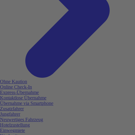
Ohne Kaution
Online Check-In
Express-Übernahme
Kontaktlose Übernahme
Übernahme via Smartphone
Zusatzfahrer
Jungfahrer
Neuwertiges Fahrzeug
Hotelzustellung
Einwegmiete