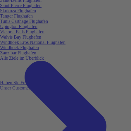
Saint-Denis Flughafen
Saint-Pierre Flughafen
Skukuza Flughafen
Tanger Flughafen
Tunis Carthage Flughafen
Upington Flughafen
Victoria Falls Flughafen
Walvis Bay Flughafen
Windhoek Eros National Flughafen
Windhoek Flughafen
Zanzibar Flughafen
Alle Ziele im Überblick
Haben Sie Fragen?
Unser Customer Service ist für Sie da!