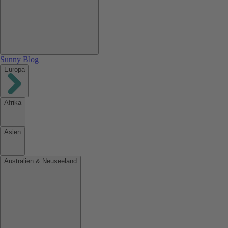
Sunny Blog
Europa
Afrika
Asien
Australien & Neuseeland