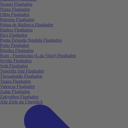
Neapel Flughafen
Nizza Flughafen
Olbia Flughafen
Palermo Flughafen
Palma de Mallorca Flughafen
Paphos Flughafen
Pico Flughafen
Ponta Delgada Nordela Flughafen
Porto Flughafen
Rhodos Flughafen
Rom - Fiumincino (L.da Vinci) Flughafen
Sevilla Flughafen
Split Flughafen
Teneriffa Süd Flughafen
Thessaloniki Flughafen
Tirana Flughafen
Valencia Flughafen
Zadar Flughafen
Zakynthos Flughafen
Alle Ziele im Überblick