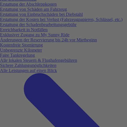
Erstattung der Abschleppkosten
Erstattung von Schäden am Fahrzeug
Erstattung von Einbruchschäden bei Diebstahl
Erstattung der Kosten bei Verlust (Fahrzeugpapieren, Schlüssel, etc.)
Erstattung der Schadenbearbeitungsgebühr
Erreichbarkeit in Notfällen
Exklusiver Zugang zu My Sunny Ride
Änderungen der Reservierung bis 24h vor Mietbeginn
Kostenfreie Stornierung
Unbegrenzte Kilometer
Faire Tankregelung
Alle lokalen Steuern & Flughafengebühren
Sichere Zahlungsmöglichkeiten
Alle Leistungen auf einen Blick