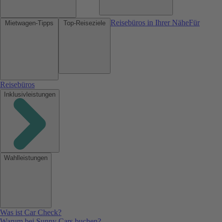
Reisebüros in Ihrer Nähe
Für
Mietwagen-Tipps
Top-Reiseziele
Reisebüros
Inklusivleistungen
Wahlleistungen
Was ist Car Check?
Warum bei Sunny Cars buchen?