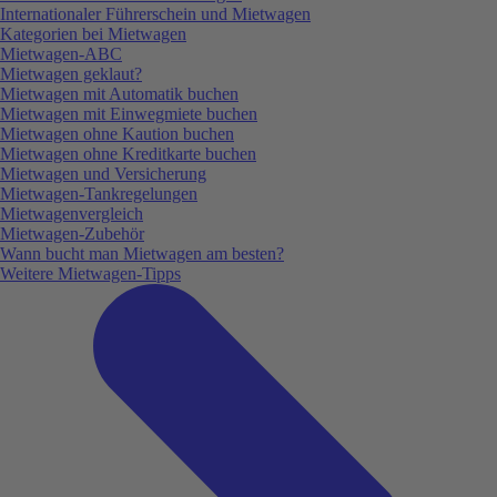
Internationaler Führerschein und Mietwagen
Kategorien bei Mietwagen
Mietwagen-ABC
Mietwagen geklaut?
Mietwagen mit Automatik buchen
Mietwagen mit Einwegmiete buchen
Mietwagen ohne Kaution buchen
Mietwagen ohne Kreditkarte buchen
Mietwagen und Versicherung
Mietwagen-Tankregelungen
Mietwagenvergleich
Mietwagen-Zubehör
Wann bucht man Mietwagen am besten?
Weitere Mietwagen-Tipps