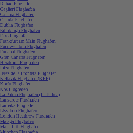
Bilbao Flughafen
Cagliari Flughafen
Catania Flughafen
Chania Flughafen
Dublin Flughafen
Edinburgh Flughafen
Faro Flughafen
Frankfurt am Main Flughafen
Fuerteventura Flughafen
Funchal Flughafen
Gran Canaria Flughafen
Heraklion Flughafen
Ibiza Flughafen
Jerez de la Frontera Flughafen
Keflavik Flughafen (KEF)
Korfu Flughafen
Kos Flughafen
La Palma Flughafen (La Palma)
Lanzarote Flughafen
Larnaka Flughafen
Lissabon Flughafen
London Heathrow Flughafen
Malaga Flughafen
Malta Intl. Flughafen
München Flughafen