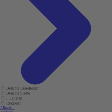
Beliebte Reiseländer
Beliebte Städte
Flughäfen
Regionen
Albanien