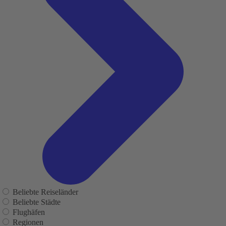
Beliebte Reiseländer
Beliebte Städte
Flughäfen
Regionen