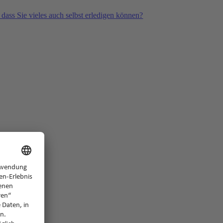
 dass Sie vieles auch selbst erledigen können?