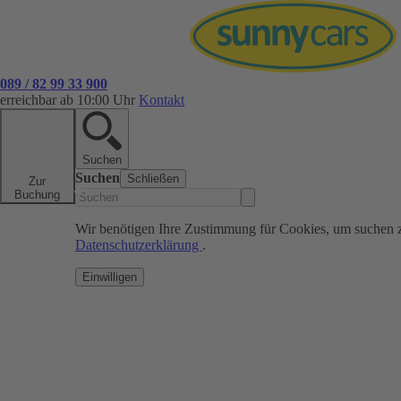
089 / 82 99 33 900
erreichbar ab 10:00 Uhr
Kontakt
Suchen
Suchen
Schließen
Zur
Buchung
Wir benötigen Ihre Zustimmung für Cookies, um suchen 
Datenschutzerklärung
.
Einwilligen