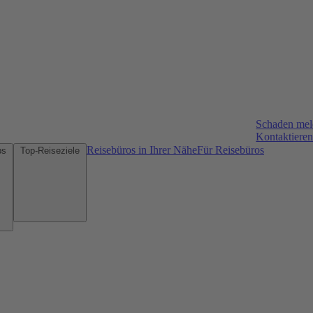
Schaden me
Kontaktieren
Reisebüros in Ihrer Nähe
Für Reisebüros
Mietwagen-Tipps
Top-Reiseziele