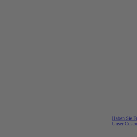
Haben Sie F
Unser Custom