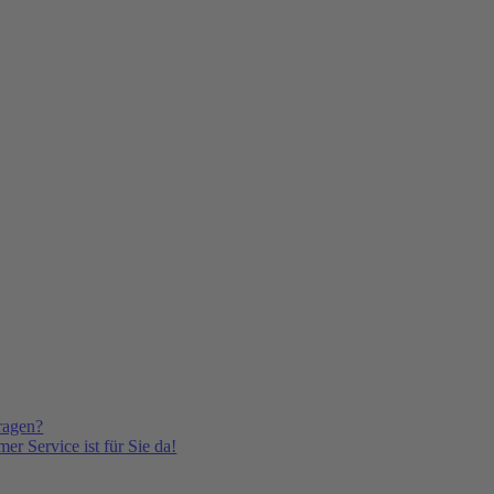
ragen?
er Service ist für Sie da!