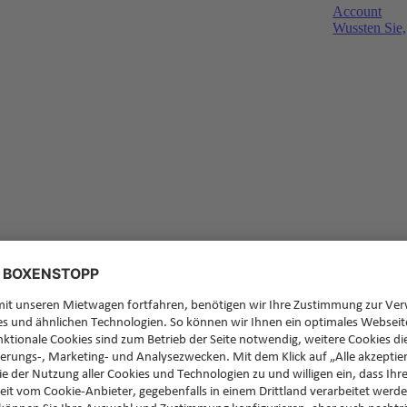
Account
Wussten Sie,