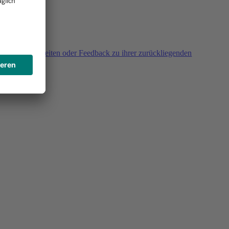
agen, Unklarheiten oder Feedback zu ihrer zurückliegenden