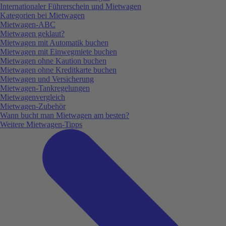
Internationaler Führerschein und Mietwagen
Kategorien bei Mietwagen
Mietwagen-ABC
Mietwagen geklaut?
Mietwagen mit Automatik buchen
Mietwagen mit Einwegmiete buchen
Mietwagen ohne Kaution buchen
Mietwagen ohne Kreditkarte buchen
Mietwagen und Versicherung
Mietwagen-Tankregelungen
Mietwagenvergleich
Mietwagen-Zubehör
Wann bucht man Mietwagen am besten?
Weitere Mietwagen-Tipps