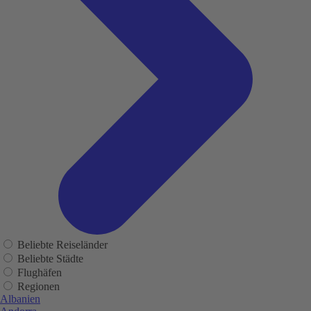
Beliebte Reiseländer
Beliebte Städte
Flughäfen
Regionen
Albanien