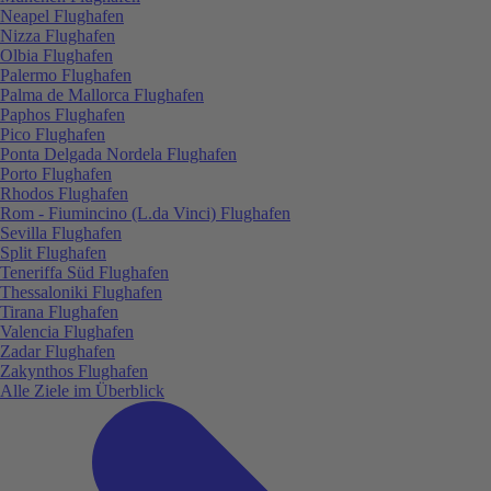
Neapel Flughafen
Nizza Flughafen
Olbia Flughafen
Palermo Flughafen
Palma de Mallorca Flughafen
Paphos Flughafen
Pico Flughafen
Ponta Delgada Nordela Flughafen
Porto Flughafen
Rhodos Flughafen
Rom - Fiumincino (L.da Vinci) Flughafen
Sevilla Flughafen
Split Flughafen
Teneriffa Süd Flughafen
Thessaloniki Flughafen
Tirana Flughafen
Valencia Flughafen
Zadar Flughafen
Zakynthos Flughafen
Alle Ziele im Überblick