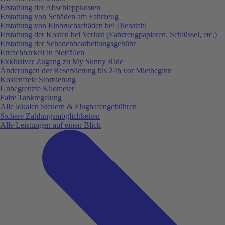
Erstattung der Abschleppkosten
Erstattung von Schäden am Fahrzeug
Erstattung von Einbruchschäden bei Diebstahl
Erstattung der Kosten bei Verlust (Fahrzeugpapieren, Schlüssel, etc.)
Erstattung der Schadenbearbeitungsgebühr
Erreichbarkeit in Notfällen
Exklusiver Zugang zu My Sunny Ride
Änderungen der Reservierung bis 24h vor Mietbeginn
Kostenfreie Stornierung
Unbegrenzte Kilometer
Faire Tankregelung
Alle lokalen Steuern & Flughafengebühren
Sichere Zahlungsmöglichkeiten
Alle Leistungen auf einen Blick