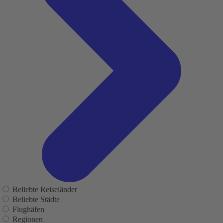
Beliebte Reiseländer
Beliebte Städte
Flughäfen
Regionen