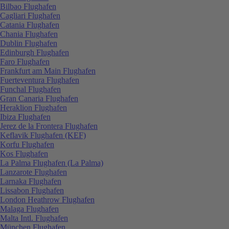
Bilbao Flughafen
Cagliari Flughafen
Catania Flughafen
Chania Flughafen
Dublin Flughafen
Edinburgh Flughafen
Faro Flughafen
Frankfurt am Main Flughafen
Fuerteventura Flughafen
Funchal Flughafen
Gran Canaria Flughafen
Heraklion Flughafen
Ibiza Flughafen
Jerez de la Frontera Flughafen
Keflavik Flughafen (KEF)
Korfu Flughafen
Kos Flughafen
La Palma Flughafen (La Palma)
Lanzarote Flughafen
Larnaka Flughafen
Lissabon Flughafen
London Heathrow Flughafen
Malaga Flughafen
Malta Intl. Flughafen
München Flughafen