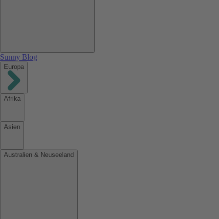
Sunny Blog
Europa
Afrika
Asien
Australien & Neuseeland