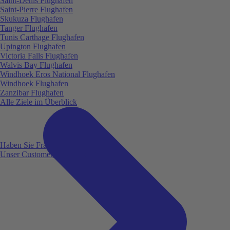
Saint-Denis Flughafen
Saint-Pierre Flughafen
Skukuza Flughafen
Tanger Flughafen
Tunis Carthage Flughafen
Upington Flughafen
Victoria Falls Flughafen
Walvis Bay Flughafen
Windhoek Eros National Flughafen
Windhoek Flughafen
Zanzibar Flughafen
Alle Ziele im Überblick
Haben Sie Fragen?
Unser Customer Service ist für Sie da!