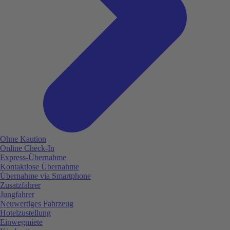
Ohne Kaution
Online Check-In
Express-Übernahme
Kontaktlose Übernahme
Übernahme via Smartphone
Zusatzfahrer
Jungfahrer
Neuwertiges Fahrzeug
Hotelzustellung
Einwegmiete