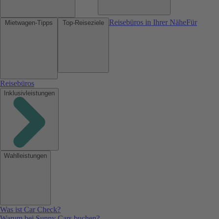
Reisebüros in Ihrer Nähe
Für
Mietwagen-Tipps
Top-Reiseziele
Reisebüros
Inklusivleistungen
Wahlleistungen
Was ist Car Check?
Warum bei Sunny Cars buchen?