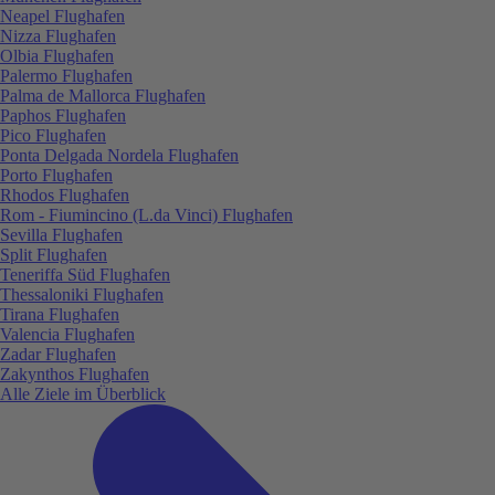
Neapel Flughafen
Nizza Flughafen
Olbia Flughafen
Palermo Flughafen
Palma de Mallorca Flughafen
Paphos Flughafen
Pico Flughafen
Ponta Delgada Nordela Flughafen
Porto Flughafen
Rhodos Flughafen
Rom - Fiumincino (L.da Vinci) Flughafen
Sevilla Flughafen
Split Flughafen
Teneriffa Süd Flughafen
Thessaloniki Flughafen
Tirana Flughafen
Valencia Flughafen
Zadar Flughafen
Zakynthos Flughafen
Alle Ziele im Überblick