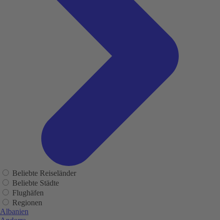
Beliebte Reiseländer
Beliebte Städte
Flughäfen
Regionen
Albanien