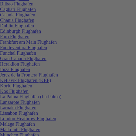
Bilbao Flughafen
Cagliari Flughafen
Catania Flughafen
Chania Flughafen
Dublin Flughafen
Edinburgh Flughafen
Faro Flughafen
Frankfurt am Main Flughafen
Fuerteventura Flughafen
Funchal Flughafen
Gran Canaria Flughafen
Heraklion Flughafen
Ibiza Flughafen
Jerez de la Frontera Flughafen
Keflavik Flughafen (KEF)
Korfu Flughafen
Kos Flughafen
La Palma Flughafen (La Palma)
Lanzarote Flughafen
Larnaka Flughafen
Lissabon Flughafen
London Heathrow Flughafen
Malaga Flughafen
Malta Intl. Flughafen
München Flughafen