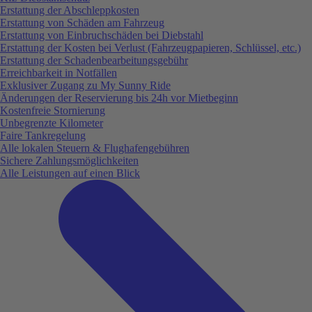
Erstattung der Abschleppkosten
Erstattung von Schäden am Fahrzeug
Erstattung von Einbruchschäden bei Diebstahl
Erstattung der Kosten bei Verlust (Fahrzeugpapieren, Schlüssel, etc.)
Erstattung der Schadenbearbeitungsgebühr
Erreichbarkeit in Notfällen
Exklusiver Zugang zu My Sunny Ride
Änderungen der Reservierung bis 24h vor Mietbeginn
Kostenfreie Stornierung
Unbegrenzte Kilometer
Faire Tankregelung
Alle lokalen Steuern & Flughafengebühren
Sichere Zahlungsmöglichkeiten
Alle Leistungen auf einen Blick