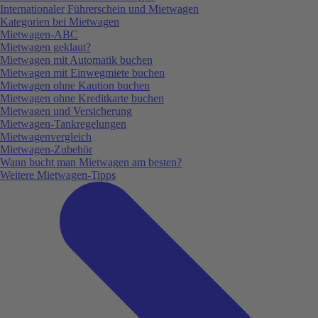
Internationaler Führerschein und Mietwagen
Kategorien bei Mietwagen
Mietwagen-ABC
Mietwagen geklaut?
Mietwagen mit Automatik buchen
Mietwagen mit Einwegmiete buchen
Mietwagen ohne Kaution buchen
Mietwagen ohne Kreditkarte buchen
Mietwagen und Versicherung
Mietwagen-Tankregelungen
Mietwagenvergleich
Mietwagen-Zubehör
Wann bucht man Mietwagen am besten?
Weitere Mietwagen-Tipps