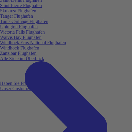
Saint-Denis Flughafen
Saint-Pierre Flughafen
Skukuza Flughafen
Tanger Flughafen
Tunis Carthage Flughafen
Upington Flughafen
Victoria Falls Flughafen
Walvis Bay Flughafen
Windhoek Eros National Flughafen
Windhoek Flughafen
Zanzibar Flughafen
Alle Ziele im Überblick
Haben Sie Fragen?
Unser Customer Service ist für Sie da!