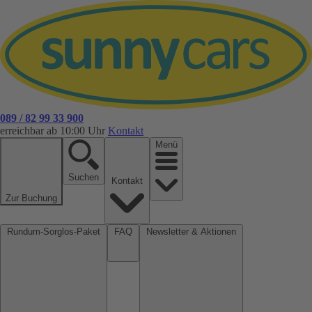
089 / 82 99 33 900
erreichbar ab 10:00 Uhr
Kontakt
Menü
Suchen
Kontakt
Zur Buchung
Rundum-Sorglos-Paket
FAQ
Newsletter & Aktionen