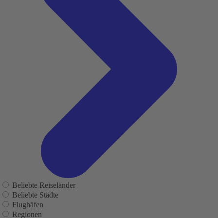
Beliebte Reiseländer
Beliebte Städte
Flughäfen
Regionen