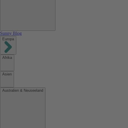
Sunny Blog
Europa
Afrika
Asien
Australien & Neuseeland