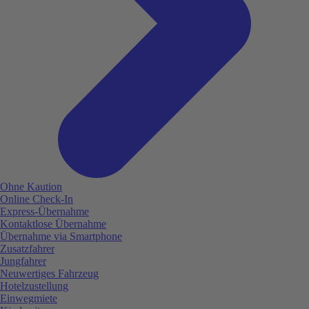
Ohne Kaution
Online Check-In
Express-Übernahme
Kontaktlose Übernahme
Übernahme via Smartphone
Zusatzfahrer
Jungfahrer
Neuwertiges Fahrzeug
Hotelzustellung
Einwegmiete