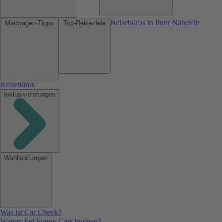
Reisebüros in Ihrer Nähe
Für
Mietwagen-Tipps
Top-Reiseziele
Reisebüros
Inklusivleistungen
Wahlleistungen
Was ist Car Check?
Warum bei Sunny Cars buchen?