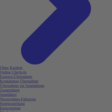
Ohne Kaution
Online Check-In
Express-Übernahme
Kontaktlose Übernahme
Übernahme via Smartphone
Zusatzfahrer
Jungfahrer
Neuwertiges Fahrzeug
Hotelzustellung
Einwegmiete