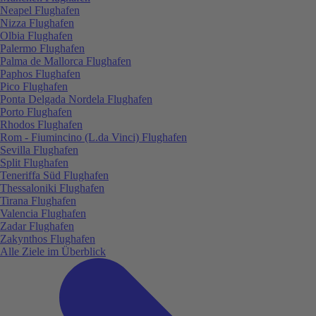
Neapel Flughafen
Nizza Flughafen
Olbia Flughafen
Palermo Flughafen
Palma de Mallorca Flughafen
Paphos Flughafen
Pico Flughafen
Ponta Delgada Nordela Flughafen
Porto Flughafen
Rhodos Flughafen
Rom - Fiumincino (L.da Vinci) Flughafen
Sevilla Flughafen
Split Flughafen
Teneriffa Süd Flughafen
Thessaloniki Flughafen
Tirana Flughafen
Valencia Flughafen
Zadar Flughafen
Zakynthos Flughafen
Alle Ziele im Überblick