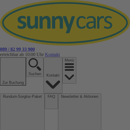
089 / 82 99 33 900
erreichbar ab 10:00 Uhr
Kontakt
Menü
Suchen
Kontakt
Zur Buchung
Rundum-Sorglos-Paket
FAQ
Newsletter & Aktionen