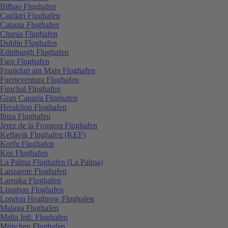
Bilbao Flughafen
Cagliari Flughafen
Catania Flughafen
Chania Flughafen
Dublin Flughafen
Edinburgh Flughafen
Faro Flughafen
Frankfurt am Main Flughafen
Fuerteventura Flughafen
Funchal Flughafen
Gran Canaria Flughafen
Heraklion Flughafen
Ibiza Flughafen
Jerez de la Frontera Flughafen
Keflavik Flughafen (KEF)
Korfu Flughafen
Kos Flughafen
La Palma Flughafen (La Palma)
Lanzarote Flughafen
Larnaka Flughafen
Lissabon Flughafen
London Heathrow Flughafen
Malaga Flughafen
Malta Intl. Flughafen
München Flughafen