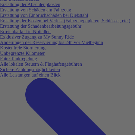
Erstattung der Abschleppkosten
Erstattung von Schäden am Fahrzeug
Erstattung von Einbruchschäden bei Diebstahl
Erstattung der Kosten bei Verlust (Fahrzeugpapieren, Schlüssel, etc.)
Erstattung der Schadenbearbeitungsgebühr
Erreichbarkeit in Notfällen
Exklusiver Zugang zu My Sunny Ride
Änderungen der Reservierung bis 24h vor Mietbeginn
Kostenfreie Stornierung
Unbegrenzte Kilometer
Faire Tankregelung
Alle lokalen Steuern & Flughafengebühren
Sichere Zahlungsmöglichkeiten
Alle Leistungen auf einen Blick