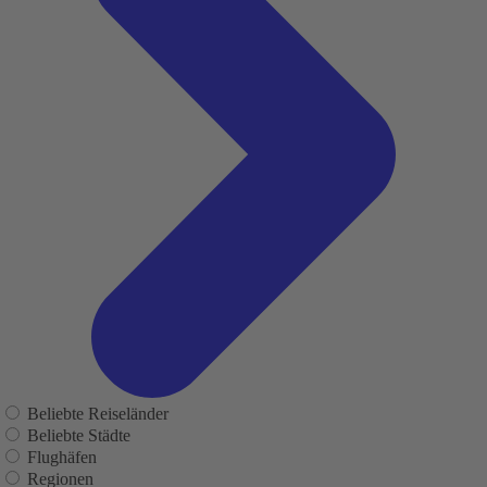
Beliebte Reiseländer
Beliebte Städte
Flughäfen
Regionen