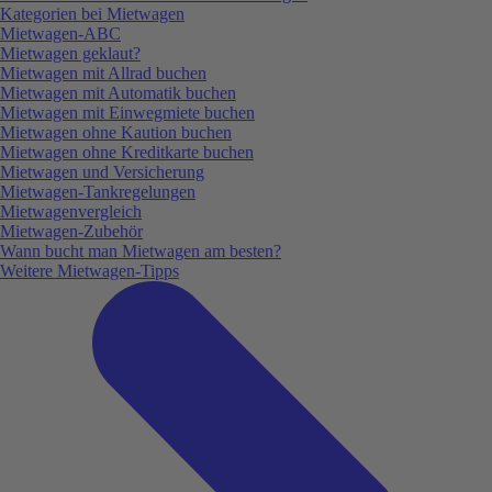
Kategorien bei Mietwagen
Mietwagen-ABC
Mietwagen geklaut?
Mietwagen mit Allrad buchen
Mietwagen mit Automatik buchen
Mietwagen mit Einwegmiete buchen
Mietwagen ohne Kaution buchen
Mietwagen ohne Kreditkarte buchen
Mietwagen und Versicherung
Mietwagen-Tankregelungen
Mietwagenvergleich
Mietwagen-Zubehör
Wann bucht man Mietwagen am besten?
Weitere Mietwagen-Tipps