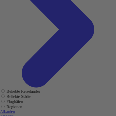
Beliebte Reiseländer
Beliebte Städte
Flughäfen
Regionen
Albanien