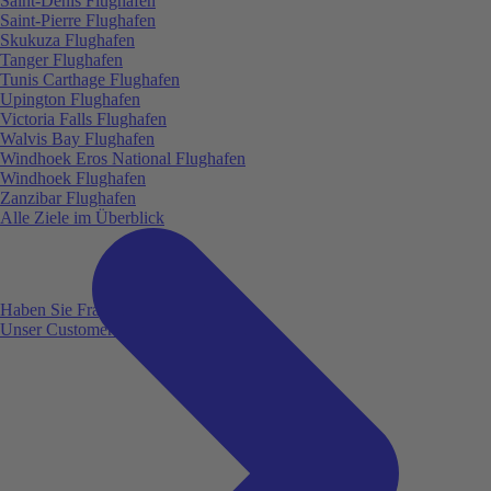
Saint-Denis Flughafen
Saint-Pierre Flughafen
Skukuza Flughafen
Tanger Flughafen
Tunis Carthage Flughafen
Upington Flughafen
Victoria Falls Flughafen
Walvis Bay Flughafen
Windhoek Eros National Flughafen
Windhoek Flughafen
Zanzibar Flughafen
Alle Ziele im Überblick
Haben Sie Fragen?
Unser Customer Service ist für Sie da!