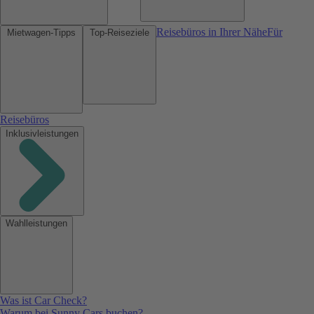
Reisebüros in Ihrer Nähe
Für
Mietwagen-Tipps
Top-Reiseziele
Reisebüros
Inklusivleistungen
Wahlleistungen
Was ist Car Check?
Warum bei Sunny Cars buchen?