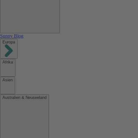
Sunny Blog
Europa
Afrika
Asien
Australien & Neuseeland