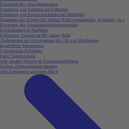
Erstattung der Abschleppkosten
Erstattung von Schäden am Fahrzeug
Erstattung von Einbruchschäden bei Diebstahl
Erstattung der Kosten bei Verlust (Fahrzeugpapieren, Schlüssel, etc.)
Erstattung der Schadenbearbeitungsgebühr
Erreichbarkeit in Notfällen
Exklusiver Zugang zu My Sunny Ride
Änderungen der Reservierung bis 24h vor Mietbeginn
Kostenfreie Stornierung
Unbegrenzte Kilometer
Faire Tankregelung
Alle lokalen Steuern & Flughafengebühren
Sichere Zahlungsmöglichkeiten
Alle Leistungen auf einen Blick