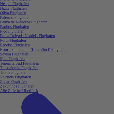
Neapel Flughafen
Nizza Flughafen
Olbia Flughafen
Palermo Flughafen
Palma de Mallorca Flughafen
Paphos Flughafen
Pico Flughafen
Ponta Delgada Nordela Flughafen
Porto Flughafen
Rhodos Flughafen
Rom - Fiumincino (L.da Vinci) Flughafen
Sevilla Flughafen
Split Flughafen
Teneriffa Süd Flughafen
Thessaloniki Flughafen
Tirana Flughafen
Valencia Flughafen
Zadar Flughafen
Zakynthos Flughafen
Alle Ziele im Überblick