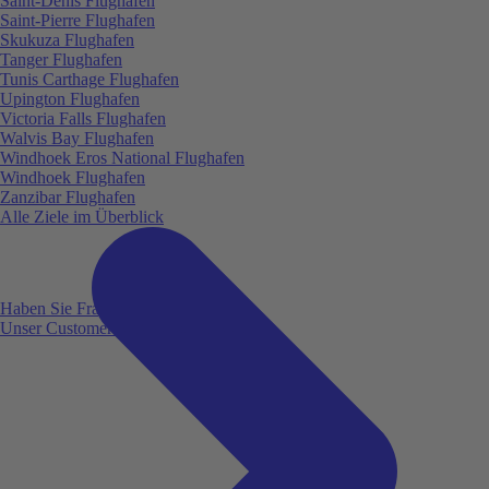
Saint-Denis Flughafen
Saint-Pierre Flughafen
Skukuza Flughafen
Tanger Flughafen
Tunis Carthage Flughafen
Upington Flughafen
Victoria Falls Flughafen
Walvis Bay Flughafen
Windhoek Eros National Flughafen
Windhoek Flughafen
Zanzibar Flughafen
Alle Ziele im Überblick
Haben Sie Fragen?
Unser Customer Service ist für Sie da!