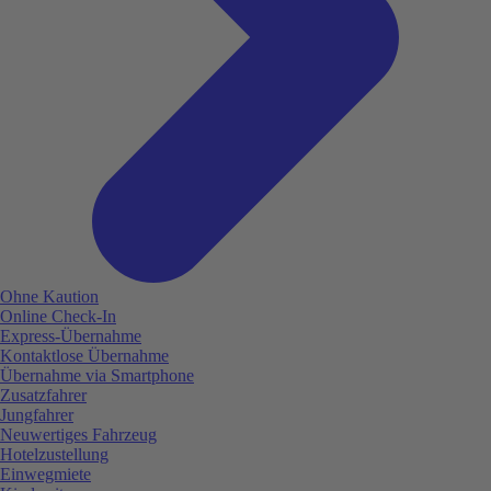
Ohne Kaution
Online Check-In
Express-Übernahme
Kontaktlose Übernahme
Übernahme via Smartphone
Zusatzfahrer
Jungfahrer
Neuwertiges Fahrzeug
Hotelzustellung
Einwegmiete