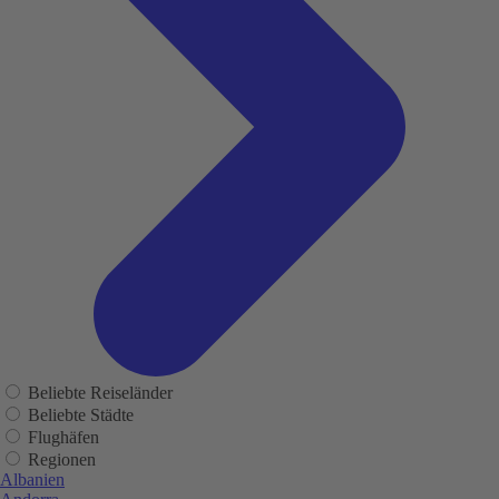
Beliebte Reiseländer
Beliebte Städte
Flughäfen
Regionen
Albanien