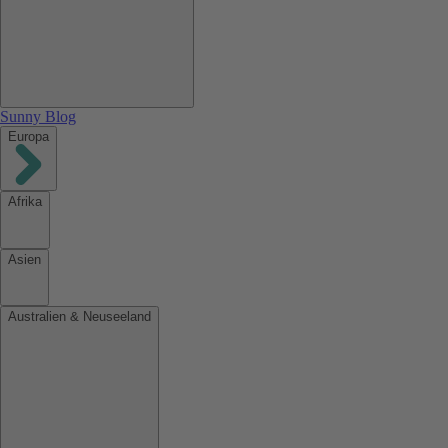
Sunny Blog
Europa
Afrika
Asien
Australien & Neuseeland