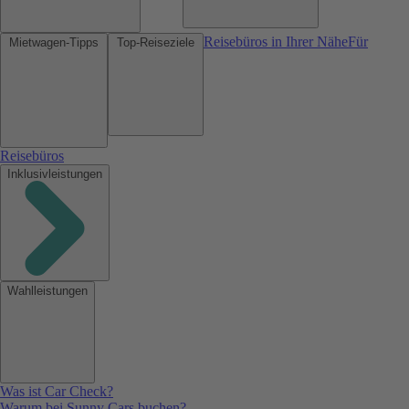
Reisebüros in Ihrer Nähe
Für
Mietwagen-Tipps
Top-Reiseziele
Reisebüros
Inklusivleistungen
Wahlleistungen
Was ist Car Check?
Warum bei Sunny Cars buchen?