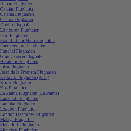
Bilbao Flughafen
Cagliari Flughafen
Catania Flughafen
Chania Flughafen
Dublin Flughafen
Edinburgh Flughafen
Faro Flughafen
Frankfurt am Main Flughafen
Fuerteventura Flughafen
Funchal Flughafen
Gran Canaria Flughafen
Heraklion Flughafen
Ibiza Flughafen
Jerez de la Frontera Flughafen
Keflavik Flughafen (KEF)
Korfu Flughafen
Kos Flughafen
La Palma Flughafen (La Palma)
Lanzarote Flughafen
Larnaka Flughafen
Lissabon Flughafen
London Heathrow Flughafen
Malaga Flughafen
Malta Intl. Flughafen
München Flughafen