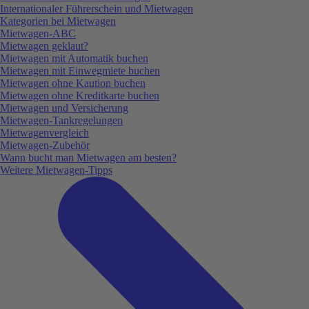
Internationaler Führerschein und Mietwagen
Kategorien bei Mietwagen
Mietwagen-ABC
Mietwagen geklaut?
Mietwagen mit Automatik buchen
Mietwagen mit Einwegmiete buchen
Mietwagen ohne Kaution buchen
Mietwagen ohne Kreditkarte buchen
Mietwagen und Versicherung
Mietwagen-Tankregelungen
Mietwagenvergleich
Mietwagen-Zubehör
Wann bucht man Mietwagen am besten?
Weitere Mietwagen-Tipps