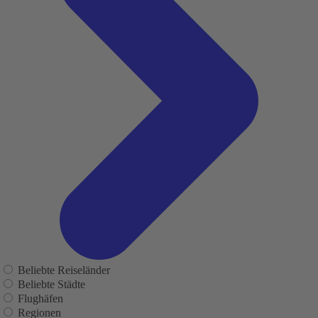
Beliebte Reiseländer
Beliebte Städte
Flughäfen
Regionen