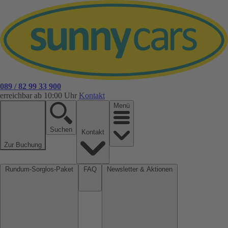
089 / 82 99 33 900
erreichbar ab 10:00 Uhr
Kontakt
Menü
Suchen
Kontakt
Zur Buchung
Rundum-Sorglos-Paket
FAQ
Newsletter & Aktionen