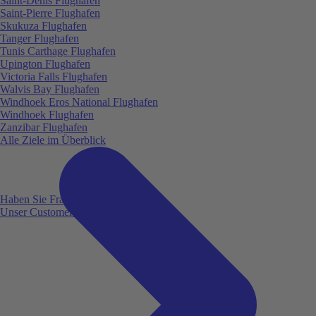
Saint-Denis Flughafen
Saint-Pierre Flughafen
Skukuza Flughafen
Tanger Flughafen
Tunis Carthage Flughafen
Upington Flughafen
Victoria Falls Flughafen
Walvis Bay Flughafen
Windhoek Eros National Flughafen
Windhoek Flughafen
Zanzibar Flughafen
Alle Ziele im Überblick
Haben Sie Fragen?
Unser Customer Service ist für Sie da!