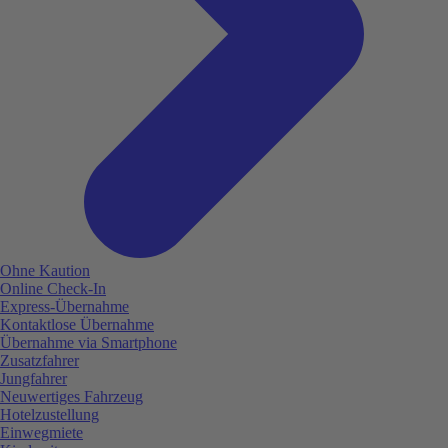
Ohne Kaution
Online Check-In
Express-Übernahme
Kontaktlose Übernahme
Übernahme via Smartphone
Zusatzfahrer
Jungfahrer
Neuwertiges Fahrzeug
Hotelzustellung
Einwegmiete