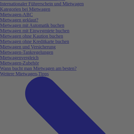
Internationaler Führerschein und Mietwagen
Kategorien bei Mietwagen
Mietwagen-ABC
Mietwagen geklaut?
Mietwagen mit Automatik buchen
Mietwagen mit Einwegmiete buchen
Mietwagen ohne Kaution buchen
Mietwagen ohne Kreditkarte buchen
Mietwagen und Versicherung
Mietwagen-Tankregelungen
Mietwagenvergleich
Mietwagen-Zubehör
Wann bucht man Mietwagen am besten?
Weitere Mietwagen-Tipps