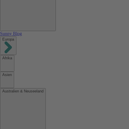
Sunny Blog
Europa
Afrika
Asien
Australien & Neuseeland