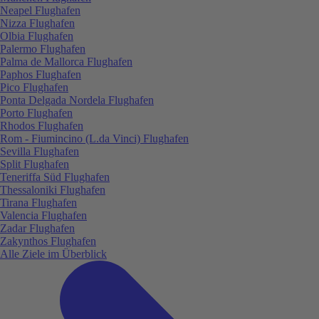
Neapel Flughafen
Nizza Flughafen
Olbia Flughafen
Palermo Flughafen
Palma de Mallorca Flughafen
Paphos Flughafen
Pico Flughafen
Ponta Delgada Nordela Flughafen
Porto Flughafen
Rhodos Flughafen
Rom - Fiumincino (L.da Vinci) Flughafen
Sevilla Flughafen
Split Flughafen
Teneriffa Süd Flughafen
Thessaloniki Flughafen
Tirana Flughafen
Valencia Flughafen
Zadar Flughafen
Zakynthos Flughafen
Alle Ziele im Überblick