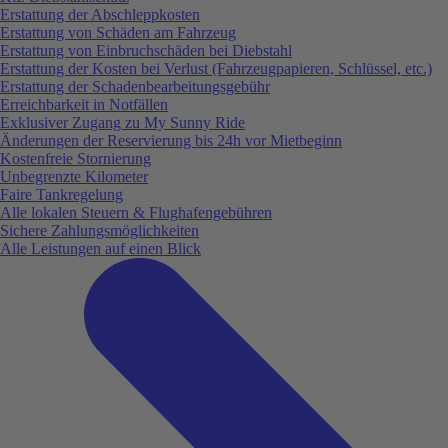
Erstattung der Abschleppkosten
Erstattung von Schäden am Fahrzeug
Erstattung von Einbruchschäden bei Diebstahl
Erstattung der Kosten bei Verlust (Fahrzeugpapieren, Schlüssel, etc.)
Erstattung der Schadenbearbeitungsgebühr
Erreichbarkeit in Notfällen
Exklusiver Zugang zu My Sunny Ride
Änderungen der Reservierung bis 24h vor Mietbeginn
Kostenfreie Stornierung
Unbegrenzte Kilometer
Faire Tankregelung
Alle lokalen Steuern & Flughafengebühren
Sichere Zahlungsmöglichkeiten
Alle Leistungen auf einen Blick