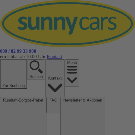
089 / 82 99 33 900
erreichbar ab 10:00 Uhr
Kontakt
Menü
Suchen
Kontakt
Zur Buchung
Rundum-Sorglos-Paket
FAQ
Newsletter & Aktionen