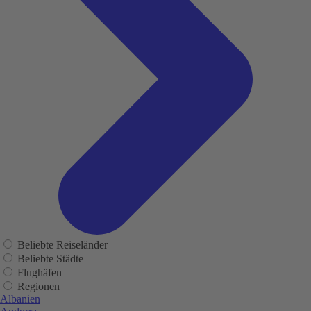
Beliebte Reiseländer
Beliebte Städte
Flughäfen
Regionen
Albanien