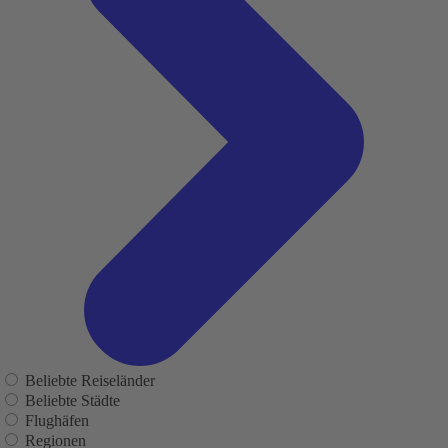
Beliebte Reiseländer
Beliebte Städte
Flughäfen
Regionen