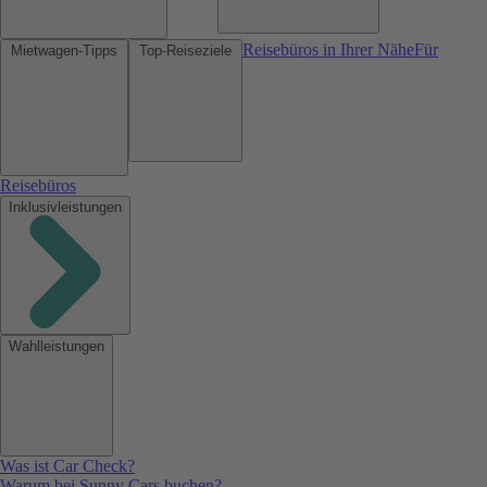
Reisebüros in Ihrer Nähe
Für
Mietwagen-Tipps
Top-Reiseziele
Reisebüros
Inklusivleistungen
Wahlleistungen
Was ist Car Check?
Warum bei Sunny Cars buchen?