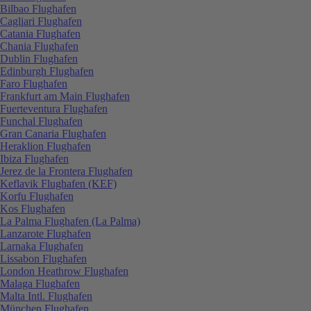
Bilbao Flughafen
Cagliari Flughafen
Catania Flughafen
Chania Flughafen
Dublin Flughafen
Edinburgh Flughafen
Faro Flughafen
Frankfurt am Main Flughafen
Fuerteventura Flughafen
Funchal Flughafen
Gran Canaria Flughafen
Heraklion Flughafen
Ibiza Flughafen
Jerez de la Frontera Flughafen
Keflavik Flughafen (KEF)
Korfu Flughafen
Kos Flughafen
La Palma Flughafen (La Palma)
Lanzarote Flughafen
Larnaka Flughafen
Lissabon Flughafen
London Heathrow Flughafen
Malaga Flughafen
Malta Intl. Flughafen
München Flughafen