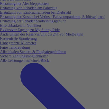
Erstattung der Abschleppkosten
Erstattung von Schäden am Fahrzeug
Erstattung von Einbruchschäden bei Diebstahl
Erstattung der Kosten bei Verlust (Fahrzeugpapieren, Schlüssel, etc.)
Erstattung der Schadenbearbeitungsgebühr
Erreichbarkeit in Notfällen
Exklusiver Zugang zu My Sunny Ride
Änderungen der Reservierung bis 24h vor Mietbeginn
Kostenfreie Stornierung
Unbegrenzte Kilometer
Faire Tankregelung
Alle lokalen Steuern & Flughafengebühren
Sichere Zahlungsmöglichkeiten
Alle Leistungen auf einen Blick