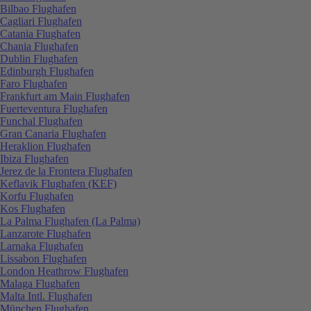
Bilbao Flughafen
Cagliari Flughafen
Catania Flughafen
Chania Flughafen
Dublin Flughafen
Edinburgh Flughafen
Faro Flughafen
Frankfurt am Main Flughafen
Fuerteventura Flughafen
Funchal Flughafen
Gran Canaria Flughafen
Heraklion Flughafen
Ibiza Flughafen
Jerez de la Frontera Flughafen
Keflavik Flughafen (KEF)
Korfu Flughafen
Kos Flughafen
La Palma Flughafen (La Palma)
Lanzarote Flughafen
Larnaka Flughafen
Lissabon Flughafen
London Heathrow Flughafen
Malaga Flughafen
Malta Intl. Flughafen
München Flughafen