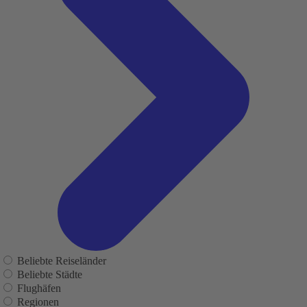
Beliebte Reiseländer
Beliebte Städte
Flughäfen
Regionen