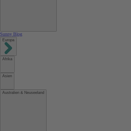
Sunny Blog
Europa
Afrika
Asien
Australien & Neuseeland