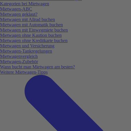
Kategorien bei Mietwagen
Mietwagen-ABC
Mietwagen geklaut?
Mietwagen mit Allrad buchen
Mietwagen mit Automatik buchen
Mietwagen mit Einwegmiete buchen
Mietwagen ohne Kaution buchen
Mietwagen ohne Kreditkarte buchen
Mietwagen und Versicherung
Mietwagen-Tankregelungen
Mietwagenvergleich
Mietwagen-Zubehör
Wann bucht man Mietwagen am besten?
Weitere Mietwagen-Tipps