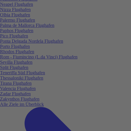
Neapel Flughafen
Nizza Flughafen
Olbia Flughafen
Palermo Flughafen
Palma de Mallorca Flughafen
Paphos Flughafen
Pico Flughafen
Ponta Delgada Nordela Flughafen
Porto Flughafen
Rhodos Flughafen
Rom - Fiumincino (L.da Vinci) Flughafen
Sevilla Flughafen
Split Flughafen
Teneriffa Süd Flughafen
Thessaloniki Flughafen
Tirana Flughafen
Valencia Flughafen
Zadar Flughafen
Zakynthos Flughafen
Alle Ziele im Überblick