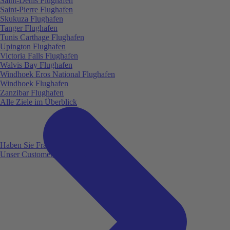
Saint-Denis Flughafen
Saint-Pierre Flughafen
Skukuza Flughafen
Tanger Flughafen
Tunis Carthage Flughafen
Upington Flughafen
Victoria Falls Flughafen
Walvis Bay Flughafen
Windhoek Eros National Flughafen
Windhoek Flughafen
Zanzibar Flughafen
Alle Ziele im Überblick
Haben Sie Fragen?
Unser Customer Service ist für Sie da!