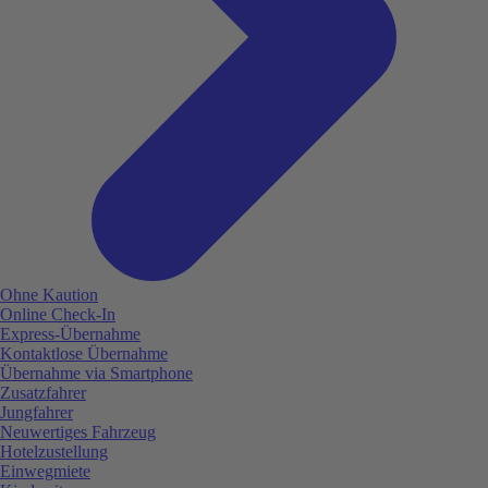
Ohne Kaution
Online Check-In
Express-Übernahme
Kontaktlose Übernahme
Übernahme via Smartphone
Zusatzfahrer
Jungfahrer
Neuwertiges Fahrzeug
Hotelzustellung
Einwegmiete