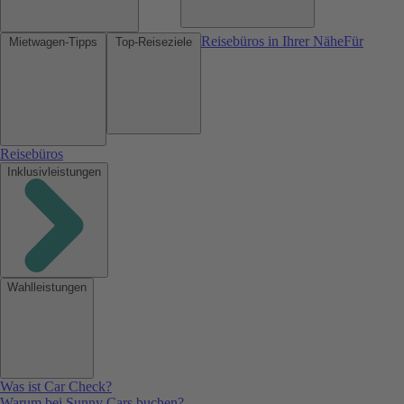
Reisebüros in Ihrer Nähe
Für
Mietwagen-Tipps
Top-Reiseziele
Reisebüros
Inklusivleistungen
Wahlleistungen
Was ist Car Check?
Warum bei Sunny Cars buchen?