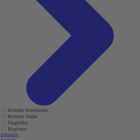
Beliebte Reiseländer
Beliebte Städte
Flughäfen
Regionen
Albanien