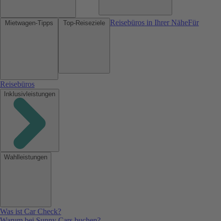
Reisebüros in Ihrer Nähe
Für
Mietwagen-Tipps
Top-Reiseziele
Reisebüros
Inklusivleistungen
Wahlleistungen
Was ist Car Check?
Warum bei Sunny Cars buchen?