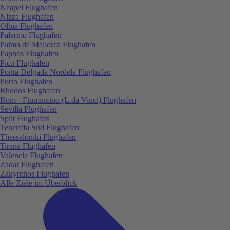
Neapel Flughafen
Nizza Flughafen
Olbia Flughafen
Palermo Flughafen
Palma de Mallorca Flughafen
Paphos Flughafen
Pico Flughafen
Ponta Delgada Nordela Flughafen
Porto Flughafen
Rhodos Flughafen
Rom - Fiumincino (L.da Vinci) Flughafen
Sevilla Flughafen
Split Flughafen
Teneriffa Süd Flughafen
Thessaloniki Flughafen
Tirana Flughafen
Valencia Flughafen
Zadar Flughafen
Zakynthos Flughafen
Alle Ziele im Überblick