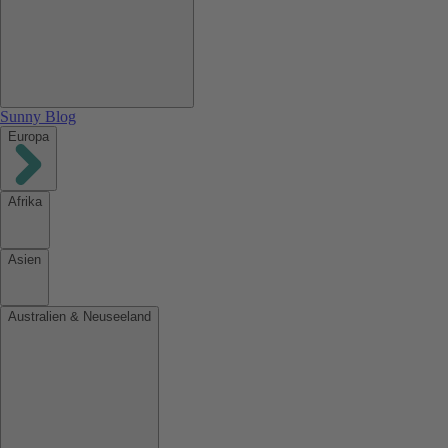
Sunny Blog
Europa
Afrika
Asien
Australien & Neuseeland