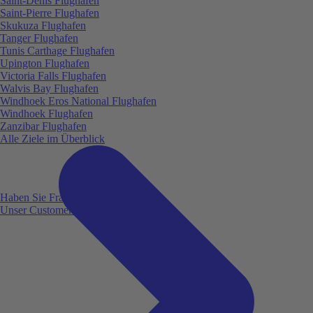
Saint-Denis Flughafen
Saint-Pierre Flughafen
Skukuza Flughafen
Tanger Flughafen
Tunis Carthage Flughafen
Upington Flughafen
Victoria Falls Flughafen
Walvis Bay Flughafen
Windhoek Eros National Flughafen
Windhoek Flughafen
Zanzibar Flughafen
Alle Ziele im Überblick
Haben Sie Fragen?
Unser Customer Service ist für Sie da!