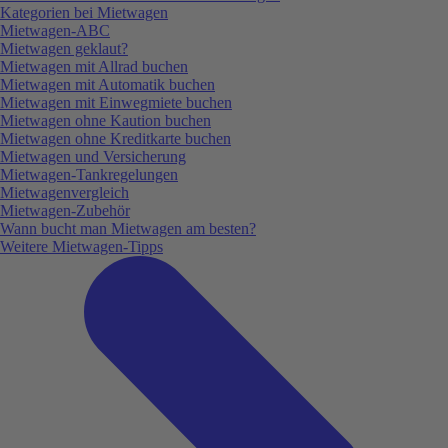
Kategorien bei Mietwagen
Mietwagen-ABC
Mietwagen geklaut?
Mietwagen mit Allrad buchen
Mietwagen mit Automatik buchen
Mietwagen mit Einwegmiete buchen
Mietwagen ohne Kaution buchen
Mietwagen ohne Kreditkarte buchen
Mietwagen und Versicherung
Mietwagen-Tankregelungen
Mietwagenvergleich
Mietwagen-Zubehör
Wann bucht man Mietwagen am besten?
Weitere Mietwagen-Tipps