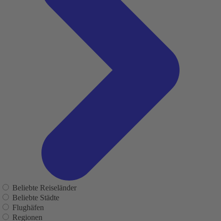
Beliebte Reiseländer
Beliebte Städte
Flughäfen
Regionen