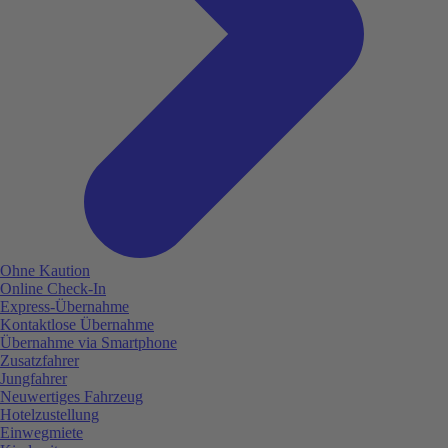
Ohne Kaution
Online Check-In
Express-Übernahme
Kontaktlose Übernahme
Übernahme via Smartphone
Zusatzfahrer
Jungfahrer
Neuwertiges Fahrzeug
Hotelzustellung
Einwegmiete