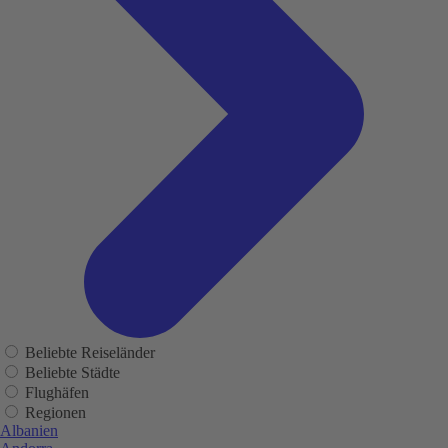
Beliebte Reiseländer
Beliebte Städte
Flughäfen
Regionen
Albanien