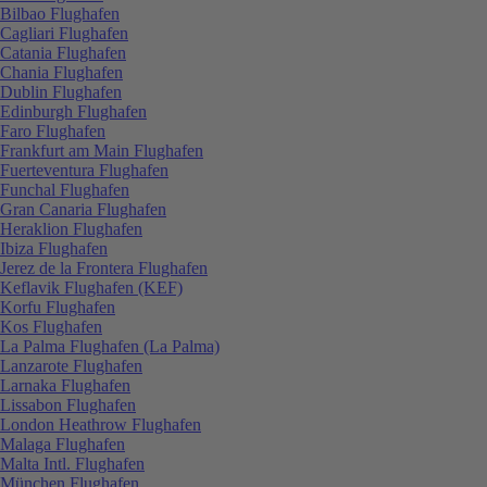
Bilbao Flughafen
Cagliari Flughafen
Catania Flughafen
Chania Flughafen
Dublin Flughafen
Edinburgh Flughafen
Faro Flughafen
Frankfurt am Main Flughafen
Fuerteventura Flughafen
Funchal Flughafen
Gran Canaria Flughafen
Heraklion Flughafen
Ibiza Flughafen
Jerez de la Frontera Flughafen
Keflavik Flughafen (KEF)
Korfu Flughafen
Kos Flughafen
La Palma Flughafen (La Palma)
Lanzarote Flughafen
Larnaka Flughafen
Lissabon Flughafen
London Heathrow Flughafen
Malaga Flughafen
Malta Intl. Flughafen
München Flughafen