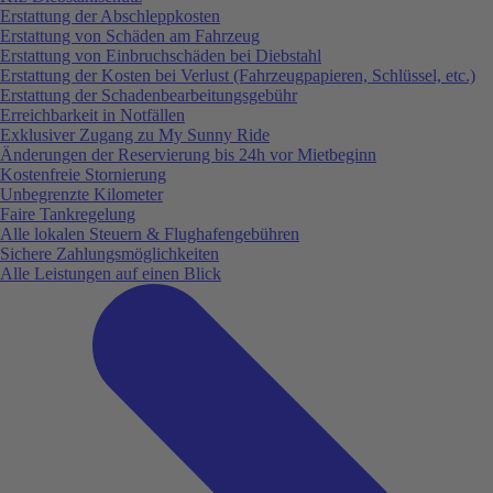
Erstattung der Abschleppkosten
Erstattung von Schäden am Fahrzeug
Erstattung von Einbruchschäden bei Diebstahl
Erstattung der Kosten bei Verlust (Fahrzeugpapieren, Schlüssel, etc.)
Erstattung der Schadenbearbeitungsgebühr
Erreichbarkeit in Notfällen
Exklusiver Zugang zu My Sunny Ride
Änderungen der Reservierung bis 24h vor Mietbeginn
Kostenfreie Stornierung
Unbegrenzte Kilometer
Faire Tankregelung
Alle lokalen Steuern & Flughafengebühren
Sichere Zahlungsmöglichkeiten
Alle Leistungen auf einen Blick