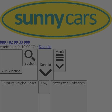
089 / 82 99 33 900
erreichbar ab 10:00 Uhr
Kontakt
Menü
Suchen
Kontakt
Zur Buchung
Rundum-Sorglos-Paket
FAQ
Newsletter & Aktionen