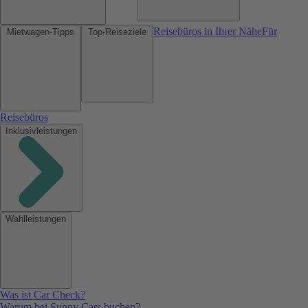
Reisebüros in Ihrer Nähe
Für
Mietwagen-Tipps
Top-Reiseziele
Reisebüros
Inklusivleistungen
Wahlleistungen
Was ist Car Check?
Warum bei Sunny Cars buchen?