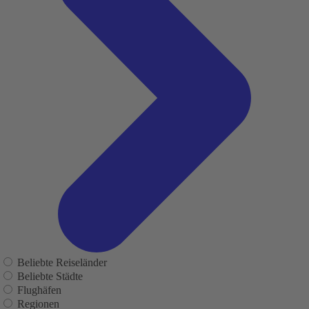
Beliebte Reiseländer
Beliebte Städte
Flughäfen
Regionen