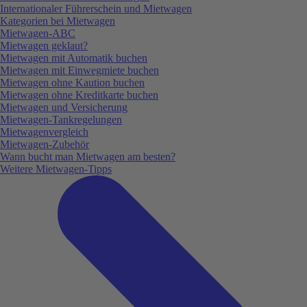
Internationaler Führerschein und Mietwagen
Kategorien bei Mietwagen
Mietwagen-ABC
Mietwagen geklaut?
Mietwagen mit Automatik buchen
Mietwagen mit Einwegmiete buchen
Mietwagen ohne Kaution buchen
Mietwagen ohne Kreditkarte buchen
Mietwagen und Versicherung
Mietwagen-Tankregelungen
Mietwagenvergleich
Mietwagen-Zubehör
Wann bucht man Mietwagen am besten?
Weitere Mietwagen-Tipps