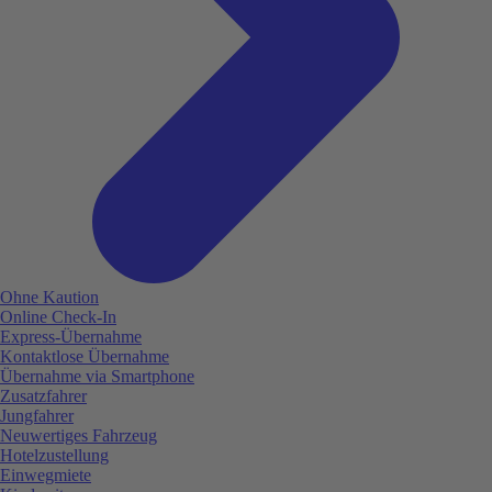
Ohne Kaution
Online Check-In
Express-Übernahme
Kontaktlose Übernahme
Übernahme via Smartphone
Zusatzfahrer
Jungfahrer
Neuwertiges Fahrzeug
Hotelzustellung
Einwegmiete