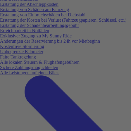
Erstattung der Abschleppkosten
Erstattung von Schäden am Fahrzeug
Erstattung von Einbruchschäden bei Diebstahl
Erstattung der Kosten bei Verlust (Fahrzeugpapieren, Schlüssel, etc.)
Erstattung der Schadenbearbeitungsgebühr
Erreichbarkeit in Notfällen
Exklusiver Zugang zu My Sunny Ride
Änderungen der Reservierung bis 24h vor Mietbeginn
Kostenfreie Stornierung
Unbegrenzte Kilometer
Faire Tankregelung
Alle lokalen Steuern & Flughafengebühren
Sichere Zahlungsmöglichkeiten
Alle Leistungen auf einen Blick