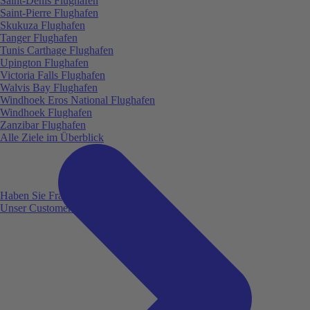
Saint-Denis Flughafen
Saint-Pierre Flughafen
Skukuza Flughafen
Tanger Flughafen
Tunis Carthage Flughafen
Upington Flughafen
Victoria Falls Flughafen
Walvis Bay Flughafen
Windhoek Eros National Flughafen
Windhoek Flughafen
Zanzibar Flughafen
Alle Ziele im Überblick
Haben Sie Fragen?
Unser Customer Service ist für Sie da!