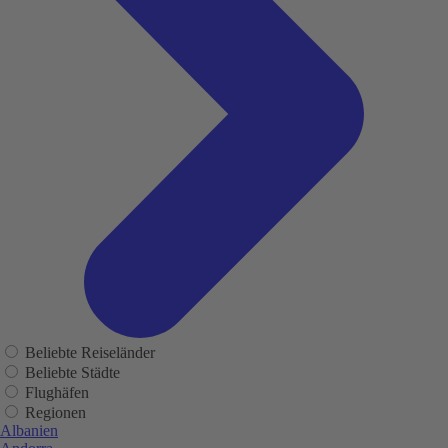
Beliebte Reiseländer
Beliebte Städte
Flughäfen
Regionen
Albanien