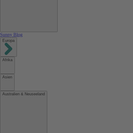
Sunny Blog
Europa
Afrika
Asien
Australien & Neuseeland