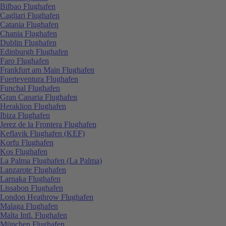
Bilbao Flughafen
Cagliari Flughafen
Catania Flughafen
Chania Flughafen
Dublin Flughafen
Edinburgh Flughafen
Faro Flughafen
Frankfurt am Main Flughafen
Fuerteventura Flughafen
Funchal Flughafen
Gran Canaria Flughafen
Heraklion Flughafen
Ibiza Flughafen
Jerez de la Frontera Flughafen
Keflavik Flughafen (KEF)
Korfu Flughafen
Kos Flughafen
La Palma Flughafen (La Palma)
Lanzarote Flughafen
Larnaka Flughafen
Lissabon Flughafen
London Heathrow Flughafen
Malaga Flughafen
Malta Intl. Flughafen
München Flughafen