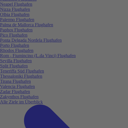
Neapel Flughafen
Nizza Flughafen
Olbia Flughafen
Palermo Flughafen
Palma de Mallorca Flughafen
Paphos Flughafen
Pico Flughafen
Ponta Delgada Nordela Flughafen
Porto Flughafen
Rhodos Flughafen
Rom - Fiumincino (L.da Vinci) Flughafen
Sevilla Flughafen
Split Flughafen
Teneriffa Süd Flughafen
Thessaloniki Flughafen
Tirana Flughafen
Valencia Flughafen
Zadar Flughafen
Zakynthos Flughafen
Alle Ziele im Überblick