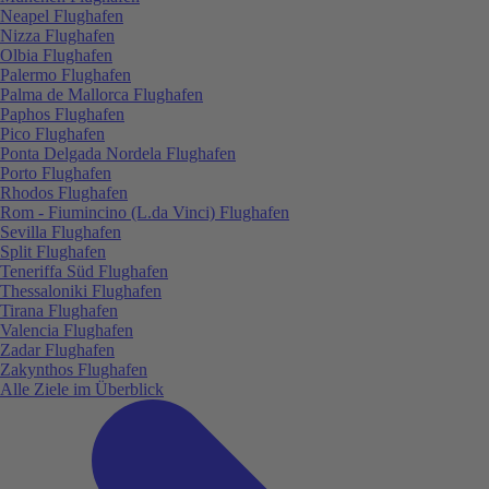
Neapel Flughafen
Nizza Flughafen
Olbia Flughafen
Palermo Flughafen
Palma de Mallorca Flughafen
Paphos Flughafen
Pico Flughafen
Ponta Delgada Nordela Flughafen
Porto Flughafen
Rhodos Flughafen
Rom - Fiumincino (L.da Vinci) Flughafen
Sevilla Flughafen
Split Flughafen
Teneriffa Süd Flughafen
Thessaloniki Flughafen
Tirana Flughafen
Valencia Flughafen
Zadar Flughafen
Zakynthos Flughafen
Alle Ziele im Überblick