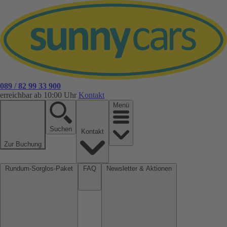
089 / 82 99 33 900
erreichbar ab 10:00 Uhr
Kontakt
Menü
Suchen
Kontakt
Zur Buchung
Rundum-Sorglos-Paket
FAQ
Newsletter & Aktionen