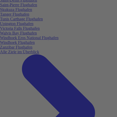
Saint-Denis Flughafen
Saint-Pierre Flughafen
Skukuza Flughafen
Tanger Flughafen
Tunis Carthage Flughafen
Upington Flughafen
Victoria Falls Flughafen
Walvis Bay Flughafen
Windhoek Eros National Flughafen
Windhoek Flughafen
Zanzibar Flughafen
Alle Ziele im Überblick