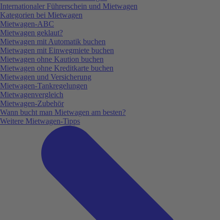
Internationaler Führerschein und Mietwagen
Kategorien bei Mietwagen
Mietwagen-ABC
Mietwagen geklaut?
Mietwagen mit Automatik buchen
Mietwagen mit Einwegmiete buchen
Mietwagen ohne Kaution buchen
Mietwagen ohne Kreditkarte buchen
Mietwagen und Versicherung
Mietwagen-Tankregelungen
Mietwagenvergleich
Mietwagen-Zubehör
Wann bucht man Mietwagen am besten?
Weitere Mietwagen-Tipps