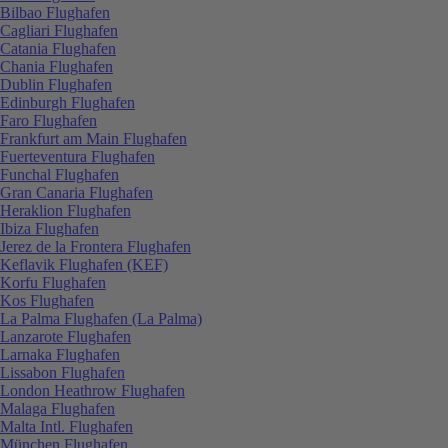
Bilbao Flughafen
Cagliari Flughafen
Catania Flughafen
Chania Flughafen
Dublin Flughafen
Edinburgh Flughafen
Faro Flughafen
Frankfurt am Main Flughafen
Fuerteventura Flughafen
Funchal Flughafen
Gran Canaria Flughafen
Heraklion Flughafen
Ibiza Flughafen
Jerez de la Frontera Flughafen
Keflavik Flughafen (KEF)
Korfu Flughafen
Kos Flughafen
La Palma Flughafen (La Palma)
Lanzarote Flughafen
Larnaka Flughafen
Lissabon Flughafen
London Heathrow Flughafen
Malaga Flughafen
Malta Intl. Flughafen
München Flughafen