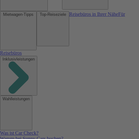
Reisebüros in Ihrer Nähe
Für
Mietwagen-Tipps
Top-Reiseziele
Reisebüros
Inklusivleistungen
Wahlleistungen
Was ist Car Check?
Warum bei Sunny Cars buchen?