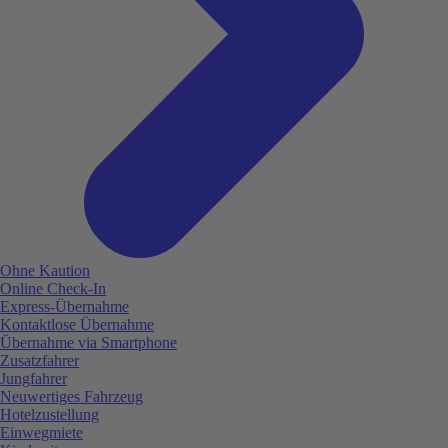
Ohne Kaution
Online Check-In
Express-Übernahme
Kontaktlose Übernahme
Übernahme via Smartphone
Zusatzfahrer
Jungfahrer
Neuwertiges Fahrzeug
Hotelzustellung
Einwegmiete