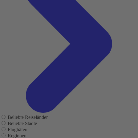
Beliebte Reiseländer
Beliebte Städte
Flughäfen
Regionen