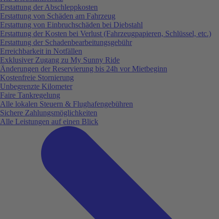
Erstattung der Abschleppkosten
Erstattung von Schäden am Fahrzeug
Erstattung von Einbruchschäden bei Diebstahl
Erstattung der Kosten bei Verlust (Fahrzeugpapieren, Schlüssel, etc.)
Erstattung der Schadenbearbeitungsgebühr
Erreichbarkeit in Notfällen
Exklusiver Zugang zu My Sunny Ride
Änderungen der Reservierung bis 24h vor Mietbeginn
Kostenfreie Stornierung
Unbegrenzte Kilometer
Faire Tankregelung
Alle lokalen Steuern & Flughafengebühren
Sichere Zahlungsmöglichkeiten
Alle Leistungen auf einen Blick