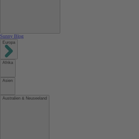
Sunny Blog
Europa
Afrika
Asien
Australien & Neuseeland