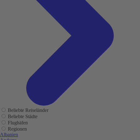
Beliebte Reiseländer
Beliebte Städte
Flughäfen
Regionen
Albanien