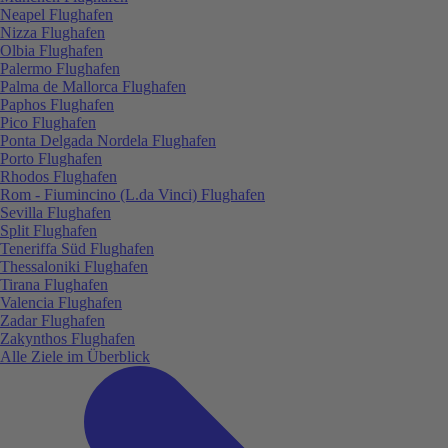
Neapel Flughafen
Nizza Flughafen
Olbia Flughafen
Palermo Flughafen
Palma de Mallorca Flughafen
Paphos Flughafen
Pico Flughafen
Ponta Delgada Nordela Flughafen
Porto Flughafen
Rhodos Flughafen
Rom - Fiumincino (L.da Vinci) Flughafen
Sevilla Flughafen
Split Flughafen
Teneriffa Süd Flughafen
Thessaloniki Flughafen
Tirana Flughafen
Valencia Flughafen
Zadar Flughafen
Zakynthos Flughafen
Alle Ziele im Überblick