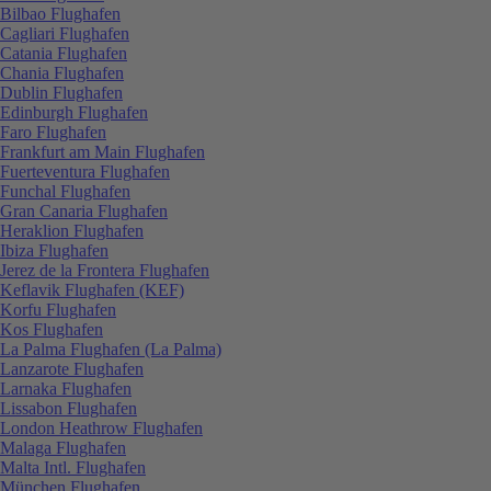
Bilbao Flughafen
Cagliari Flughafen
Catania Flughafen
Chania Flughafen
Dublin Flughafen
Edinburgh Flughafen
Faro Flughafen
Frankfurt am Main Flughafen
Fuerteventura Flughafen
Funchal Flughafen
Gran Canaria Flughafen
Heraklion Flughafen
Ibiza Flughafen
Jerez de la Frontera Flughafen
Keflavik Flughafen (KEF)
Korfu Flughafen
Kos Flughafen
La Palma Flughafen (La Palma)
Lanzarote Flughafen
Larnaka Flughafen
Lissabon Flughafen
London Heathrow Flughafen
Malaga Flughafen
Malta Intl. Flughafen
München Flughafen