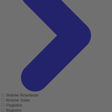
Beliebte Reiseländer
Beliebte Städte
Flughäfen
Regionen