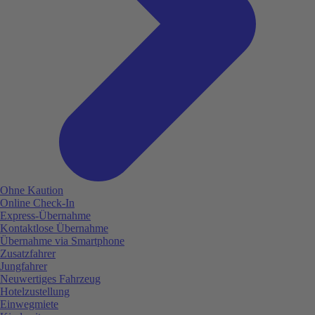
Ohne Kaution
Online Check-In
Express-Übernahme
Kontaktlose Übernahme
Übernahme via Smartphone
Zusatzfahrer
Jungfahrer
Neuwertiges Fahrzeug
Hotelzustellung
Einwegmiete