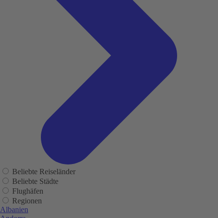
Beliebte Reiseländer
Beliebte Städte
Flughäfen
Regionen
Albanien