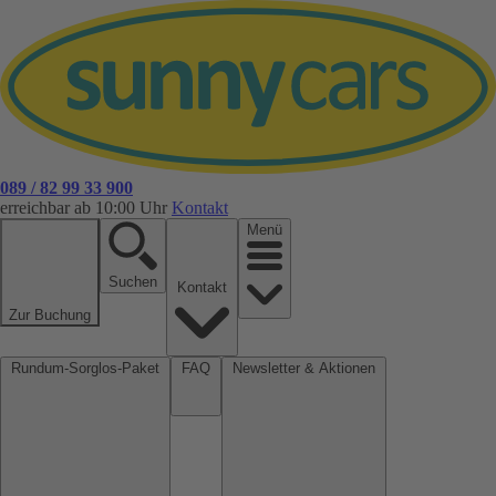
089 / 82 99 33 900
erreichbar ab 10:00 Uhr
Kontakt
Menü
Suchen
Kontakt
Zur Buchung
Rundum-Sorglos-Paket
FAQ
Newsletter & Aktionen