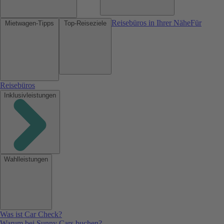
Reisebüros in Ihrer Nähe
Für
Mietwagen-Tipps
Top-Reiseziele
Reisebüros
Inklusivleistungen
Wahlleistungen
Was ist Car Check?
Warum bei Sunny Cars buchen?