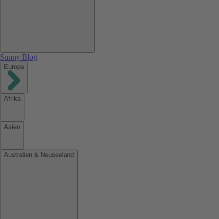
Sunny Blog
Europa
Afrika
Asien
Australien & Neuseeland