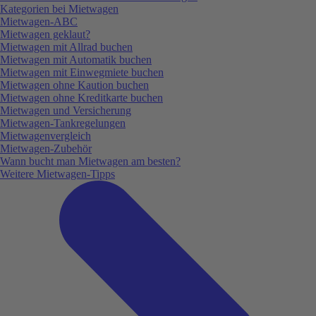
Kategorien bei Mietwagen
Mietwagen-ABC
Mietwagen geklaut?
Mietwagen mit Allrad buchen
Mietwagen mit Automatik buchen
Mietwagen mit Einwegmiete buchen
Mietwagen ohne Kaution buchen
Mietwagen ohne Kreditkarte buchen
Mietwagen und Versicherung
Mietwagen-Tankregelungen
Mietwagenvergleich
Mietwagen-Zubehör
Wann bucht man Mietwagen am besten?
Weitere Mietwagen-Tipps