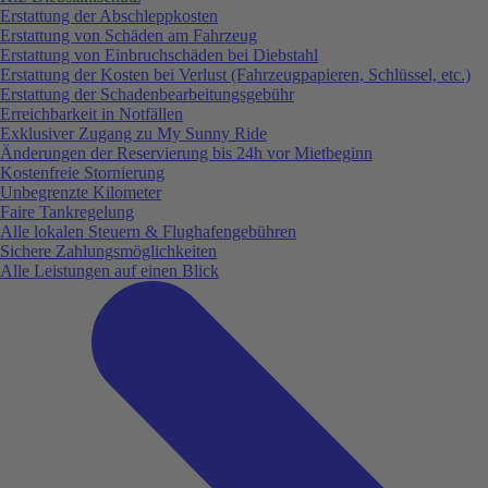
Erstattung der Abschleppkosten
Erstattung von Schäden am Fahrzeug
Erstattung von Einbruchschäden bei Diebstahl
Erstattung der Kosten bei Verlust (Fahrzeugpapieren, Schlüssel, etc.)
Erstattung der Schadenbearbeitungsgebühr
Erreichbarkeit in Notfällen
Exklusiver Zugang zu My Sunny Ride
Änderungen der Reservierung bis 24h vor Mietbeginn
Kostenfreie Stornierung
Unbegrenzte Kilometer
Faire Tankregelung
Alle lokalen Steuern & Flughafengebühren
Sichere Zahlungsmöglichkeiten
Alle Leistungen auf einen Blick