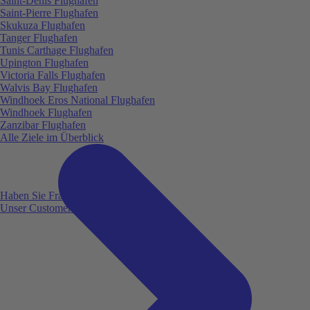
Saint-Denis Flughafen
Saint-Pierre Flughafen
Skukuza Flughafen
Tanger Flughafen
Tunis Carthage Flughafen
Upington Flughafen
Victoria Falls Flughafen
Walvis Bay Flughafen
Windhoek Eros National Flughafen
Windhoek Flughafen
Zanzibar Flughafen
Alle Ziele im Überblick
Haben Sie Fragen?
Unser Customer Service ist für Sie da!