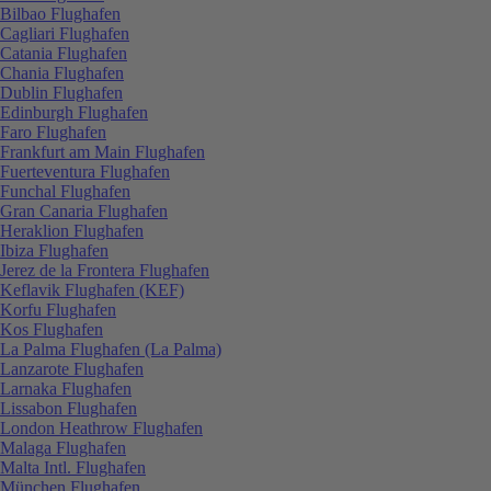
Bilbao Flughafen
Cagliari Flughafen
Catania Flughafen
Chania Flughafen
Dublin Flughafen
Edinburgh Flughafen
Faro Flughafen
Frankfurt am Main Flughafen
Fuerteventura Flughafen
Funchal Flughafen
Gran Canaria Flughafen
Heraklion Flughafen
Ibiza Flughafen
Jerez de la Frontera Flughafen
Keflavik Flughafen (KEF)
Korfu Flughafen
Kos Flughafen
La Palma Flughafen (La Palma)
Lanzarote Flughafen
Larnaka Flughafen
Lissabon Flughafen
London Heathrow Flughafen
Malaga Flughafen
Malta Intl. Flughafen
München Flughafen