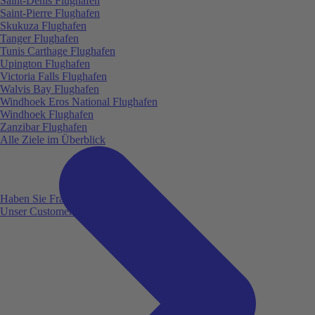
Saint-Denis Flughafen
Saint-Pierre Flughafen
Skukuza Flughafen
Tanger Flughafen
Tunis Carthage Flughafen
Upington Flughafen
Victoria Falls Flughafen
Walvis Bay Flughafen
Windhoek Eros National Flughafen
Windhoek Flughafen
Zanzibar Flughafen
Alle Ziele im Überblick
Haben Sie Fragen?
Unser Customer Service ist für Sie da!