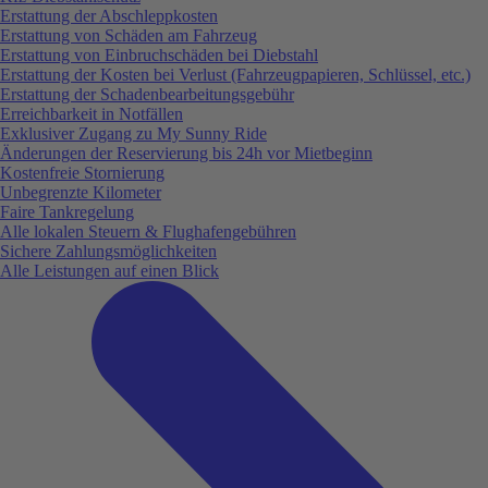
Erstattung der Abschleppkosten
Erstattung von Schäden am Fahrzeug
Erstattung von Einbruchschäden bei Diebstahl
Erstattung der Kosten bei Verlust (Fahrzeugpapieren, Schlüssel, etc.)
Erstattung der Schadenbearbeitungsgebühr
Erreichbarkeit in Notfällen
Exklusiver Zugang zu My Sunny Ride
Änderungen der Reservierung bis 24h vor Mietbeginn
Kostenfreie Stornierung
Unbegrenzte Kilometer
Faire Tankregelung
Alle lokalen Steuern & Flughafengebühren
Sichere Zahlungsmöglichkeiten
Alle Leistungen auf einen Blick