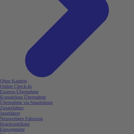
Ohne Kaution
Online Check-In
Express-Übernahme
Kontaktlose Übernahme
Übernahme via Smartphone
Zusatzfahrer
Jungfahrer
Neuwertiges Fahrzeug
Hotelzustellung
Einwegmiete