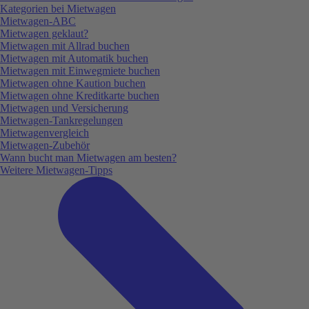
Kategorien bei Mietwagen
Mietwagen-ABC
Mietwagen geklaut?
Mietwagen mit Allrad buchen
Mietwagen mit Automatik buchen
Mietwagen mit Einwegmiete buchen
Mietwagen ohne Kaution buchen
Mietwagen ohne Kreditkarte buchen
Mietwagen und Versicherung
Mietwagen-Tankregelungen
Mietwagenvergleich
Mietwagen-Zubehör
Wann bucht man Mietwagen am besten?
Weitere Mietwagen-Tipps