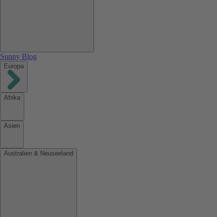
Sunny Blog
Europa
Afrika
Asien
Australien & Neuseeland