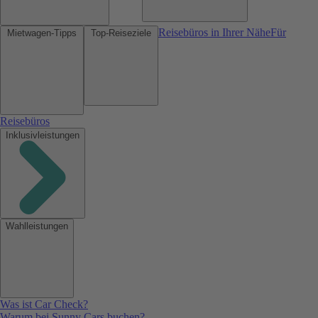
Reisebüros in Ihrer Nähe
Für
Mietwagen-Tipps
Top-Reiseziele
Reisebüros
Inklusivleistungen
Wahlleistungen
Was ist Car Check?
Warum bei Sunny Cars buchen?