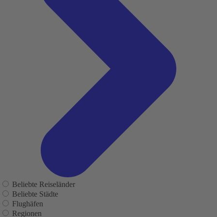
Beliebte Reiseländer
Beliebte Städte
Flughäfen
Regionen