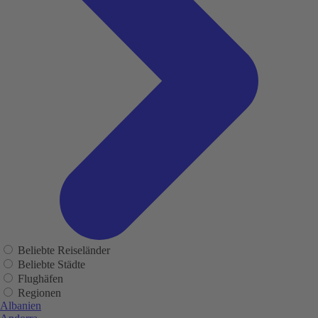
Beliebte Reiseländer
Beliebte Städte
Flughäfen
Regionen
Albanien