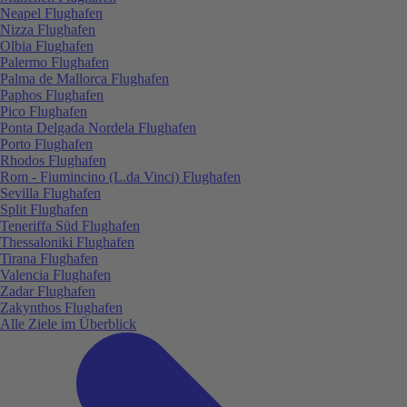
Neapel Flughafen
Nizza Flughafen
Olbia Flughafen
Palermo Flughafen
Palma de Mallorca Flughafen
Paphos Flughafen
Pico Flughafen
Ponta Delgada Nordela Flughafen
Porto Flughafen
Rhodos Flughafen
Rom - Fiumincino (L.da Vinci) Flughafen
Sevilla Flughafen
Split Flughafen
Teneriffa Süd Flughafen
Thessaloniki Flughafen
Tirana Flughafen
Valencia Flughafen
Zadar Flughafen
Zakynthos Flughafen
Alle Ziele im Überblick