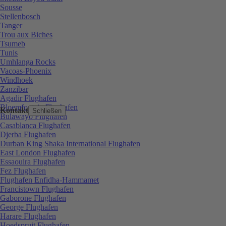
Sousse
Stellenbosch
Tanger
Trou aux Biches
Tsumeb
Tunis
Umhlanga Rocks
Vacoas-Phoenix
Windhoek
Zanzibar
Agadir Flughafen
Bloemfontein Flughafen
Kontakt
Schließen
Bulawayo Flughafen
Casablanca Flughafen
Djerba Flughafen
Durban King Shaka International Flughafen
East London Flughafen
Essaouira Flughafen
Fez Flughafen
Flughafen Enfidha-Hammamet
Francistown Flughafen
Gaborone Flughafen
George Flughafen
Harare Flughafen
Hoedspruit Flughafen