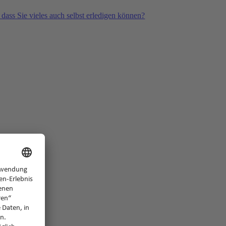
 dass Sie vieles auch selbst erledigen können?