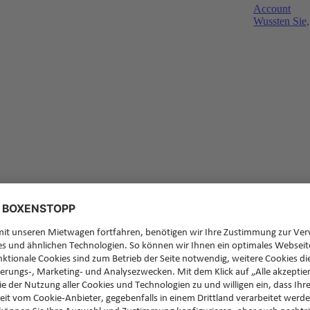
Account
Wussten Sie,