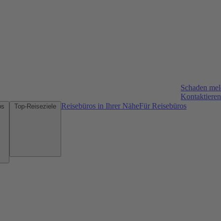
Schaden me
Kontaktieren
Reisebüros in Ihrer Nähe
Für Reisebüros
Mietwagen-Tipps
Top-Reiseziele