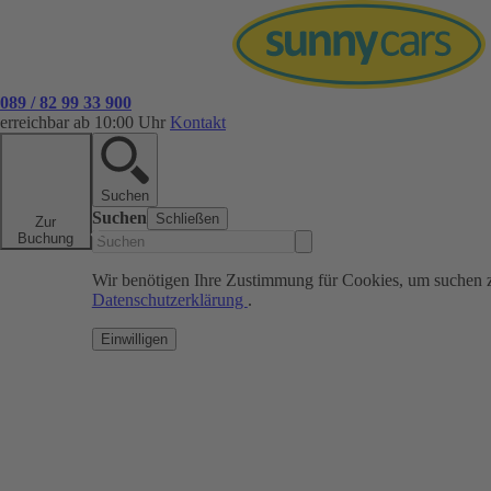
089 / 82 99 33 900
erreichbar ab 10:00 Uhr
Kontakt
Suchen
Suchen
Schließen
Zur
Buchung
Wir benötigen Ihre Zustimmung für Cookies, um suchen 
Datenschutzerklärung
.
Einwilligen