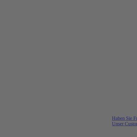
Haben Sie F
Unser Custom