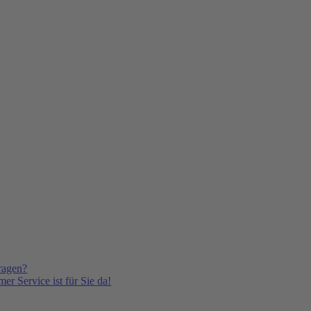
ragen?
er Service ist für Sie da!