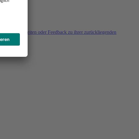
agen, Unklarheiten oder Feedback zu ihrer zurückliegenden