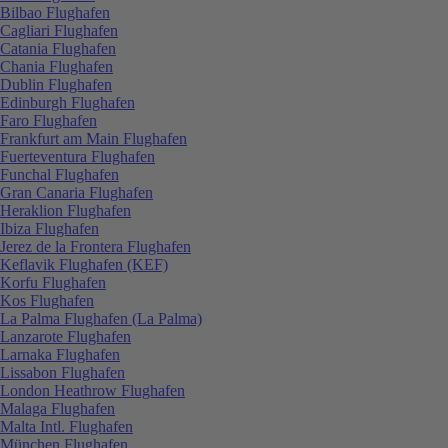
Bilbao Flughafen
Cagliari Flughafen
Catania Flughafen
Chania Flughafen
Dublin Flughafen
Edinburgh Flughafen
Faro Flughafen
Frankfurt am Main Flughafen
Fuerteventura Flughafen
Funchal Flughafen
Gran Canaria Flughafen
Heraklion Flughafen
Ibiza Flughafen
Jerez de la Frontera Flughafen
Keflavik Flughafen (KEF)
Korfu Flughafen
Kos Flughafen
La Palma Flughafen (La Palma)
Lanzarote Flughafen
Larnaka Flughafen
Lissabon Flughafen
London Heathrow Flughafen
Malaga Flughafen
Malta Intl. Flughafen
München Flughafen