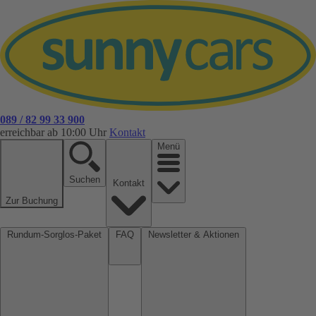
089 / 82 99 33 900
erreichbar ab 10:00 Uhr
Kontakt
Menü
Suchen
Kontakt
Zur Buchung
Rundum-Sorglos-Paket
FAQ
Newsletter & Aktionen