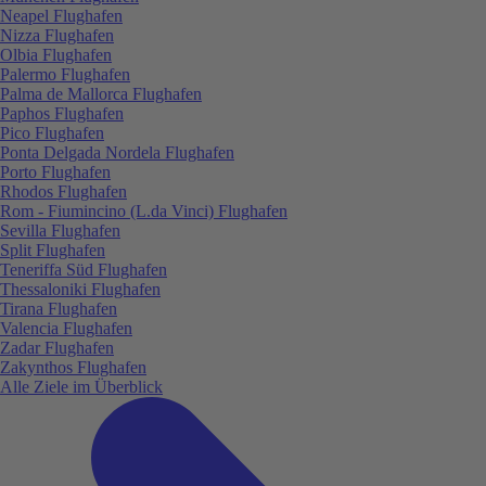
Neapel Flughafen
Nizza Flughafen
Olbia Flughafen
Palermo Flughafen
Palma de Mallorca Flughafen
Paphos Flughafen
Pico Flughafen
Ponta Delgada Nordela Flughafen
Porto Flughafen
Rhodos Flughafen
Rom - Fiumincino (L.da Vinci) Flughafen
Sevilla Flughafen
Split Flughafen
Teneriffa Süd Flughafen
Thessaloniki Flughafen
Tirana Flughafen
Valencia Flughafen
Zadar Flughafen
Zakynthos Flughafen
Alle Ziele im Überblick