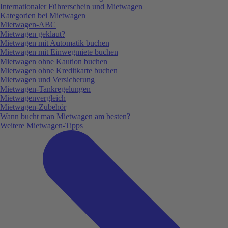
Internationaler Führerschein und Mietwagen
Kategorien bei Mietwagen
Mietwagen-ABC
Mietwagen geklaut?
Mietwagen mit Automatik buchen
Mietwagen mit Einwegmiete buchen
Mietwagen ohne Kaution buchen
Mietwagen ohne Kreditkarte buchen
Mietwagen und Versicherung
Mietwagen-Tankregelungen
Mietwagenvergleich
Mietwagen-Zubehör
Wann bucht man Mietwagen am besten?
Weitere Mietwagen-Tipps