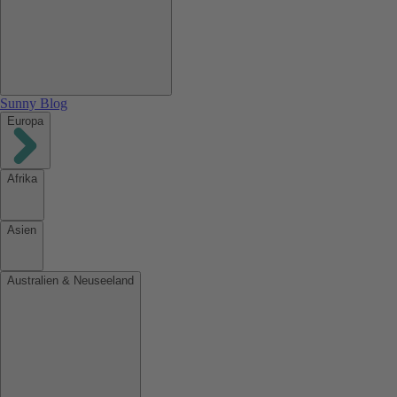
Sunny Blog
Europa
Afrika
Asien
Australien & Neuseeland