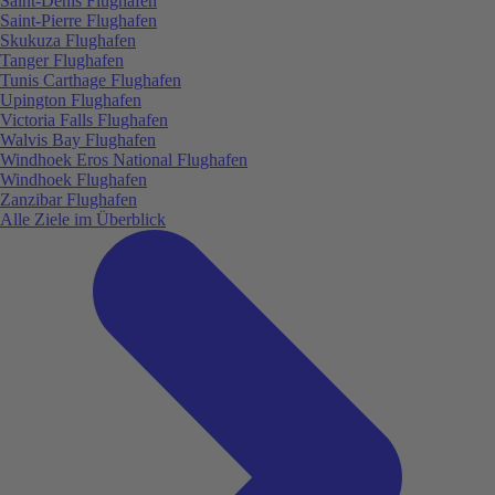
Saint-Denis Flughafen
Saint-Pierre Flughafen
Skukuza Flughafen
Tanger Flughafen
Tunis Carthage Flughafen
Upington Flughafen
Victoria Falls Flughafen
Walvis Bay Flughafen
Windhoek Eros National Flughafen
Windhoek Flughafen
Zanzibar Flughafen
Alle Ziele im Überblick