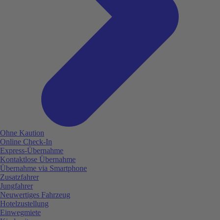
Ohne Kaution
Online Check-In
Express-Übernahme
Kontaktlose Übernahme
Übernahme via Smartphone
Zusatzfahrer
Jungfahrer
Neuwertiges Fahrzeug
Hotelzustellung
Einwegmiete