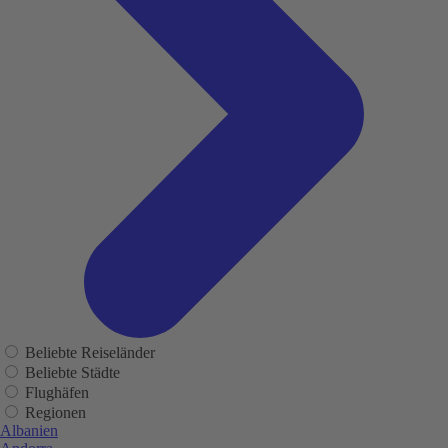
Beliebte Reiseländer
Beliebte Städte
Flughäfen
Regionen
Albanien