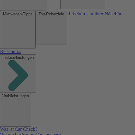
Reisebüros in Ihrer Nähe
Für
Mietwagen-Tipps
Top-Reiseziele
Reisebüros
Inklusivleistungen
Wahlleistungen
Was ist Car Check?
Warum bei Sunny Cars buchen?