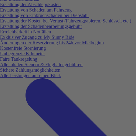
Erstattung der Abschleppkosten
Erstattung von Schäden am Fahrzeug
Erstattung von Einbruchschäden bei Diebstahl
Erstattung der Kosten bei Verlust (Fahrzeugpapieren, Schlüssel, etc.)
Erstattung der Schadenbearbeitungsgebühr
Erreichbarkeit in Notfällen
Exklusiver Zugang zu My Sunny Ride
Änderungen der Reservierung bis 24h vor Mietbeginn
Kostenfreie Stornierung
Unbegrenzte Kilometer
Faire Tankregelung
Alle lokalen Steuern & Flughafengebühren
Sichere Zahlungsmöglichkeiten
Alle Leistungen auf einen Blick