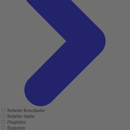
Beliebte Reiseländer
Beliebte Städte
Flughäfen
Regionen