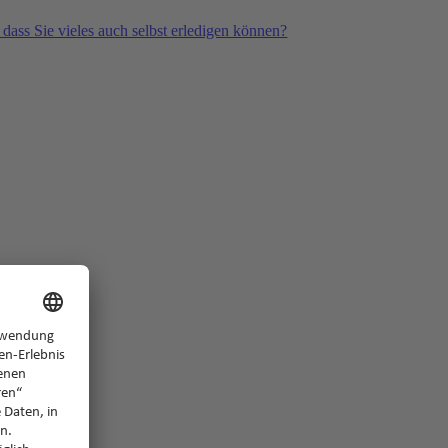
 dass Sie vieles auch selbst erledigen können?