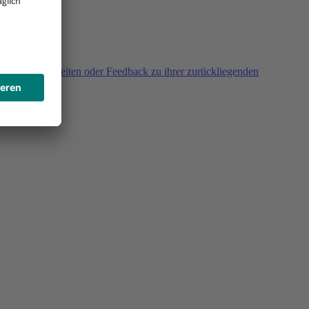
agen, Unklarheiten oder Feedback zu ihrer zurückliegenden