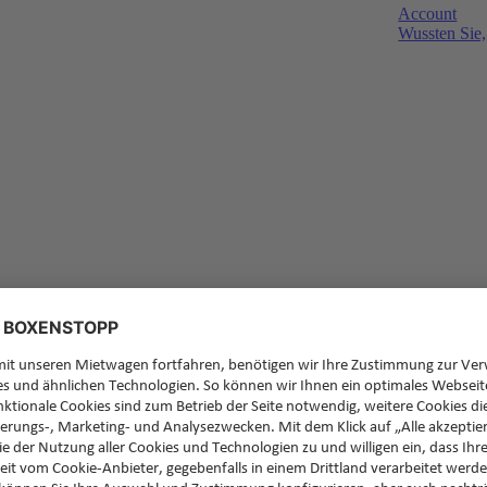
Account
Wussten Sie,