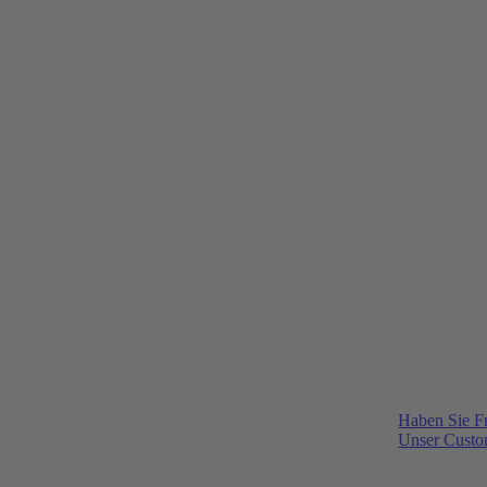
Haben Sie F
Unser Custom