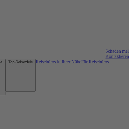
Schaden me
Kontaktieren
Reisebüros in Ihrer Nähe
Für Reisebüros
Mietwagen-Tipps
Top-Reiseziele