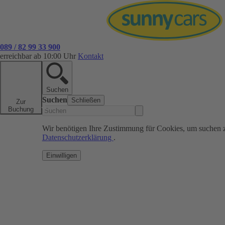
089 / 82 99 33 900
erreichbar ab 10:00 Uhr
Kontakt
Suchen
Suchen
Schließen
Zur
Buchung
Wir benötigen Ihre Zustimmung für Cookies, um suchen 
Datenschutzerklärung
.
Einwilligen