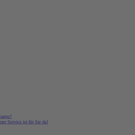
ragen?
er Service ist für Sie da!